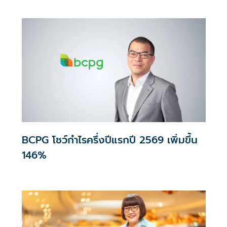
BCPG โชว์กำไรครึ่งปีแรกปี 2569 เพิ่มขึ้น
146%