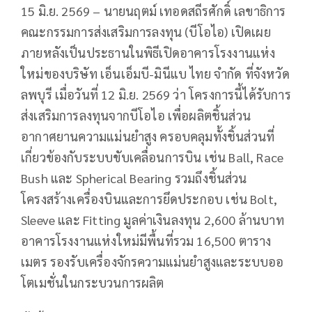
15 มิ.ย. 2569 – นายนฤตม์ เทอดสถีรศักดิ์ เลขาธิการ
คณะกรรมการส่งเสริมการลงทุน (บีโอไอ) เปิดเผย
ภายหลังเป็นประธานในพิธีเปิดอาคารโรงงานแห่ง
ใหม่ของบริษัท เอ็นเอ็มบี-มินีแบ ไทย จำกัด ที่จังหวัด
ลพบุรี เมื่อวันที่ 12 มิ.ย. 2569 ว่า โครงการนี้ได้รับการ
ส่งเสริมการลงทุนจากบีโอไอ เพื่อผลิตชิ้นส่วน
อากาศยานความแม่นยำสูง ครอบคลุมทั้งชิ้นส่วนที่
เกี่ยวข้องกับระบบขับเคลื่อนการบิน เช่น Ball, Race
Bush และ Spherical Bearing รวมถึงชิ้นส่วน
โครงสร้างเครื่องบินและการยึดประกอบ เช่น Bolt,
Sleeve และ Fitting มูลค่าเงินลงทุน 2,600 ล้านบาท
อาคารโรงงานแห่งใหม่มีพื้นที่รวม 16,500 ตาราง
เมตร รองรับเครื่องจักรความแม่นยำสูงและระบบออ
โตเมชั่นในกระบวนการผลิต