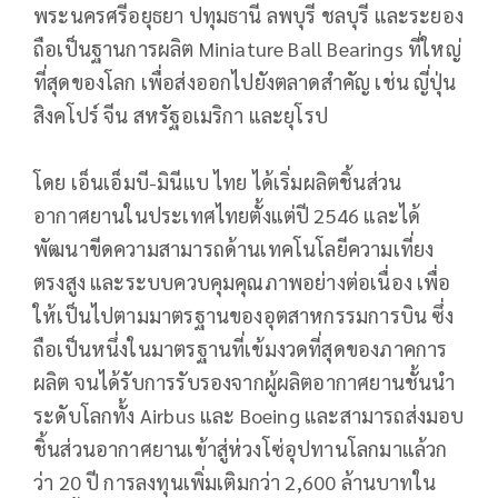
พระนครศรีอยุธยา ปทุมธานี ลพบุรี ชลบุรี และระยอง
ถือเป็นฐานการผลิต Miniature Ball Bearings ที่ใหญ่
ที่สุดของโลก เพื่อส่งออกไปยังตลาดสำคัญ เช่น ญี่ปุ่น
สิงคโปร์ จีน สหรัฐอเมริกา และยุโรป
โดย เอ็นเอ็มบี-มินีแบ ไทย ได้เริ่มผลิตชิ้นส่วน
อากาศยานในประเทศไทยตั้งแต่ปี 2546 และได้
พัฒนาขีดความสามารถด้านเทคโนโลยีความเที่ยง
ตรงสูง และระบบควบคุมคุณภาพอย่างต่อเนื่อง เพื่อ
ให้เป็นไปตามมาตรฐานของอุตสาหกรรมการบิน ซึ่ง
ถือเป็นหนึ่งในมาตรฐานที่เข้มงวดที่สุดของภาคการ
ผลิต จนได้รับการรับรองจากผู้ผลิตอากาศยานชั้นนำ
ระดับโลกทั้ง Airbus และ Boeing และสามารถส่งมอบ
ชิ้นส่วนอากาศยานเข้าสู่ห่วงโซ่อุปทานโลกมาแล้วก
ว่า 20 ปี การลงทุนเพิ่มเติมกว่า 2,600 ล้านบาทใน