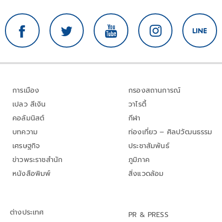
การเมือง
กรองสถานการณ์
เปลว สีเงิน
วาไรตี้
คอลัมนิสต์
กีฬา
บทความ
ท่องเที่ยว – ศิลปวัฒนธรรม
เศรษฐกิจ
ประชาสัมพันธ์
ข่าวพระราชสำนัก
ภูมิภาค
หนังสือพิมพ์
สิ่งแวดล้อม
ต่างประเทศ
PR & PRESS