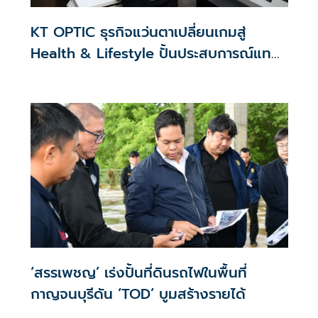
KT OPTIC ธุรกิจแว่นตาเปลี่ยนเกมสู่
Health & Lifestyle ปั้นประสบการณ์แทน
สงครามราคา
‘สรรเพชญ’ เร่งปั้นที่ดินรถไฟในพื้นที่
กาญจนบุรีดัน ‘TOD’ บูมสร้างรายได้