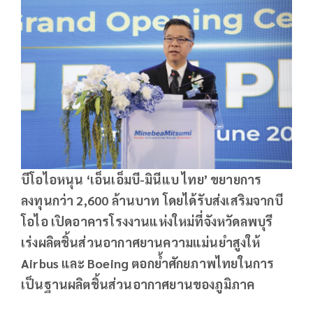
บีโอไอหนุน
‘เอ็นเอ็มบี-มินีแบ ไทย’ ขยายการ
ลงทุนกว่า 2,600 ล้านบาท โดยได้รับส่งเสริมจากบี
โอไอ เปิดอาคารโรงงานแห่งใหม่ที่จังหวัดลพบุรี
เร่งผลิตชิ้นส่วนอากาศยานความแม่นยำสูงให้
Airbus และ Boeing ตอกย้ำศักยภาพไทยในการ
เป็นฐานผลิตชิ้นส่วนอากาศยานของภูมิภาค