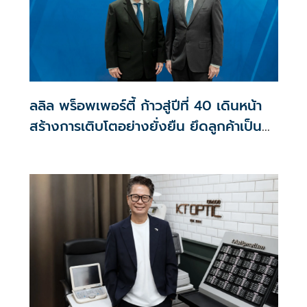
ลลิล พร็อพเพอร์ตี้ ก้าวสู่ปีที่ 40 เดินหน้า
สร้างการเติบโตอย่างยั่งยืน ยึดลูกค้าเป็น
ศูนย์กลาง ขับเคลื่อนองค์กรด้วยนวัตกรรม
ธรรมาภิบาล