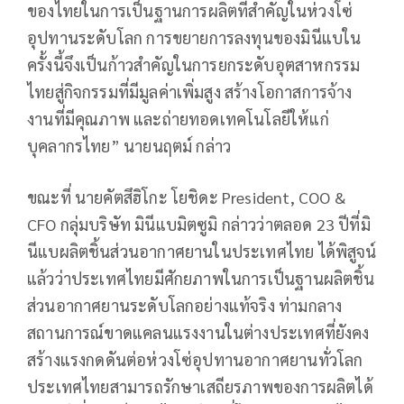
ของไทยในการเป็นฐานการผลิตที่สำคัญในห่วงโซ่
อุปทานระดับโลก การขยายการลงทุนของมินีแบใน
ครั้งนี้จึงเป็นก้าวสำคัญในการยกระดับอุตสาหกรรม
ไทยสู่กิจกรรมที่มีมูลค่าเพิ่มสูง สร้างโอกาสการจ้าง
งานที่มีคุณภาพ และถ่ายทอดเทคโนโลยีให้แก่
บุคลากรไทย” นายนฤตม์ กล่าว
ขณะที่ นายคัตสึฮิโกะ โยชิดะ President, COO &
CFO กลุ่มบริษัท มินีแบมิตซูมิ กล่าวว่าตลอด 23 ปีที่มิ
นีแบผลิตชิ้นส่วนอากาศยานในประเทศไทย ได้พิสูจน์
แล้วว่าประเทศไทยมีศักยภาพในการเป็นฐานผลิตชิ้น
ส่วนอากาศยานระดับโลกอย่างแท้จริง ท่ามกลาง
สถานการณ์ขาดแคลนแรงงานในต่างประเทศที่ยังคง
สร้างแรงกดดันต่อห่วงโซ่อุปทานอากาศยานทั่วโลก
ประเทศไทยสามารถรักษาเสถียรภาพของการผลิตได้