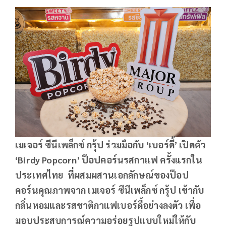
เมเจอร์ ซีนีเพล็กซ์ กรุ้ป ร่วมมือกับ
‘เบอร์ดี้’ เปิดตัว
‘Birdy Popcorn’ ป๊อปคอร์นรสกาแฟ ครั้งแรกใน
ประเทศไทย ที่ผสมผสานเอกลักษณ์ของป๊อป
คอร์นคุณภาพจาก เมเจอร์ ซีนีเพล็กซ์ กรุ้ป เข้ากับ
กลิ่นหอมและรสชาติกาแฟเบอร์ดี้อย่างลงตัว เพื่อ
มอบประสบการณ์ความอร่อยรูปแบบใหม่ให้กับ