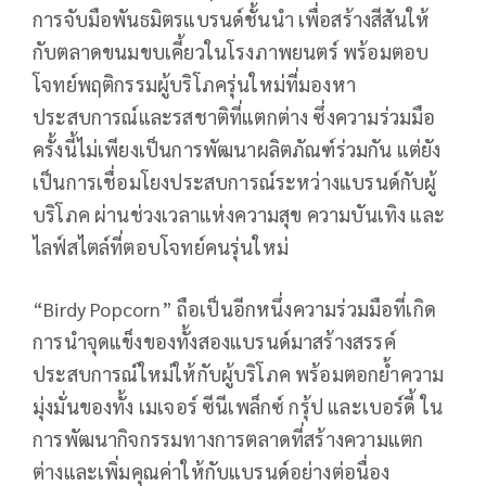
การจับมือพันธมิตรแบรนด์ชั้นนำ เพื่อสร้างสีสันให้
กับตลาดขนมขบเคี้ยวในโรงภาพยนตร์ พร้อมตอบ
โจทย์พฤติกรรมผู้บริโภครุ่นใหม่ที่มองหา
ประสบการณ์และรสชาติที่แตกต่าง ซึ่งความร่วมมือ
ครั้งนี้ไม่เพียงเป็นการพัฒนาผลิตภัณฑ์ร่วมกัน แต่ยัง
เป็นการเชื่อมโยงประสบการณ์ระหว่างแบรนด์กับผู้
บริโภค ผ่านช่วงเวลาแห่งความสุข ความบันเทิง และ
ไลฟ์สไตล์ที่ตอบโจทย์คนรุ่นใหม่
“Birdy Popcorn” ถือเป็นอีกหนึ่งความร่วมมือที่เกิด
การนำจุดแข็งของทั้งสองแบรนด์มาสร้างสรรค์
ประสบการณ์ใหม่ให้กับผู้บริโภค พร้อมตอกย้ำความ
มุ่งมั่นของทั้ง เมเจอร์ ซีนีเพล็กซ์ กรุ้ป และเบอร์ดี้ ใน
การพัฒนากิจกรรมทางการตลาดที่สร้างความแตก
ต่างและเพิ่มคุณค่าให้กับแบรนด์อย่างต่อนื่อง