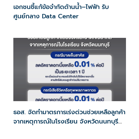
เอกชนชี้แก้ข้อจำกัดด้านน้ำ–ไฟฟ้า รับ
ศูนย์กลาง Data Center
ธอส. จัดทำมาตรการเร่งด่วนช่วยเหลือลูกค้า
จากเหตุการณ์ในโรงเรียน จังหวัดนนทบุรี
กรณีเสียชีวิตหรือทุพพลภาพลดดอกเบี้ย