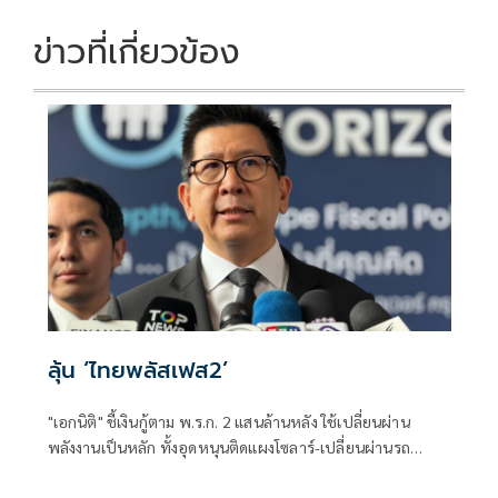
ข่าวที่เกี่ยวข้อง
ลุ้น ‘ไทยพลัสเฟส2’
"เอกนิติ" ชี้เงินกู้ตาม พ.ร.ก. 2 แสนล้านหลัง ใช้เปลี่ยนผ่าน
พลังงานเป็นหลัก ทั้งอุดหนุนติดแผงโซลาร์-เปลี่ยนผ่านรถ
โดยสารเป็น EV ส่วนเงินกู้ 2 แสนล้านแรกเหลือ 4 หมื่นล้าน
พร้อมให้ใช้กับไทยเที่ยวไทยพลัส ส่วนไทยช่วยไทยพลัส เฟส 2