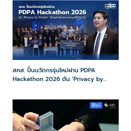
รอประเมินความเหมาะสม นายกฯ เผยจะพยายาม
สคส. ปั้นนวัตกรรุ่นใหม่ผ่าน PDPA
Hackathon 2026 ดัน ‘Privacy by
Design for all’ สู่โซลูชันคุ้มครองข้อมูล
ส่วนบุคคลที่ใช้ได้จริง