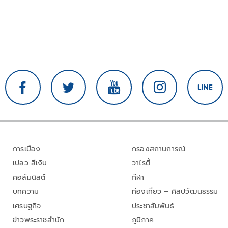
การเมือง
กรองสถานการณ์
เปลว สีเงิน
วาไรตี้
คอลัมนิสต์
กีฬา
บทความ
ท่องเที่ยว – ศิลปวัฒนธรรม
เศรษฐกิจ
ประชาสัมพันธ์
ข่าวพระราชสำนัก
ภูมิภาค