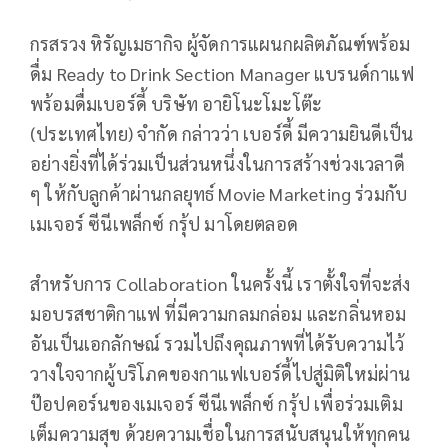
กรสรวง หิรัญเมธากิจ ผู้จัดการแผนกผลิตภัณฑ์พร้อม
ดื่ม Ready to Drink Section Manager แบรนด์กาแฟ
พร้อมดื่มเบอร์ดี้ บริษัท อายิโนะโมะโต๊ะ
(ประเทศไทย) จำกัด กล่าวว่า เบอร์ดี้ มีความยินดีเป็น
อย่างยิ่งที่ได้ร่วมเป็นส่วนหนึ่งในการสร้างช่วงเวลาดี
ๆ ให้กับลูกค้าผ่านกลยุทธ์ Movie Marketing ร่วมกับ
เมเจอร์ ซีนีเพล็กซ์ กรุ้ป มาโดยตลอด
สำหรับการ Collaboration ในครั้งนี้ เราตั้งใจที่จะส่ง
มอบรสชาติกาแฟ ที่มีความกลมกล่อม และกลิ่นหอม
อันเป็นเอกลักษณ์ รวมไปถึงคุณภาพที่ได้รับความไว้
วางใจจากผู้บริโภคของกาแฟเบอร์ดี้ไปสู่มิติใหม่ผ่าน
ป๊อปคอร์นของเมเจอร์ ซีนีเพล็กซ์ กรุ้ป เพื่อร่วมเติม
เต็มความสุข ด้วยความเชื่อในการสนับสนุนให้ทุกคน