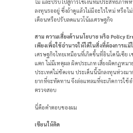
ไม่ และปรับไปสู่การใช้เงินที่มีประสิทธิภาพหรื
ลงทุนรออยู่ ซึ่งถ้าดูแล้วไม่มีอะไรใหม่ หรือไม่
เตือนหรือปรับลดแนวโน้มเศรษฐกิจ
สาม ความเสี่ยงด้านนโยบาย หรือ
Policy Er
เพียงเพื่อใช้อำนาจให้ได้ในสิ่งที่ต้องการแม้ไ
เศรษฐกิจไทยเหมือนที่เกิดขึ้นที่อินโดนีเซีย เ
แตก ไม่มีเหตุผล ผิดประเภท เสี่ยงผิดกฏห
ประเทศไม่ชัดเจน ประเด็นนี้นักลงทุนห่วงม
ยากที่จะทัดทาน จึงล่อแหลมที่จะเกิดการใช้อ
ตรวจสอบ
นี่คือคําตอบของผม
เขียนให้คิด