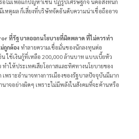
อไม่เพื่อแก้ปัญหาเช่น ปฏิรูปเศรษฐกิจ นี่คือสิ่งที่นัก
มีเหตุผล ก็เสี่ยงที่บริษัทจัดอันดับความน่าเชื่อถืออาจ
ror ที่รัฐบาลออกนโยบายที่ผิดพลาด ที่ไม่ควรทำ
ม่ถูกต้อง
ทําลายความเชื่อมั่นของนักลงทุนต่อ
ช่น ใช้เงินกู้ที่เหลือ 200,000 ล้านบาท แบบเบี้ยหัว
มาย ทําให้ประเทศเสียโอกาสและทิศทางนโยบายของ
าก เพราะอํานาจทางการเมืองของรัฐบาลปัจจุบันมีมาก
ํานาจอย่างผิดๆ เพราะไม่มีพลังในสังคมที่จะค้านหรือ