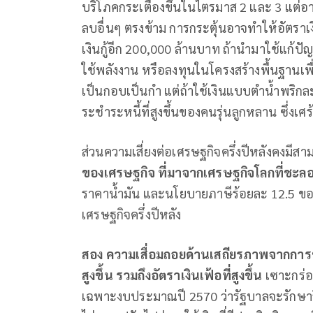
บริโภคกระเตื้องขึ้นในไตรมาส 2 และ 3 แต่
ลบอื่นๆ ตรงข้าม การกระตุ้นอาจทําให้อัตราเง
เงินกู้อีก 200,000 ล้านบาท ถ้านำมาใช้แก้
ใช้พลังงาน หรือลงทุนในโครงสร้างพื้นฐานเพื่
เป็นกอบเป็นกํา แต่ถ้าใช้เงินแบบตำน้ำพริก
ระชําระหนี้ที่สูงขึ้นของคนรุ่นลูกหลาน ซึ่งเศ
ส่วนความเสี่ยงต่อเศรษฐกิจครึ่งปีหลังคงมีสามเ
ของเศรษฐกิจ ที่มาจากเศรษฐกิจโลกที่ชะล
ราคานํ้ามัน และนโยบายภาษีร้อยละ 12.5 ข
เศรษฐกิจครึ่งปีหลัง
สอง ความเสื่อมถอยด้านเสถียรภาพจากการข
สูงขึ้น รวมถึงอัตราเงินเฟ้อที่สูงขึ้น
เซาะกร่อ
เฉพาะงบประมาณปี 2570 ว่ารัฐบาลจะรักษาวิ