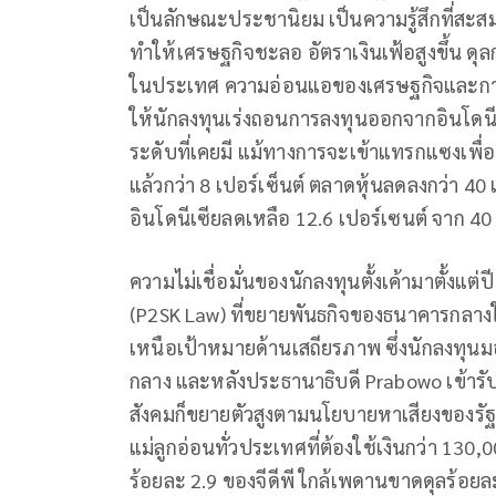
เป็นลักษณะประชานิยม เป็นความรู้สึกที่สะสมมา
ทำให้เศรษฐกิจชะลอ อัตราเงินเฟ้อสูงขึ้น ดุ
ในประเทศ ความอ่อนแอของเศรษฐกิจและการท
ให้นักลงทุนเร่งถอนการลงทุนออกจากอินโดนีเซ
ระดับที่เคยมี แม้ทางการจะเข้าแทรกแซงเพื่อพ
แล้วกว่า 8 เปอร์เซ็นต์ ตลาดหุ้นลดลงกว่า 40
อินโดนีเซียลดเหลือ 12.6 เปอร์เซนต์ จาก 40 
ความไม่เชื่อมั่นของนักลงทุนตั้งเค้ามาตั้ง
(P2SK Law) ที่ขยายพันธกิจของธนาคารกลา
เหนือเป้าหมายด้านเสถียรภาพ ซึ่งนักลงทุน
กลาง และหลังประธานาธิบดี Prabowo เข้ารั
สังคมก็ขยายตัวสูงตามนโยบายหาเสียงของรั
แม่ลูกอ่อนทั่วประเทศที่ต้องใช้เงินกว่า 130,
ร้อยละ 2.9 ของจีดีพี ใกล้เพดานขาดดุลร้อยล