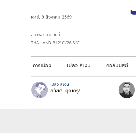
เสาร์, 8 สิงหาคม 2569
สภาพอากาศวันนี้
THAILAND 31.2°C/26.5°C
การเมือง
เปลว สีเงิน
คอลัมนิสต์
เปลว สีเงิน
สวัสดี...คุณครู!