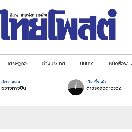
เศรษฐกิจ
ต่างประเทศ
บันเทิง
หนังสือพิม
ผักกาดหอม
เสียบซึ่งหน้า
ขวางทางปืน
ดาวรุ่งส่อดาวร่วง