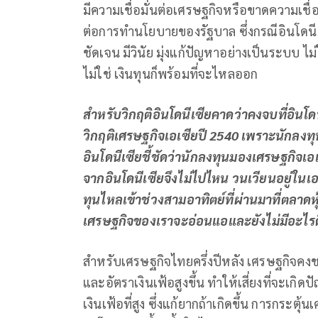
มีความเชื่อมั่นต่อเศรษฐกิจหรือขาดความเชื่อม
ต่อการทำนโยบายของรัฐบาล ซึ่งกรณีอินโดนี
ชัดเจน มีวินัย มุ่งแก้ปัญหาอย่างเป็นระบบ ไม
ไม่ใช่ เงินทุนก็พร้อมที่จะไหลออก
สําหรับวิกฤติอินโดนีเซียคาดว่าคงจบที่อิน
วิกฤติเศรษฐกิจเอเซียปี
2540 เพราะนักลงทุ
อินโดนีเซียชี้ชัดว่านักลงทุนมองเศรษฐกิจเอ
จากอินโดนีเซียจึงไม่ไปไหน วนเวียนอยู่ในเ
ทุนไหลเข้าช่วงสามอาทิตย์ที่ผ่านมาที่ตลาดหุ้
เศรษฐกิจของเราจะอ่อนแอและยังไม่มีอะไรดี
สําหรับเศรษฐกิจไทยครึ่งปีหลัง เศรษฐกิจค
และอัตราเงินเฟ้อสูงขึ้น ทําให้เสี่ยงที่จะเ
เงินเฟ้อที่สูง ซึ่งแก้ยากถ้าเกิดขึ้น การกระ