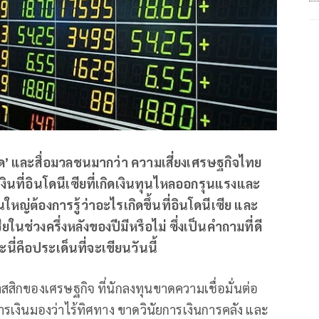
ิด’ และสื่อมวลชนมากว่า ความเสี่ยงเศรษฐกิจไทย
าเงินที่อินโดนีเซียที่เกิดเงินทุนไหลออกรุนแรงและ
นใหญ่ต้องการรู้ว่าอะไรเกิดขึ้นที่อินโดนีเซีย และ
ช่วงครึ่งหลังของปีมีหรือไม่ ซึ่งเป็นคำถามที่ดี
นี่คือประเด็นที่จะเขียนวันนี้
ีคลาสสิกของเศรษฐกิจ ที่นักลงทุนขาดความเชื่อมั่นต่อ
เงินมองว่าไร้ทิศทาง ขาดวินัยการเงินการคลัง และ