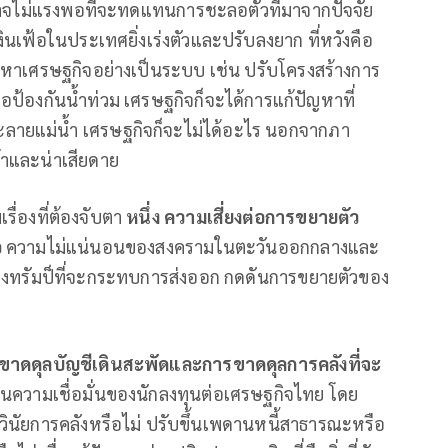
อาจไม่แรงพอที่จะทดแทนการชะลอตัวที่มาจากปัจจัย
ินเฟ้อในประเทศยิ่งเร่งตัวและปรับลงยาก ที่หวังคือ
ปัญหาเศรษฐกิจอย่างเป็นระบบ เช่น ปรับโครงสร้างการ
อป้องกันนํ้าท่วม เศรษฐกิจก็จะได้การแก้ปัญหาที่
ละลายแม่น้ำ เศรษฐกิจก็จะไม่ได้อะไร นอกจากภา
ร้าและน่าเสียดาย
รื่องที่ต้องจับตา
หนึ่ง ความเสี่ยงต่อการขยายตัว
อ
ความไม่แน่นอนของสงครามในตะวันออกกลางและ
องทรัมป็ที่จะกระทบการส่งออก กดดันการขยายตัวของ
าดดุลบัญชีเดินสะพัดและการขาดดุลการคลังที่จะ
นความเชื่อมั่นของนักลงทุนต่อเศรษฐกิจไทย โดย
นัยการคลังหรือไม่ ปรับขึ้นเพดานหนี้สาธารณะหรือ