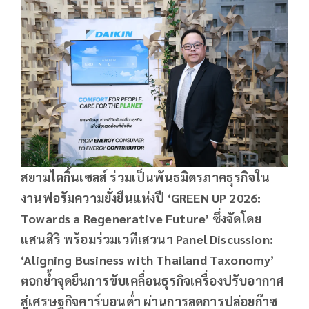
สยามไดกิ้นเซลส์ ร่วมเป็นพันธมิตรภาคธุรกิจใน
งานฟอรัมความยั่งยืนแห่งปี
‘
GREEN UP 2026:
Towards a Regenerative Future’
ซึ่งจัดโดย
แสนสิริ พร้อมร่วมเวทีเสวนา
Panel Discussion:
‘Aligning Business with Thailand Taxonomy’
ตอกย้ำจุดยืนการขับเคลื่อนธุรกิจเครื่องปรับอากาศ
สู่เศรษฐกิจคาร์บอนต่ำ ผ่านการลดการปล่อยก๊าซ