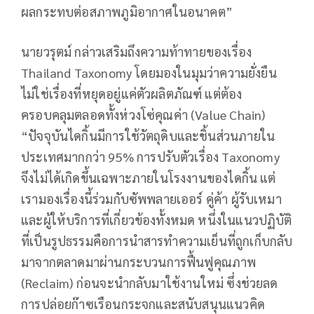
ผลกระทบต่อสภาพภูมิอากาศในอนาคต”
นายวรุตม์ กล่าวเสริมถึงความท้าทายของเรื่อง
Thailand Taxonomy โดยมองในมุมว่าความยั่งยืน
ไม่ใช่เรื่องที่หยุดอยู่แค่ตัวผลิตภัณฑ์ แต่ต้อง
ครอบคลุมตลอดทั้งห่วงโซ่คุณค่า (Value Chain)
“ปัจจุบันไดกิ้นมีการใช้วัตถุดิบและชิ้นส่วนภายใน
ประเทศมากกว่า 95% การปรับตัวเรื่อง Taxonomy
จึงไม่ได้เกิดขึ้นเฉพาะภายในโรงงานของไดกิ้น แต่
เรามองเรื่องนี้ร่วมกับซัพพลายเออร์ คู่ค้า ผู้รับเหมา
และผู้ให้บริการที่เกี่ยวข้องทั้งหมด หนึ่งในแนวปฏิบัติ
ที่เป็นรูปธรรมคือการนำสารทำความเย็นที่ถูกเก็บกลับ
มาจากตลาดมาผ่านกระบวนการฟื้นฟูคุณภาพ
(Reclaim) ก่อนจะนำกลับมาใช้งานใหม่ ซึ่งช่วยลด
การปล่อยก๊าซเรือนกระจกและสนับสนุนแนวคิด