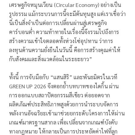
เศรษฐกิจหมุนเวียน (Circular Economy) อย่างเป็น
รูปธรรม แม้กระบวนการนี้จะมีต้นทุนสูง แต่เราเชื่อว่า
นี่เป็นสิ่งจำเป็นต่อการเปลี่ยนผ่านสู่เศรษฐกิจ
คาร์บอนต่ำ ความท้าทายในเรื่องนี้จึงรวมไปถึงการ
สร้างความเข้าใจตลอดทั้งห่วงโซ่อุปทาน ว่าการ
ลงทุนด้านความยั่งยืนในวันนี้ คือการสร้างคุณค่าให้
กับสังคมและสิ่งแวดล้อมในระยะยาว”
ทั้งนี้ การจับมือกับ “แสนสิริ” และพันธมิตรในเวที
GREEN UP 2026 จึงตอกย้ำบทบาทของไดกิ้น ผ่าน
การออกแบบสถาปัตยกรรมสีเขียว ต่อยอดจาก
ผลิตภัณฑ์ประสิทธิภาพสูงด้วยการนำระบบจัดการ
พลังงานอัจฉริยะเข้ามาช่วยยกระดับโครงการให้ผ่าน
เกณฑ์มาตรฐานสากล เพื่อเปลี่ยนจากเกณฑ์บังคับ
ทางกฎหมาย ให้กลายเป็นการประหยัดค่าไฟที่ลูก