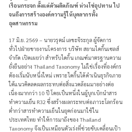
เรือนกระจก ตั้งแต่ตัวผลิตภัณฑ์ ห่วงโซ่อุปทาน ไป
จนถึงการสร้างองค์ความรู้ให้บุคลากรทั้ง
อุตสาหกรรม
17 มิ.ย. 2569 – นายวรุตม์ เลขะจิระกุล ผู้จัดการ
ทั่วไปฝ่ายขายงานโครงการ บริษัท สยามไดกิ้นเซลส์
จำกัด เปิดเผยว่า สำหรับไดกิ้น เกณฑ์มาตรฐานความ
ยั่งยืนอย่าง Thailand Taxonomy ไม่ใช่เรื่องที่องค์กร
ต้องเริ่มนับหนึ่งใหม่ เพราะไดกิ้นได้ดำเนินธุรกิจภาย
ใต้แนวคิดลดผลกระทบต่อสิ่งแวดล้อมมาอย่างต่อ
เนื่องมากกว่า 10 ปี โดยเป็นหนึ่งในผู้บุกเบิกนำสาร
ทำความเย็น R32 ซึ่งสร้างผลกระทบต่อภาวะโลกร้อน
ต่ำกว่าสารทำความเย็นในยุคก่อนมาใช้ใน
ประเทศไทย ทำให้การมาถึงของ Thailand
Taxonomy จึงเป็นเหมือนตัวเร่งที่ช่วยขับเคลื่อนเป้า