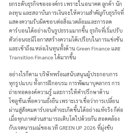
ยกระดับธุรกิจขององค์กร เพราะในอนาคต ลูกค้า นัก
ลงทุน และสถาบันการเงินจะให้ความสำคัญกับธุรกิจที่
แสดงความรับผิดชอบต่อสิ่งแวดล้อมและการลด
คาร์บอนได้อย่างเป็นรูปธรรมมากขึ้น ธุรกิจที่เริ่มปรับ
ตัวก่อนจะมีโอกาสสร้างความได้เปรียบในการแข่งขัน
และเข้าถึงแหล่งเงินทุนทั้งด้าน Green Finance และ
Transition Finance ได้มากขึ้น
อย่างไรก็ตาม บริษัทพร้อมสนับสนุนผู้ประกอบการ
ทุกรูปแบบ ทั้งการฝึกอบรม การพัฒนาบุคลากร การ
ถ่ายทอดองค์ความรู้ และการให้คำปรึกษาด้าน
โซลูชันเพื่อความยั่งยืน เพราะเราเชื่อว่าการเปลี่ยน
ผ่านสู่สังคมคาร์บอนต่ำจะเกิดขึ้นได้อย่างแท้จริง ก็ต่อ
เมื่อทุกภาคส่วนสามารถเติบโตไปด้วยกัน สอดคล้อง
กับเจตนารมณ์ของเวที GREEN UP 2026 ที่มุ่งขับ