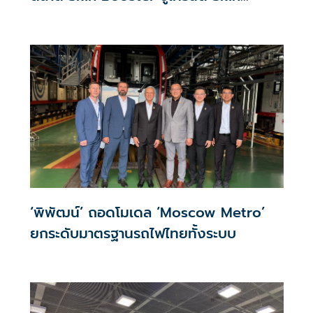
Quality & Longevity ตอบโจทย์คลินิก
ความงาม
‘พิพัฒน์’ ถอดโมเดล ‘Moscow Metro’
ยกระดับมาตรฐานรถไฟไทยทั้งระบบ