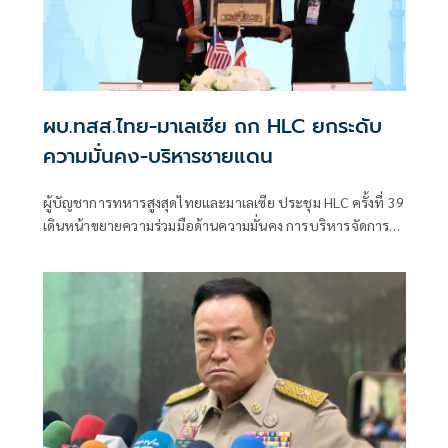
ผบ.ทสส.ไทย-มาเลเซีย ถก HLC ยกระดับ
ความมั่นคง-บริหารชายแดน
ผู้บัญชาการทหารสูงสุดไทยและมาเลเซีย ประชุม HLC ครั้งที่ 39
เดินหน้าขยายความร่วมมือด้านความมั่นคง การบริหารจัดการ
ชายแดน และการแลกเปลี่ยนข่าวกรอง