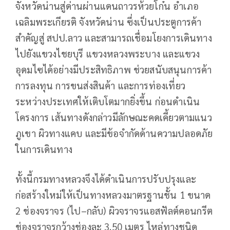
จังหวัดน่านสู่ด่านผ่านแดนถาวรห้วยโก๋น อำเภอ
เฉลิมพระเกียรติ จังหวัดน่าน ซึ่งเป็นประตูการค้า
สำคัญสู่ สปป.ลาว และสามารถเชื่อมโยงการเดินทาง
ไปยังแขวงไชยบุรี แขวงหลวงพระบาง และแขวง
อุดมไซได้อย่างมีประสิทธิภาพ ช่วยสนับสนุนการค้า
การลงทุน การขนส่งสินค้า และการท่องเที่ยว
ระหว่างประเทศให้เติบโตมากยิ่งขึ้น ก่อนดำเนิน
โครงการ เส้นทางดังกล่าวมีลักษณะคดเคี้ยวตามแนว
ภูเขา ผิวทางแคบ และมีข้อจำกัดด้านความปลอดภัย
ในการเดินทาง
ทั้งนี้กรมทางหลวงจึงได้ดำเนินการปรับปรุงและ
ก่อสร้างใหม่ให้เป็นทางหลวงมาตรฐานชั้น 1 ขนาด
2 ช่องจราจร (ไป–กลับ) ผิวจราจรแอสฟัลต์คอนกรีต
ช่องจราจรกว้างช่องละ 3.50 เมตร ไหล่ทางชนิด