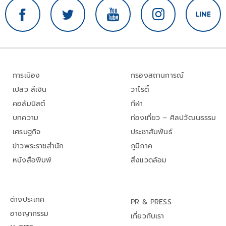
การเมือง
กรองสถานการณ์
เปลว สีเงิน
วาไรตี้
คอลัมนิสต์
กีฬา
บทความ
ท่องเที่ยว – ศิลปวัฒนธรรม
เศรษฐกิจ
ประชาสัมพันธ์
ข่าวพระราชสำนัก
ภูมิภาค
หนังสือพิมพ์
สิ่งแวดล้อม
ต่างประเทศ
PR & PRESS
อาชญากรรม
เกี่ยวกับเรา