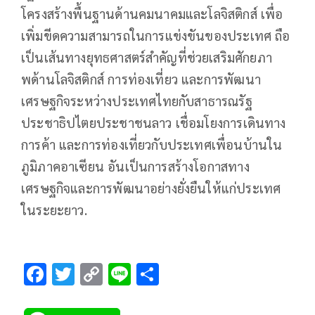
โครงสร้างพื้นฐานด้านคมนาคมและโลจิสติกส์ เพื่อ
เพิ่มขีดความสามารถในการแข่งขันของประเทศ ถือ
เป็นเส้นทางยุทธศาสตร์สำคัญที่ช่วยเสริมศักยภา
พด้านโลจิสติกส์ การท่องเที่ยว และการพัฒนา
เศรษฐกิจระหว่างประเทศไทยกับสาธารณรัฐ
ประชาธิปไตยประชาชนลาว เชื่อมโยงการเดินทาง
การค้า และการท่องเที่ยวกับประเทศเพื่อนบ้านใน
ภูมิภาคอาเซียน อันเป็นการสร้างโอกาสทาง
เศรษฐกิจและการพัฒนาอย่างยั่งยืนให้แก่ประเทศ
ในระยะยาว.
F
T
C
Li
S
ac
wi
o
n
h