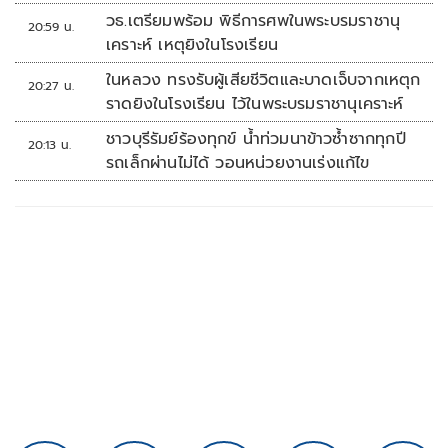
วธ.เตรียมพร้อม พิธีการศพในพระบรมราชานุ
20:59 น.
เคราะห์ เหตุยิงในโรงเรียน
ในหลวง ทรงรับผู้เสียชีวิตและบาดเจ็บจากเหตุก
20:27 น.
ราดยิงในโรงเรียน ไว้ในพระบรมราชานุเคราะห์
ชาวบุรีรัมย์ร้องทุกข์ น้ำท่วมนาข้าวซ้ำซากทุกปี
20:13 น.
รถเล็กผ่านไม่ได้ วอนหน่วยงานเร่งแก้ไข