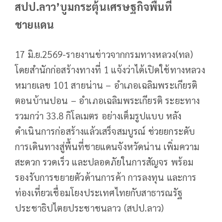
สปป.ลาว’บูมกระตุ้นเศรษฐกิจพื้นที่
ชายแดน
17 มิ.ย.2569-รายงานข่าวจากกรมทางหลวง(ทล)
โดยสำนักก่อสร้างทางที่ 1 แจ้งว่าได้เปิดใช้ทางหลวง
หมายเลข 101 สายน่าน – อำเภอเฉลิมพระเกียรติ
ตอนบ้านปอน – อำเภอเฉลิมพระเกียรติ ระยะทาง
รวมกว่า 33.8 กิโลเมตร อย่างเต็มรูปแบบ หลัง
ดำเนินการก่อสร้างแล้วเสร็จสมบูรณ์ ช่วยยกระดับ
การเดินทางสู่พื้นที่ชายแดนจังหวัดน่าน เพิ่มความ
สะดวก รวดเร็ว และปลอดภัยในการสัญจร พร้อม
รองรับการขยายตัวด้านการค้า การลงทุน และการ
ท่องเที่ยวเชื่อมโยงประเทศไทยกับสาธารณรัฐ
ประชาธิปไตยประชาชนลาว (สปป.ลาว)