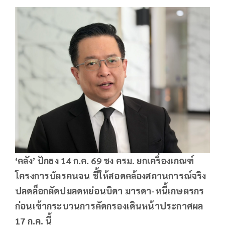
‘คลัง’ ปักธง
14 ก.ค. 69 ชง ครม. ยกเครื่องเกณฑ์
โครงการบัตรคนจน ชี้ให้สอดคล้องสถานการณ์จริง
ปลดล็อกตัดปมลดหย่อนบิดา มารดา-หนี้เกษตรกร
ก่อนเข้ากระบวนการคัดกรองเดินหน้าประกาศผล
17 ก.ค. นี้