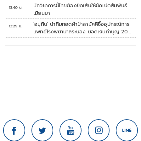
นักวิชาการชี้ไทยต้องขีดเส้นให้ชัดเปิดสัมพันธ์
13:40 น.
เมียนมา
'อนุทิน' นำทีมทอดผ้าป่าสามัคคีซื้ออุปกรณ์การ
13:29 น.
แพทย์โรงพยาบาลระนอง ยอดเงินทำบุญ 20
ล้านบาท