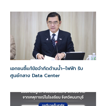
ประสบการณ์ช้อปปิงมีความหมาย
เอกชนชี้แก้ข้อจำกัดด้านน้ำ–ไฟฟ้า รับ
ศูนย์กลาง Data Center