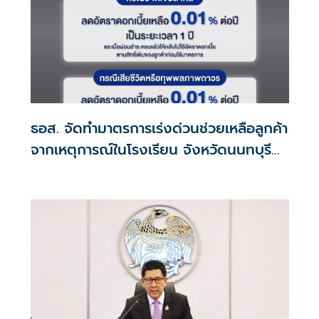
ธอส. จัดทำมาตรการเร่งด่วนช่วยเหลือลูกค้า
จากเหตุการณ์ในโรงเรียน จังหวัดนนทบุรี
กรณีเสียชีวิตหรือทุพพลภาพลดดอกเบี้ย
เหลือ 0.01% ต่อปี ตลอดอายุสัญญา