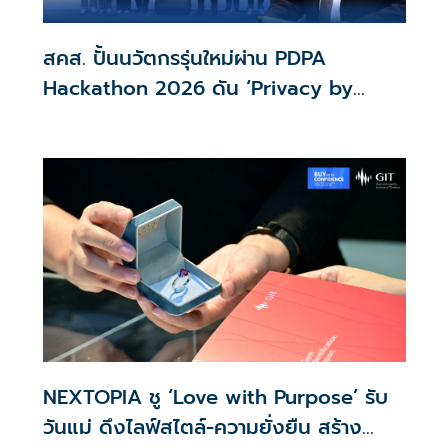
สคส. ปั้นนวัตกรรุ่นใหม่ผ่าน PDPA
Hackathon 2026 ดัน ‘Privacy by
Design for all’ สู่โซลูชันคุ้มครองข้อมูล
ส่วนบุคคลที่ใช้ได้จริง
NEXTOPIA ชู ‘Love with Purpose’ รับ
วันแม่ ดึงไลฟ์สไตล์-ความยั่งยืน สร้าง