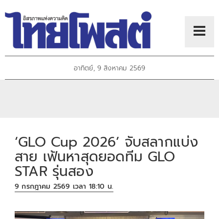
อาทิตย์, 9 สิงหาคม 2569
‘GLO Cup 2026’ จับสลากแบ่ง
สาย เฟ้นหาสุดยอดทีม GLO
STAR รุ่นสอง
9 กรกฎาคม 2569 เวลา 18:10 น.