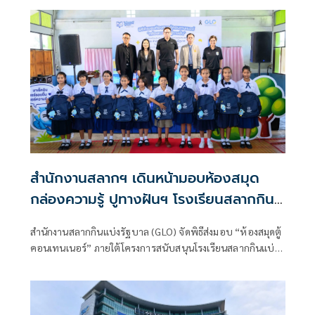
สำนักงานสลากฯ เดินหน้ามอบห้องสมุด
กล่องความรู้ ปูทางฝันฯ โรงเรียนสลากกิน
แบ่งสงเคราะห์ในเขตภาคกลางและภาคตะวัน
สำนักงานสลากกินแบ่งรัฐบาล (GLO) จัดพิธีส่งมอบ “ห้องสมุดตู้
ออก
คอนเทนเนอร์” ภายใต้โครงการสนับสนุนโรงเรียนสลากกินแบ่ง
สงเคราะห์ ประจำปีงบประมาณ 2569 ทั้ง 73 แห่งทั่วประเทศ
ภายใต้แนวคิด “กล่องความรู้ ปูทางฝัน: สร้างพื้นที่การเรียนรู้สู่
อนาคตที่ยั่งยืน”