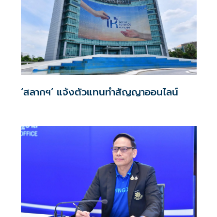
‘สลากฯ’ แจ้งตัวแทนทำสัญญาออนไลน์