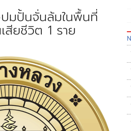
ั้นจั่นล้มในพื้นที่
เสียชีวิต 1 ราย
N