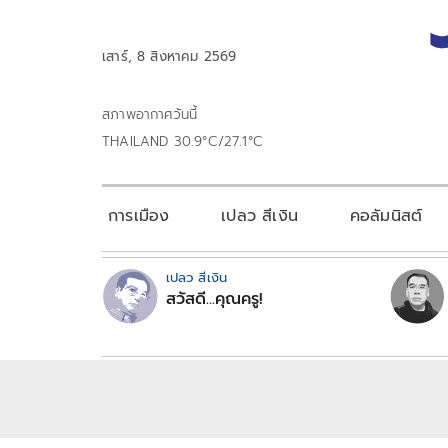
เสาร์, 8 สิงหาคม 2569
สภาพอากาศวันนี้
THAILAND 30.9°C/27.1°C
การเมือง
เปลว สีเงิน
คอลัมนิสต์
เปลว สีเงิน
สวัสดี...คุณครู!