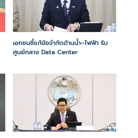
เอกชนชี้แก้ข้อจำกัดด้านน้ำ–ไฟฟ้า รับ
ศูนย์กลาง Data Center