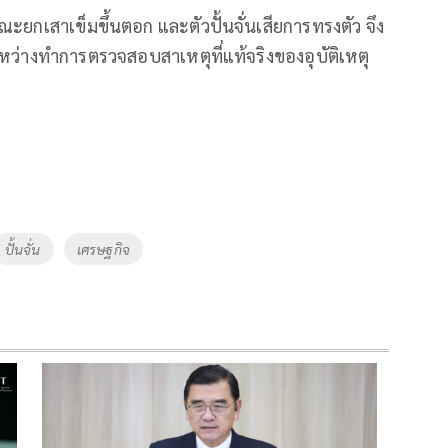
ณะยกเสาเข็มขึ้นตอก และตัวปั้นจั่นเสียการทรงตัว จึง
ะหว่างทำการตรวจสอบสาเหตุที่แท้จริงของอุบัติเหตุ
ปั้นจั่น
เศรษฐกิจ