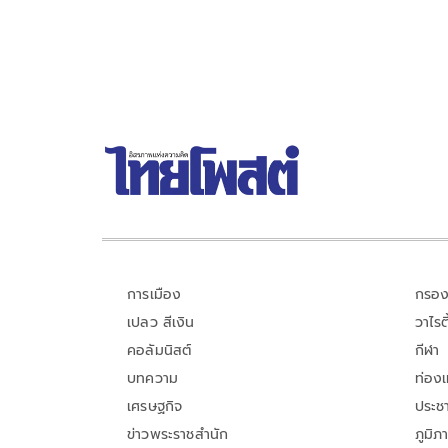
การเมือง
กรอง
เปลว สีเงิน
วาไรตี
คอลัมนิสต์
กีฬา
บทความ
ท่อง
เศรษฐกิจ
ประชา
ข่าวพระราชสำนัก
ภูมิภ