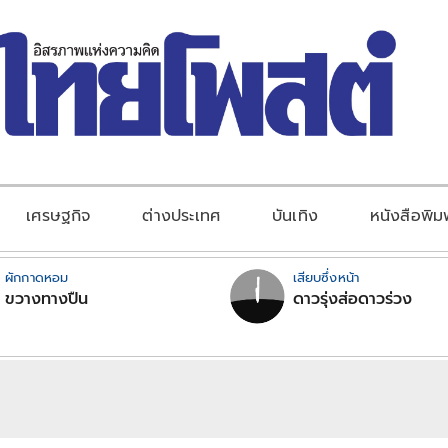
เศรษฐกิจ
ต่างประเทศ
บันเทิง
หนังสือพิม
ผักกาดหอม
เสียบซึ่งหน้า
ขวางทางปืน
ดาวรุ่งส่อดาวร่วง