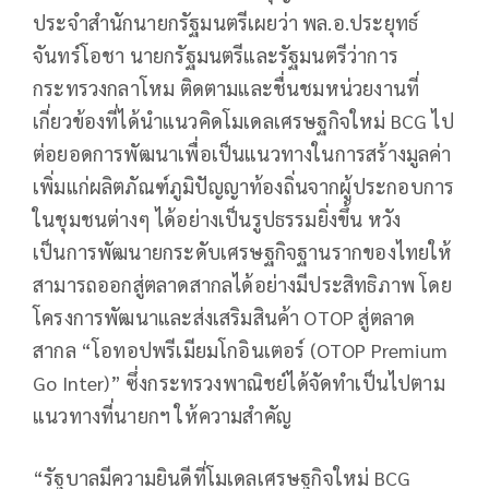
ประจำสำนักนายกรัฐมนตรีเผยว่า พล.อ.ประยุทธ์
จันทร์โอชา นายกรัฐมนตรีและรัฐมนตรีว่าการ
กระทรวงกลาโหม ติดตามและชื่นชมหน่วยงานที่
เกี่ยวข้องที่ได้นำแนวคิดโมเดลเศรษฐกิจใหม่ BCG ไป
ต่อยอดการพัฒนาเพื่อเป็นแนวทางในการสร้างมูลค่า
เพิ่มแก่ผลิตภัณฑ์ภูมิปัญญาท้องถิ่นจากผู้ประกอบการ
ในชุมชนต่างๆ ได้อย่างเป็นรูปธรรมยิ่งขึ้น หวัง
เป็นการพัฒนายกระดับเศรษฐกิจฐานรากของไทยให้
สามารถออกสู่ตลาดสากลได้อย่างมีประสิทธิภาพ โดย
โครงการพัฒนาและส่งเสริมสินค้า OTOP สู่ตลาด
สากล “โอทอปพรีเมียมโกอินเตอร์ (OTOP Premium
Go Inter)” ซึ่งกระทรวงพาณิชย์ได้จัดทำเป็นไปตาม
แนวทางที่นายกฯ ให้ความสำคัญ
“รัฐบาลมีความยินดีที่โมเดลเศรษฐกิจใหม่ BCG