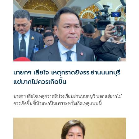
นายกฯ เสียใจ เหตุกราดยิงรร.ย่านนนทบุรี
แย่มากไม่ควรเกิดขึ้น
นายกฯ เสียใจเหตุกราดยิงโรงเรียนย่านนนทบุรี บอกแย่มากไม่
ควรเกิดขึ้น ชี้ห้ามพกปืนเพราะหวั่นเกิดเหตุแบบนี้