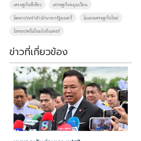
เศรษฐกิจสีเขียว
เศรษฐกิจหมุนเวียน
โฆษกประจำสำนักนายกรัฐมนตรี
โมเดลเศรษฐกิจใหม่
โอทอปพรีเมียมโกอินเตอร์
ข่าวที่เกี่ยวข้อง