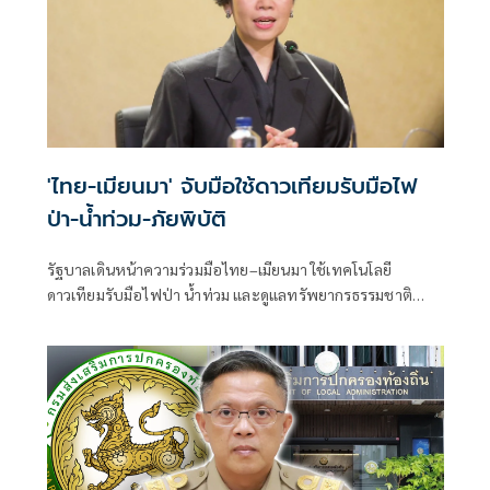
'ไทย-เมียนมา' จับมือใช้ดาวเทียมรับมือไฟ
ป่า-น้ำท่วม-ภัยพิบัติ
รัฐบาลเดินหน้าความร่วมมือไทย–เมียนมา ใช้เทคโนโลยี
ดาวเทียมรับมือไฟป่า น้ำท่วม และดูแลทรัพยากรธรรมชาติ
ชายแดน ยกระดับการจัดการภัยพิบัติและสิ่งแวดล้อมร่วมกัน