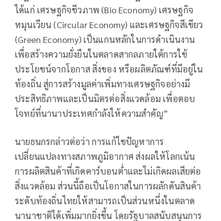
ได้แก่ เศรษฐกิจชีวภาพ (Bio Economy) เศรษฐกิจ
หมุนเวียน (Circular Economy) และเศรษฐกิจสีเขียว
(Green Economy) เป็นแกนหลักในการดำเนินงาน
เพื่อสร้างความยั่งยืนในตลาดสากลภายใต้การใช้
ประโยชน์จากโอกาส สิ่งของ หรือผลิตภัณฑ์ที่มีอยู่ใน
ท้องถิ่น สู่การสร้างมูลค่าเพิ่มทางเศรษฐกิจอย่างมี
ประสิทธิภาพและเป็นมิตรต่อสิ่งแวดล้อม เพื่อตอบ
โจทย์ที่นานาประเทศกำลังให้ความสำคัญ”
นายธนกรกล่าวต่อว่า การแก้ไขปัญหาการ
เปลี่ยนแปลงทางสภาพภูมิอากาศ ส่งผลให้โลกเน้น
การผลิตสินค้าที่เกิดคาร์บอนต่ำและไม่เกิดผลเสียต่อ
สิ่งแวดล้อม ส่วนนี้ถือเป็นโอกาสในการผลักดันสินค้า
ระดับท้องถิ่นไทยให้สามารถเป็นส่วนหนึ่งในตลาด
นานาชาติได้เพิ่มมากยิ่งขึ้น โดยรัฐบาลสนับสนุนการ