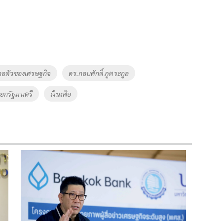
อตัวของเศรษฐกิจ
ดร.กอบศักดิ์ ภูตระกูล
ยกรัฐมนตรี
เงินเฟ้อ