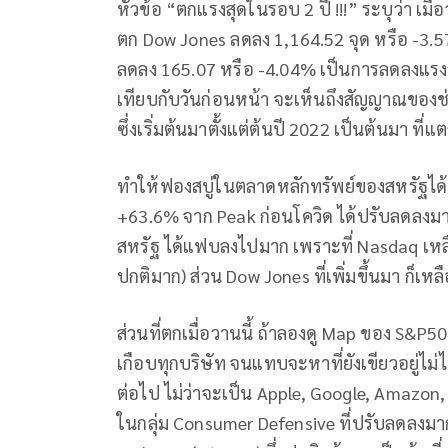
หัวข้อ “ตกแรงสุดในรอบ 2 ปี !!!” ระบุว่า เมื
ตก Dow Jones ลดลง 1,164.52 จุด หรือ -3
ลดลง 165.07 หรือ -4.04% เป็นการลดลงแรงสุ
เทียบกับวันก่อนหน้า จะเห็นถึงสัญญาณของช่ว
ซึ่งเริ่มต้นมาตั้งแต่ต้นปี 2022 เป็นต้นมา ที
ทำให้ฟองสบู่ในตลาดหลักทรัพย์ของสหรัฐได้แ
+63.6% จาก Peak ก่อนโควิด ได้ปรับลดลงมาเห
สหรัฐ ได้แฟบลงไปมาก เพราะที่ Nasdaq เหลือ 
ปกติมาก) ส่วน Dow Jones ที่เพิ่มขึ้นมา ก็เหลื
ส่วนที่ตกเมื่อวานนี้ ถ้าลองดู Map ของ S&P5
เกือบทุกบริษัท จนแทบจะหาที่ยังเขียวอยู่ไม่ไ
ต่อไป ไม่ว่าจะเป็น Apple, Google, Amazon, 
ในกลุ่ม Consumer Defensive ที่ปรับลดลงมา