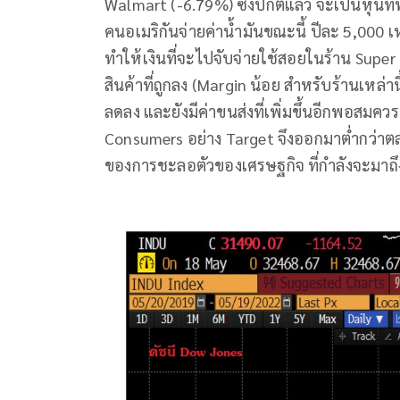
Walmart (-6.79%) ซึ่งปกติแล้ว จะเป็นหุ้นที่พอ
คนอเมริกันจ่ายค่าน้ำมันขณะนี้ ปีละ 5,000 เ
ทำให้เงินที่จะไปจับจ่ายใช้สอยในร้าน Super 
สินค้าที่ถูกลง (Margin น้อย สำหรับร้านเหล่านี้
ลดลง และยังมีค่าขนส่งที่เพิ่มขึ้นอีกพอสมค
Consumers อย่าง Target จึงออกมาต่ำกว่าตล
ของการชะลอตัวของเศรษฐกิจ ที่กำลังจะมาถึ