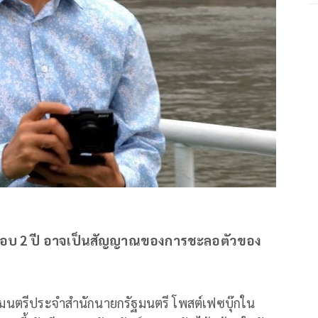
ดในรอบ 2 ปี อาจเป็นสัญญาณของการชะลอตัวของ
รัฐมนตรีประจำสำนักนายกรัฐมนตรี โพสต์เฟซบุ๊กใน