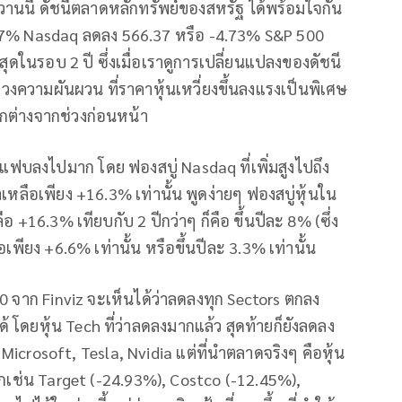
่อวานนี้ ดัชนีตลาดหลักทรัพย์ของสหรัฐ ได้พร้อมใจกัน
.57% Nasdaq ลดลง 566.37 หรือ -4.73% S&P 500
ดในรอบ 2 ปี ซึ่งเมื่อเราดูการเปลี่ยนแปลงของดัชนี
งความผันผวน ที่ราคาหุ้นเหวี่ยงขึ้นลงแรงเป็นพิเศษ
่แตกต่างจากช่วงก่อนหน้า
ฟบลงไปมาก โดย ฟองสบู่ Nasdaq ที่เพิ่มสูงไปถึง
ลือเพียง +16.3% เท่านั้น พูดง่ายๆ ฟองสบู่หุ้นใน
+16.3% เทียบกับ 2 ปีกว่าๆ ก็คือ ขึ้นปีละ 8% (ซึ่ง
อเพียง +6.6% เท่านั้น หรือขึ้นปีละ 3.3% เท่านั้น
00 จาก Finviz จะเห็นได้ว่าลดลงทุก Sectors ตกลง
ด้ โดยหุ้น Tech ที่ว่าลดลงมากแล้ว สุดท้ายก็ยังลดลง
Microsoft, Tesla, Nvidia แต่ที่นำตลาดจริงๆ คือหุ้น
กเช่น Target (-24.93%), Costco (-12.45%),