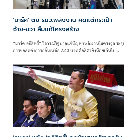
'มาร์ค' ติง รมว.พลังงาน คิดแต่กระเป๋า
ซ้าย-ขวา ลืมแก้โครงสร้าง
“มาร์ค อภิสิทธิ์” วิจารณ์รัฐบาลแก้ปัญหาพลังงานไม่ตรงจุด ระบุ
การขอลดค่าการกลั่นเหลือ 2.40 บาทต่อลิตรยังน้อยเกินไป
และยังผลักภาระให้กองทุนน้ำมัน พร้อมทวงสัญญาปรับ
โครงสร้างค่าไฟ