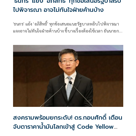
'ธนกร' แย้ง 'อภิสิทธิ์' ทุกข้อเสนอรัฐบาลรับ
ไปพิจารณา อาจไม่ทันใจฝ่ายค้านบ้าง
'ธนกร' แย้ง 'อภิสิทธิ์' ทุกข้อเสนอแนะรัฐบาลหยิบไปพิจารณา
แจงอาจไม่ทันใจฝ่ายค้านบ้าง ชี้บางเรื่องต้องใช้เวลา ยันนายกฯ
ไม่เคยนิ่งนอนใจ สั่งการใกล้ชิดห้ามทอดทิ้งประชาชน
สงครามพร้อมยกระดับ! ดร.กอบศักดิ์ เตือน
จับตาราคาน้ำมันโลกเข้าสู่ Code Yellow
อีกครั้ง