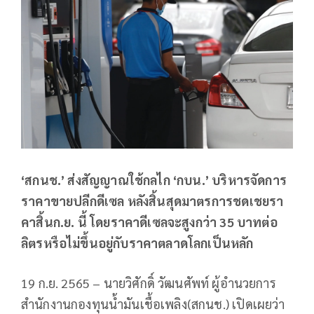
‘สกนช.’ ส่งสัญญาณใช้กลไก ‘กบน.’ บริหารจัดการ
ราคาขายปลีกดีเซล หลังสิ้นสุดมาตรการชดเชยรา
คาสิ้นก.ย. นี้ โดยราคาดีเซลจะสูงกว่า 35 บาทต่อ
ลิตรหรือไม่ขึ้นอยู่กับราคาตลาดโลกเป็นหลัก
19 ก.ย. 2565 – นายวิศักดิ์ วัฒนศัพท์ ผู้อำนวยการ
สำนักงานกองทุนน้ำมันเชื้อเพลิง(สกนช.) เปิดเผยว่า