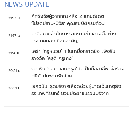
NEWS UPDATE
ศึกชิงชัยผู้ว่ากกท.เหลือ 2 แคนดิเดต
21:57 น.
'โปรดปราน-มีชัย' คุณสมบัติครบถ้วน
ปากีสถานจำกัดการรายงานข่าวของสื่อต่าง
21:47 น.
ประเทศนอกเมืองสำคัญ
เศร้า ‘ครูหมวย’ 1 ในเหยื่อกราดยิง เพิ่งรับ
21:14 น.
รางวัล ‘ครูดี ครูเก่ง’
กต.ซัด 'ทอม แอนดรูส์' ไม่เป็นมืออาชีพ จ่อร้อง
20:51 น.
HRC ปมพาดพิงไทย
'ยศชนัน' รุดบริจาคเลือดช่วยผู้บาดเจ็บเหตุยิง
20:31 น.
รร.เทพศิรินทร์ ชวนประชาชนร่วมบริจาค