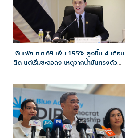
เงินเฟ้อ ก.ค.69 เพิ่ม 1.95% สูงขึ้น 4 เดือน
ติด แต่เริ่มชะลอลง เหตุจากน้ำมันทรงตัว
สูงกว่าปีก่อน