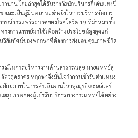
นาน โดยล่าสุดได้รับรางวัลนักบริหารดีเด่นแห่งปี
และเป็นผู้มีบทบาทอย่างยิ่งในการบริหารจัดการ
รณ์การแพร่ระบาดของโรคโควิด-19 ที่ผ่านมา ทั้ง
มทางการแพทย์มาใช้เพื่อสร้างประโยชน์สูงสุดแก่
วิสัยทัศน์ของพฤกษาที่ต้องการส่งมอบคุณภาพชีวิต
บการณ์ในการบริหารงานด้านสาธารณสุข นายแพทย์สุ
อัศวสุดสาคร พฤกษาจึงมั่นใจว่าการเข้ารับตำแหน่ง
พิ่มศักยภาพในการดำเนินงานในกลุ่มธุรกิจเฮลธ์แคร์
ลสุขภาพของผู้เข้ารับบริการทางการแพทย์ได้อย่าง