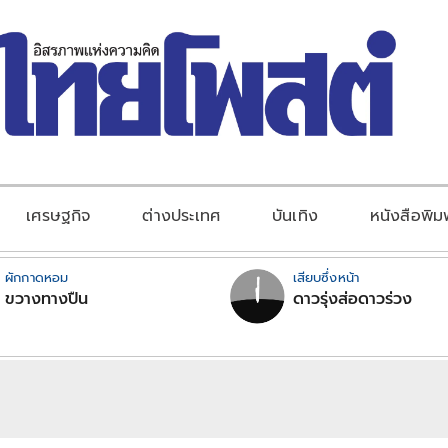
เศรษฐกิจ
ต่างประเทศ
บันเทิง
หนังสือพิม
ผักกาดหอม
เสียบซึ่งหน้า
ขวางทางปืน
ดาวรุ่งส่อดาวร่วง