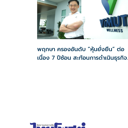
พฤกษา ครองอันดับ “หุ้นยั่งยืน” ต่อ
เนื่อง 7 ปีซ้อน สะท้อนการดำเนินธุรกิจ
ตามกรอบ ESG