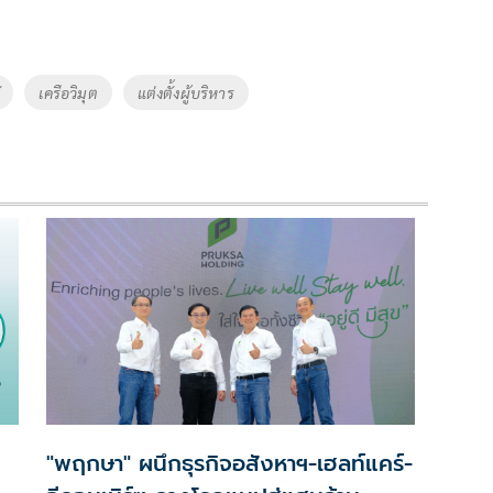
เครือวิมุต
แต่งตั้งผู้บริหาร
"พฤกษา" ผนึกธุรกิจอสังหาฯ-เฮลท์แคร์-