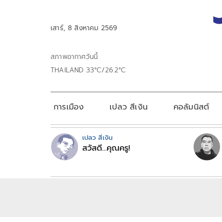
เสาร์, 8 สิงหาคม 2569
สภาพอากาศวันนี้
THAILAND 33°C/26.2°C
การเมือง
เปลว สีเงิน
คอลัมนิสต์
เปลว สีเงิน
สวัสดี...คุณครู!