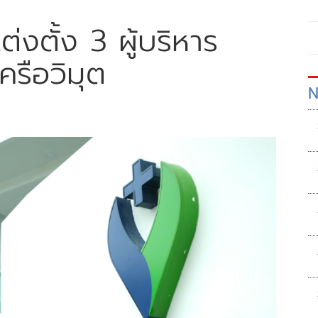
งตั้ง 3 ผู้บริหาร
ครือวิมุต
N