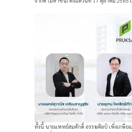
จำกัด (มหาชน) ตั้งแต่วันที่ 17 ตุลาคม 2565 
ทั้งนี้ นายแพทย์สมศักดิ์ อรรฆศิลป์ เพิ่งเก