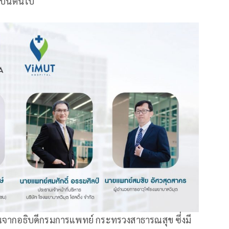
เป็นต้นไป
ษียณจากอธิบดีกรมการแพทย์ กระทรวงสาธารณสุข ซึ่งมี