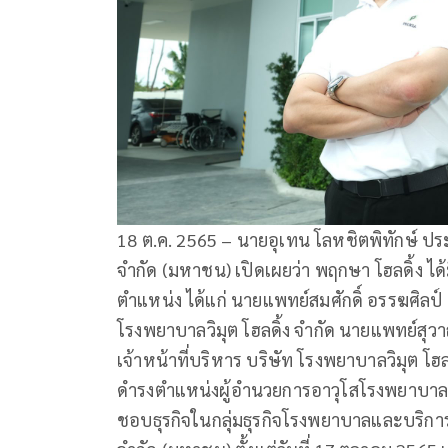
18 ต.ค. 2565 – นายอุเทน โลหชิตพิทักษ์ ประ
จำกัด (มหาชน) เปิดเผยว่า พฤกษา โฮลดิ้ง ได้
ตำแหน่ง ได้แก่ นายแพทย์สมศักดิ์ อรรฆศิลป์
โรงพยาบาลวิมุต โฮลดิ้ง จำกัด นายแพทย์สุ
เจ้าหน้าที่บริหาร บริษัท โรงพยาบาลวิมุต โฮ
ดำรงตำแหน่งผู้อำนวยการอาวุโสโรงพยาบาลวิ
ชอบธุรกิจในกลุ่มธุรกิจโรงพยาบาลและบริกา