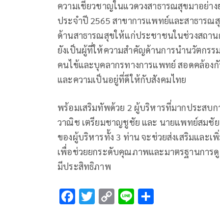
ความเชี่ยวชาญในแวดวงสาธารณสุขมาอย่างยาว
ประจำปี 2565 สาขาการแพทย์และสาธารณสุข 
ด้านสาธารณสุขให้แก่ประชาชนในช่วงสถานกา
ยังเป็นผู้ที่ให้ความสำคัญด้านการนำนวัตกรร
คนไข้และบุคลากรทางการแพทย์ สอดคล้องกับ
และความเป็นอยู่ที่ดีให้กับสังคมไทย
พร้อมเสริมทัพด้วย 2 ผู้บริหารที่มากประส
วาณิช เตรียมชาญชูชัย และ นายแพทย์สมชัย 
ของผู้บริหารทั้ง 3 ท่าน จะช่วยส่งเสริมและเ
เพื่อช่วยยกระดับคุณภาพและมาตรฐานการดูแ
มีประสิทธิภาพ
F
T
C
Li
S
ac
wi
o
n
h