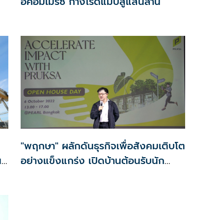
อีคอมเมิร์ซ กางโรดแมปสู่แสนล้าน
"พฤกษา" ผลักดันธุรกิจเพื่อสังคมเติบโต
น
อย่างแข็งแกร่ง เปิดบ้านต้อนรับนัก
ธุรกิจเพื่อสังคม