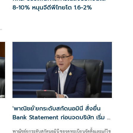
8-10% หนุนจีดีพีไทยโต 1.6-2%
น
'พาณิชย์'ยกระดับสกัดนอมินี สั่งยื่น
Bank Statement ก่อนจดบริษัท เริ่ม 1
ส.ค.นี้
พาณิชย์ยกระดับสกัดนอมินี ขอจดทะเบียนจัดตั้งและแก้ไข