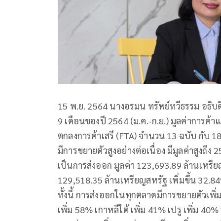
15 พ.ย. 2564 นางอรมน ทรัพย์ทวีธรรม อธิบ
9 เดือนของปี 2564 (ม.ค.-ก.ย.) มูลค่าการค้
ตกลงการค้าเสรี (FTA) จำนวน 13 ฉบับ กับ 18 ป
มีการขยายตัวสูงอย่างต่อเนื่อง มีมูลค่าสูงถึ
เป็นการส่งออก มูลค่า 123,693.89 ล้านเหรีย
129,518.35 ล้านเหรียญสหรัฐ เพิ่มขึ้น 32.8
ทั้งนี้ การส่งออกในทุกตลาดมีการขยายตัวเพิ่มข
เพิ่ม 58% เกาหลีใต้ เพิ่ม 41% เปรู เพิ่ม 40% 