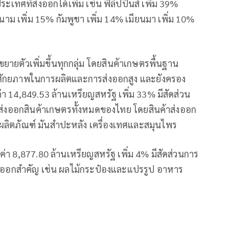
ะเทศที่ส่งออกได้เพิ่ม เช่น ฟิลิปปินส์ เพิ่ม 39%
นาม เพิ่ม 15% กัมพูชา เพิ่ม 14% เมียนมา เพิ่ม 10%
ยายตัวเพิ่มขึ้นทุกกลุ่ม โดยสินค้าเกษตรพื้นฐาน
ทยมีศักยภาพในการผลิตและการส่งออกสูง และยังครอง
ค่า 14,849.53 ล้านเหรียญสหรัฐ เพิ่ม 33% มีสัดส่วน
่งออกสินค้าเกษตรทั้งหมดของไทย โดยสินค้าส่งออก
 ผลิตภัณฑ์ มันสำปะหลัง เครื่องเทศและสมุนไพร
ค่า 8,877.80 ล้านเหรียญสหรัฐ เพิ่ม 4% มีสัดส่วนการ
่งออกสำคัญ เช่น ผลไม้กระป๋องและแปรรูป อาหาร