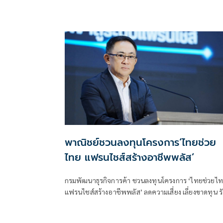
พาณิชย์ชวนลงทุนโครงการ‘ไทยช่วย
ไทย แฟรนไชส์สร้างอาชีพพลัส’
กรมพัฒนาธุรกิจการค้า ชวนลงทุนโครงการ ‘ไทยช่วยไ
แฟรนไชส์สร้างอาชีพพลัส’ ลดความเสี่ยง เลี่ยงขาดทุน ร
ช่วยจ่าย 50% พร้อมหาทำเลขายให้และฟรีค่าเช่า 6 เดื