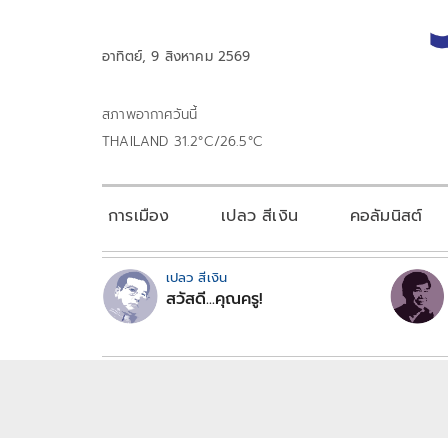
อาทิตย์, 9 สิงหาคม 2569
สภาพอากาศวันนี้
THAILAND 31.2°C/26.5°C
การเมือง
เปลว สีเงิน
คอลัมนิสต์
เปลว สีเงิน
สวัสดี...คุณครู!