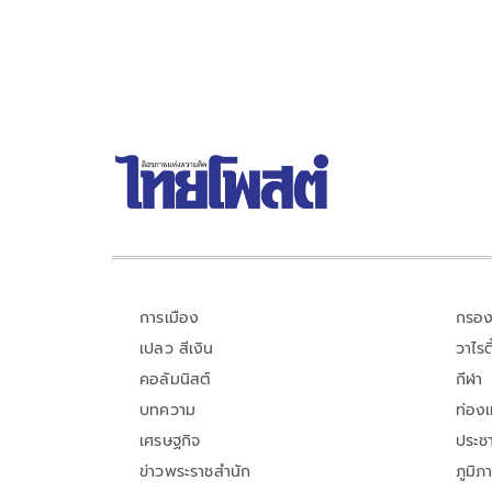
การเมือง
กรอง
เปลว สีเงิน
วาไรตี
คอลัมนิสต์
กีฬา
บทความ
ท่อง
เศรษฐกิจ
ประชา
ข่าวพระราชสำนัก
ภูมิภ