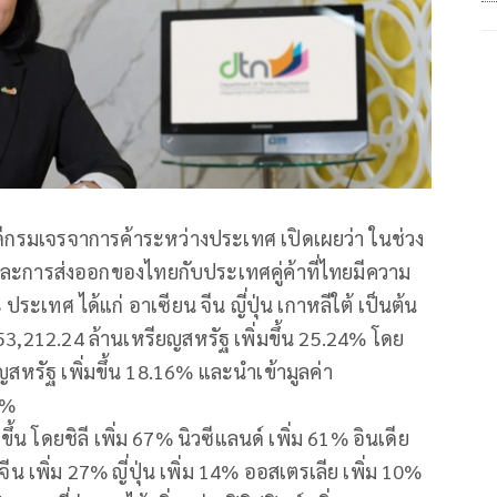
ดีกรมเจรจาการค้าระหว่างประเทศ เปิดเผยว่า ในช่วง
าและการส่งออกของไทยกับประเทศคู่ค้าที่ไทยมีความ
ระเทศ ได้แก่ อาเซียน จีน ญี่ปุ่น เกาหลีใต้ เป็นต้น
ง 253,212.24 ล้านเหรียญสหรัฐ เพิ่มขึ้น 25.24% โดย
ญสหรัฐ เพิ่มขึ้น 18.16% และนำเข้ามูลค่า
4%
ึ้น โดยชิลี เพิ่ม 67% นิวซีแลนด์ เพิ่ม 61% อินเดีย
จีน เพิ่ม 27% ญี่ปุ่น เพิ่ม 14% ออสเตรเลีย เพิ่ม 10%