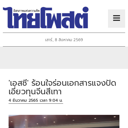
เสาร์, 8 สิงหาคม 2569
'เอสซี' ร้อนใจร่อนเอกสารแจงปัด
เอี่ยวทุนจีนสีเทา
4 ธันวาคม 2565 เวลา 9:04 น.