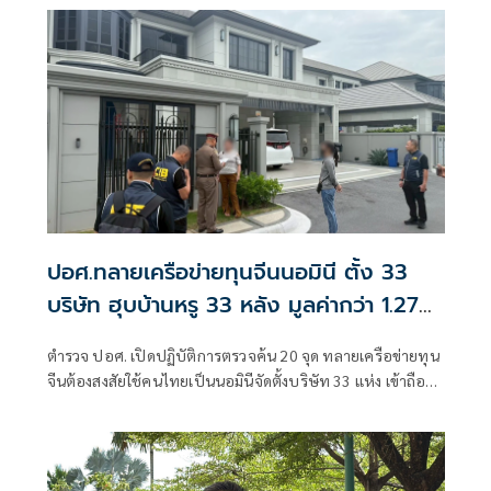
ปอศ.ทลายเครือข่ายทุนจีนนอมินี ตั้ง 33
บริษัท ฮุบบ้านหรู 33 หลัง มูลค่ากว่า 1.27
พันล้าน
ตำรวจ ปอศ. เปิดปฏิบัติการตรวจค้น 20 จุด ทลายเครือข่ายทุน
จีนต้องสงสัยใช้คนไทยเป็นนอมินีจัดตั้งบริษัท 33 แห่ง เข้าถือ
ครองบ้านหรู 33 หลังในพื้นที่กรุงเทพฯ มูลค่ารวมกว่า 1,275
ล้านบาท พร้อ