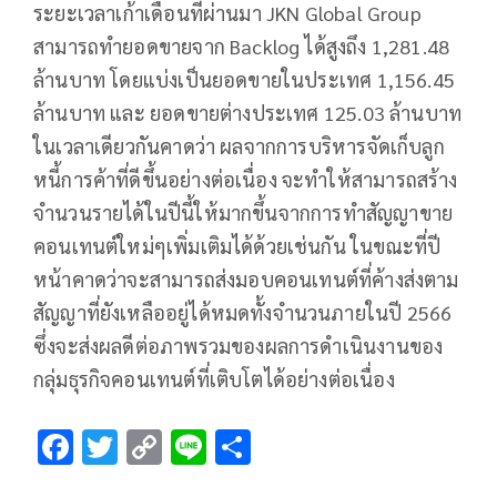
ระยะเวลาเก้าเดือนที่ผ่านมา JKN Global Group
สามารถทำยอดขายจาก Backlog ได้สูงถึง 1,281.48
ล้านบาท โดยแบ่งเป็นยอดขายในประเทศ 1,156.45
ล้านบาท และ ยอดขายต่างประเทศ 125.03 ล้านบาท
ในเวลาเดียวกันคาดว่า ผลจากการบริหารจัดเก็บลูก
หนี้การค้าที่ดีขึ้นอย่างต่อเนื่อง จะทำให้สามารถสร้าง
จำนวนรายได้ในปีนี้ให้มากขึ้นจากการทำสัญญาขาย
คอนเทนต์ใหม่ๆเพิ่มเติมได้ด้วยเช่นกัน ในขณะที่ปี
หน้าคาดว่าจะสามารถส่งมอบคอนเทนต์ที่ค้างส่งตาม
สัญญาที่ยังเหลืออยู่ได้หมดทั้งจำนวนภายในปี 2566
ซึ่งจะส่งผลดีต่อภาพรวมของผลการดำเนินงานของ
กลุ่มธุรกิจคอนเทนต์ที่เติบโตได้อย่างต่อเนื่อง
F
T
C
Li
S
ac
wi
o
n
h