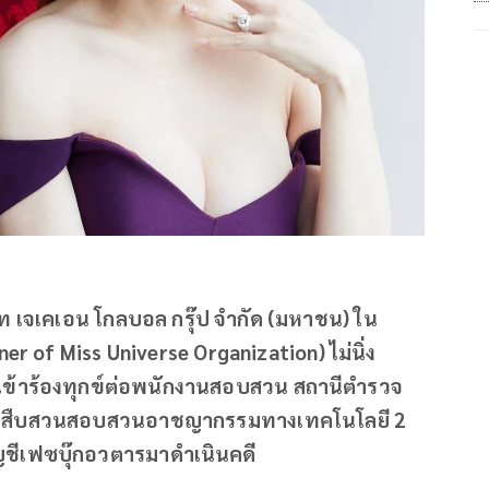
ษัท เจเคเอน โกลบอล กรุ๊ป จำกัด (มหาชน) ใน
 of Miss Universe Organization) ไม่นิ่ง
อเข้าร้องทุกข์ต่อพนักงานสอบสวน สถานีตำรวจ
รวจสืบสวนสอบสวนอาชญากรรมทางเทคโนโลยี 2
ญชีเฟซบุ๊กอวตารมาดำเนินคดี