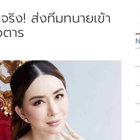
จริง! ส่งทีมทนายเข้า
วตาร
N