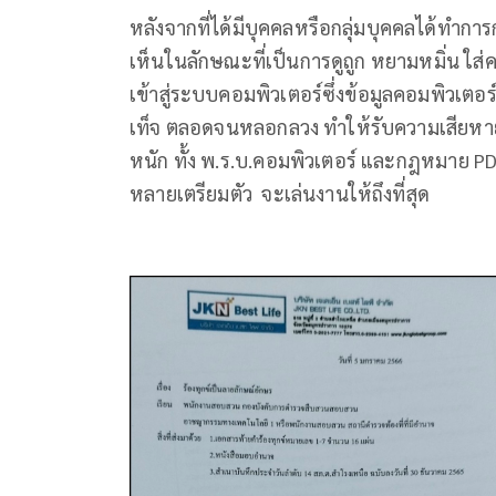
หลังจากที่ได้มีบุคคลหรือกลุ่มบุคคลได้ทำการ
เห็นในลักษณะที่เป็นการดูถูก หยามหมิ่น ใส่
เข้าสู่ระบบคอมพิวเตอร์ซึ่งข้อมูลคอมพิวเตอร
เท็จ ตลอดจนหลอกลวง ทำให้รับความเสียหาย แล
หนัก ทั้ง พ.ร.บ.คอมพิวเตอร์ และกฎหมาย PDP
หลายเตรียมตัว จะเล่นงานให้ถึงที่สุด