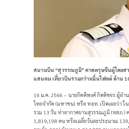
สนามบิน “สุวรรณภูมิ” คาดตรุษจีนผู้โดยสาร
แสนคน เที่ยวบินรวมกว่าหมื่นไฟลต์ ด้าน 10
16 ม.ค. 2566 – นายกิตติพงศ์ กิตติขจร ผู้
ไทยจำกัด (มหาชน) หรือ ทอท. เปิดเผยว่า ใน
รวม 13 วัน ท่าอากาศยานสุวรรณภูมิ (ทสภ.)
1,819,198 คน หรือเฉลี่ยวันละประมาณ 139,