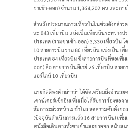
ขาเข้า-ออก) จำนวน 1,364,202 คน และภาย
สำหรับประมาณการเที่ยวบินในช่วงดังกล่าวคาดว
ละ 843 เที่ยวบิน แบ่งเป็นเที่ยวบินระหว่าง
ประเทศ (รวมขาเข้า-ออก) 3,330 เที่ยวบิน โ
10 สายการบิน รวม 86 เที่ยวบิน แบ่งเป็น เที
ประเทศ 84 เที่ยวบิน ซึ่งสายการบินที่ขอเพิ่ม
ออก) คือ สายการบินทีเวย์ 26 เที่ยวบิน สายก
แอร์ไลน์ 10 เที่ยวบิน
นายกิตติพงศ์ กล่าวว่า ได้จัดเตรียมสิ่งอำ
เคาน์เตอร์เช็กอินเพิ่มเมื่อได้รับการร้อง
สัมภาระล่วงหน้า 4 ชั่วโมง ลดความคับคั่งขอ
(ปัจจุบันดำเนินการแล้ว 16 สายการบิน) เพิ่ม
หนังสือเดินทางทั้งขาเข้าและขาออก สนับสน