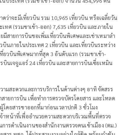
ในประเทศ (รวมขาเข้า-ออก) จำนวน 454,996 คน
่าจะมีเที่ยวบิน รวม 10,965 เที่ยวบิน หรือเฉลี่ยวัน
ประเทศ (รวมขาเข้า-ออก) 7,635 เที่ยวบิน และภายใน
ดยมีสายการบินขอเพิ่มเที่ยวบินพิเศษและเช่าเหมาลำ
่ยวบินภายในประเทศ 2 เที่ยวบิน และเที่ยวบินระหว่าง
เที่ยวบินพิเศษมากที่สุด 3 อันดับแรก (รวมขาเข้า-
ารบินเจจูแอร์ 24 เที่ยวบิน และสายการบินเซี่ยเหมิน
นวยความสะดวกและการบริการในด้านต่างๆ อาทิ จัดสรร
ขอจากสายการบิน เพื่อทำการตรวจบัตรโดยสาร และโหลด
งผู้โดยสารขาออกที่มาก่อนเวลาปกติ 3 ชั่วโมง
เจ้าหน้าที่เพื่ออำนวยความสะดวกบริเวณพื้นที่ตรวจ
ุนการดำเนินงานของสำนักงานตรวจคนเข้าเมือง (ตม.)
ดยสาร ทสภ. ได้ประสานงานอย่างใกล้ชิด พร้อมกำชับ