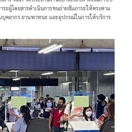
สัมภาระผู้โดยสารดำเนินการขนถ่ายสัมภาระให้ตรงตาม
้านบุคลากร ยานพาหนะ และอุปกรณ์ในการให้บริการ