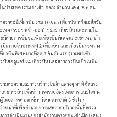
ในประเทศ (รวมขาเข้า-ออก) จำนวน 454,996 คน
่าจะมีเที่ยวบิน รวม 10,965 เที่ยวบิน หรือเฉลี่ยวัน
ประเทศ (รวมขาเข้า-ออก) 7,635 เที่ยวบิน และภายใน
ดยมีสายการบินขอเพิ่มเที่ยวบินพิเศษและเช่าเหมาลำ
่ยวบินภายในประเทศ 2 เที่ยวบิน และเที่ยวบินระหว่าง
เที่ยวบินพิเศษมากที่สุด 3 อันดับแรก (รวมขาเข้า-
ารบินเจจูแอร์ 24 เที่ยวบิน และสายการบินเซี่ยเหมิน
นวยความสะดวกและการบริการในด้านต่างๆ อาทิ จัดสรร
ขอจากสายการบิน เพื่อทำการตรวจบัตรโดยสาร และโหลด
งผู้โดยสารขาออกที่มาก่อนเวลาปกติ 3 ชั่วโมง
เจ้าหน้าที่เพื่ออำนวยความสะดวกบริเวณพื้นที่ตรวจ
ุนการดำเนินงานของสำนักงานตรวจคนเข้าเมือง (ตม.)