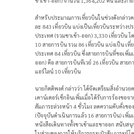
ขาเข้า-ออก) จำนวน 1,364,202 คน และภาย
สำหรับประมาณการเที่ยวบินในช่วงดังกล่าวคาดว
ละ 843 เที่ยวบิน แบ่งเป็นเที่ยวบินระหว่าง
ประเทศ (รวมขาเข้า-ออก) 3,330 เที่ยวบิน โ
10 สายการบิน รวม 86 เที่ยวบิน แบ่งเป็น เที
ประเทศ 84 เที่ยวบิน ซึ่งสายการบินที่ขอเพิ่ม
ออก) คือ สายการบินทีเวย์ 26 เที่ยวบิน สายก
แอร์ไลน์ 10 เที่ยวบิน
นายกิตติพงศ์ กล่าวว่า ได้จัดเตรียมสิ่งอำ
เคาน์เตอร์เช็กอินเพิ่มเมื่อได้รับการร้อง
สัมภาระล่วงหน้า 4 ชั่วโมง ลดความคับคั่งขอ
(ปัจจุบันดำเนินการแล้ว 16 สายการบิน) เพิ่ม
หนังสือเดินทางทั้งขาเข้าและขาออก สนับสน
ในส่วนของการให้บริการกระเป๋าสัมภาระผู้โ