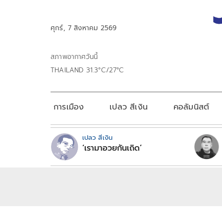
ศุกร์, 7 สิงหาคม 2569
สภาพอากาศวันนี้
THAILAND 31.3°C/27°C
การเมือง
เปลว สีเงิน
คอลัมนิสต์
เปลว สีเงิน
‘เรามาอวยกันเถิด’