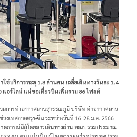
ใช้บริการทะลุ 1.8 ล้านคน เฉลี่ยเดินทางวันละ 1.4
 แอร์ไลน์ แห่ขอเที่ยวบินเพิ่มรวม 86 ไฟลท์
อำนวยการท่าอากาศยานสุวรรณภูมิ บริษัท ท่าอากาศยาน
ช่วงเทศกาลตรุษจีน ระหว่างวันที่ 16-28 ม.ค. 2566
 คาดการณ์มีผู้โดยสารเดินทางผ่าน ทสภ. รวมประมาณ
938 คน คน แบ่งเป็น ผู้โดยสารระหว่างประเทศ (รวม