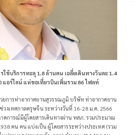
ใช้บริการทะลุ 1.8 ล้านคน เฉลี่ยเดินทางวันละ 1.4
 แอร์ไลน์ แห่ขอเที่ยวบินเพิ่มรวม 86 ไฟลท์
อำนวยการท่าอากาศยานสุวรรณภูมิ บริษัท ท่าอากาศยาน
ช่วงเทศกาลตรุษจีน ระหว่างวันที่ 16-28 ม.ค. 2566
 คาดการณ์มีผู้โดยสารเดินทางผ่าน ทสภ. รวมประมาณ
938 คน คน แบ่งเป็น ผู้โดยสารระหว่างประเทศ (รวม