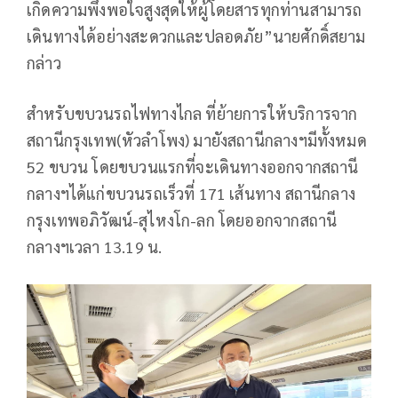
เกิดความพึงพอใจสูงสุดให้ผู้โดยสารทุกท่านสามารถ
เดินทางได้อย่างสะดวกและปลอดภัย”นายศักดิ์สยาม
กล่าว
สำหรับขบวนรถไฟทางไกล ที่ย้ายการให้บริการจาก
สถานีกรุงเทพ(หัวลำโพง) มายังสถานีกลางฯมีทั้งหมด
52 ขบวน โดยขบวนแรกที่จะเดินทางออกจากสถานี
กลางฯได้แก่ขบวนรถเร็วที่ 171 เส้นทาง สถานีกลาง
กรุงเทพอภิวัฒน์-สุไหงโก-ลก โดยออกจากสถานี
กลางฯเวลา 13.19 น.