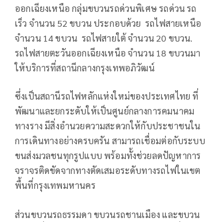
ออกเฉียงเหนือ กลุ่มขบวนรถด่วนพิเศษ รถด่วน รถ
เร็ว จำนวน 52 ขบวน ประกอบด้วย รถไฟสายเหนือ
จำนวน 14 ขบวน รถไฟสายใต้ จำนวน 20 ขบวน.
รถไฟสายตะวันออกเฉียงเหนือ จำนวน 18 ขบวนมา
ให้บริการที่สถานีกลางกรุงเทพอภิวัฒน์
ซึ่งเป็นสถานีรถไฟหลักแห่งใหม่ของประเทศไทย ที่
พัฒนาและยกระดับให้เป็นศูนย์กลางการคมนาคม
ทางราง มีสิ่งอำนวยความสะดวกให้กับประชาชนใน
การเดินทางอย่างครบครัน สามารถเชื่อมต่อกับระบบ
ขนส่งมวลชนทุกรูปแบบ พร้อมทั้งช่วยลดปัญหาการ
จราจรติดขัดจากทางตัดเสมอระดับทางรถไฟในเขต
พื้นที่กรุงเทพมหานคร
ส่วนขบวนรถธรรมดา ขบวนรถชานเมือง และขบวน