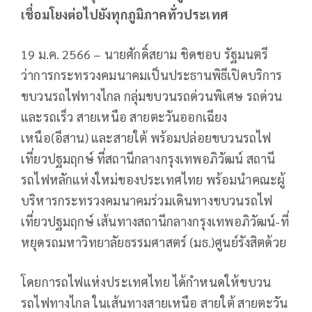
เชื่อมโยงต่อไปยังทุกภูมิภาคทั่วประเทศ
19 ม.ค. 2566 – นายศักดิ์สยาม ชิดชอบ รัฐมนตรี
ว่าการกระทรวงคมนาคมเป็นประธานพิธีเปิดบริการ
ขบวนรถไฟทางไกล กลุ่มขบวนรถด่วนพิเศษ รถด่วน
และรถเร็ว สายเหนือ สายตะวันออกเฉียง
เหนือ(อีสาน) และสายใต้ พร้อมปล่อยขบวนรถไฟ
เที่ยวปฐมฤกษ์ ที่สถานีกลางกรุงเทพอภิวัฒน์ สถานี
รถไฟหลักแห่งใหม่ของประเทศไทย พร้อมนำคณะผู้
บริหารกระทรวงคมนาคมร่วมเดินทางขบวนรถไฟ
เที่ยวปฐมฤกษ์ เส้นทางสถานีกลางกรุงเทพอภิวัฒน์-ที่
หยุดรถมหาวิทยาลัยธรรมศาสตร์ (มธ.)ศูนย์รังสิตด้วย
โดยการถไฟแห่งประเทศไทย ได้กำหนดให้ขบวน
รถไฟทางไกล ในเส้นทางสายเหนือ สายใต้ สายตะวัน