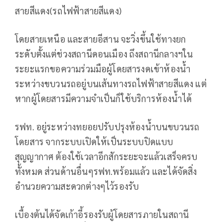
สายสีแดง(รถไฟฟ้าสายสีแดง)
โดยสายเหนือ และสายอีสาน จะวิ่งขึ้นใช้ทางยก
ระดับตั้งแต่ช่วงสถานีดอนเมือง ถึงสถานีกลางฯใน
ระยะแรกขอความร่วมมือผู้โดยสารงดเข้าห้องน้ำ
ระหว่างขบวนรถอยู่บนเส้นทางรถไฟฟ้าสายสีแดง แต่
หากผู้โดยสารมีความจำเป็นก็ใช้บริการห้องน้ำได้
รฟท. อยู่ระหว่างทยอยปรับปรุงห้องน้ำบนขบวนรถ
โดยสาร จากระบบเปิดให้เป็นระบบปิดแบบ
สุญญากาศ ต้องใช้เวลาอีกสักระยะจะแล้วเสร็จครบ
ทั้งหมด ส่วนด้านอื่นๆรฟท.พร้อมแล้ว และได้จัดสิ่ง
อำนวยความสะดวกต่างๆไว้รองรับ
เบื้องต้นได้จัดเก้าอี้รองรับผู้โดยสารภายในสถานี