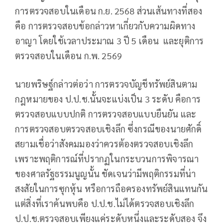
การตรวจสอบในเดือน ก.ย. 2568 ส่วนเส้นทางที่สอง
คือ การตรวจสอบข้อกล่าวหาเกี่ยวกับความผิดทาง
อาญา โดยใช้เวลาประมาณ 3 ปี 5 เดือน และยุติการ
ตรวจสอบในเดือน ก.พ. 2569
นายพริษฐ์กล่าวต่อว่า การตรวจบัญชีทรัพย์สินตาม
กฎหมายของ ป.ป.ช.นั้นจะแบ่งเป็น 3 ระดับ คือการ
ตรวจสอบแบบปกติ การตรวจสอบแบบยืนยัน และ
การตรวจสอบตรวจสอบเชิงลึก ซึ่งกรณีของนายศักดิ์
สยามเชื่อว่าสังคมมองว่าควรต้องตรวจสอบเชิงลึก
เพราะพฤติการณ์ที่ปรากฏในกระบวนการพิจารณา
ของศาลรัฐธรรมนูญนั้น ชัดเจนว่ามีพฤติกรรมที่น่า
สงสัยในการซุกหุ้น หรือการถือครองทรัพย์สินแทนกัน
แต่สิ่งที่เราค้นพบคือ ป.ป.ช.ไม่ได้ตรวจสอบเชิงลึก
ป.ป.ช.ตรวจสอบเพียงแค่ระดับหนึ่งและระดับสอง จึง