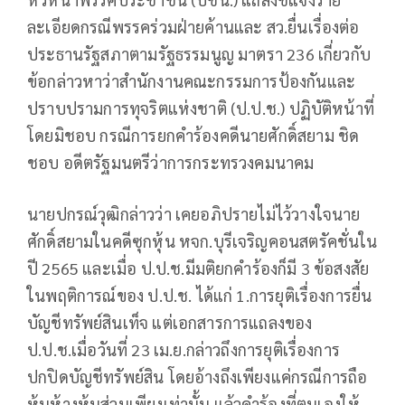
ละเอียดกรณีพรรคร่วมฝ่ายค้านและ สว.ยื่นเรื่องต่อ
ประธานรัฐสภาตามรัฐธรรมนูญ มาตรา 236 เกี่ยวกับ
ข้อกล่าวหาว่าสำนักงานคณะกรรมการป้องกันและ
ปราบปรามการทุจริตแห่งชาติ (ป.ป.ช.) ปฏิบัติหน้าที่
โดยมิชอบ กรณีการยกคำร้องคดีนายศักดิ์สยาม ชิด
ชอบ อดีตรัฐมนตรีว่าการกระทรวงคมนาคม
นายปกรณ์วุฒิกล่าวว่า เคยอภิปรายไม่ไว้วางใจนาย
ศักดิ์สยามในคดีซุกหุ้น หจก.บุรีเจริญคอนสตรัคชั่นใน
ปี 2565 และเมื่อ ป.ป.ช.มีมติยกคำร้องก็มี 3 ข้อสงสัย
ในพฤติการณ์ของ ป.ป.ช. ได้แก่ 1.การยุติเรื่องการยื่น
บัญชีทรัพย์สินเท็จ แต่เอกสารการแถลงของ
ป.ป.ช.เมื่อวันที่ 23 เม.ย.กล่าวถึงการยุติเรื่องการ
ปกปิดบัญชีทรัพย์สิน โดยอ้างถึงเพียงแค่กรณีการถือ
หุ้นห้างหุ้นส่วนเพียงเท่านั้น แล้วคำร้องที่ตนเองให้