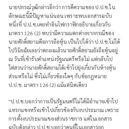
นายปกรณ์วุฒิกล่าวอีกว่า การตีความของ ป.ป.ช.ใน
ลักษณะนี้มีปัญหาแน่นอน เพราะพบเอกสารฉบับ
หนึ่งที่ ป.ป.ช.เคยทำอินโฟกราฟิกอธิบายเกี่ยวกับ
มาตรา 126 (2) พบว่ามีความแตกต่างจากกรณีของ
นายศักดิ์สยามคือการถือหุ้น เป็นไปได้ว่า ป.ป.ช.ไม่ได้
ไปวินิจฉัยเลยว่าตกลงแล้วนายศักดิ์สยามยังถือหุ้นอยู่
ณ วันที่เข้ารับตำแหน่งรัฐมนตรีหรือไม่ แต่กลับไป
ไต่สวนว่านายศักดิ์สยามได้เข้าไปยุ่งเกี่ยวกับห้างหุ้น
ส่วนหรือไม่ ซึ่งไม่เกี่ยวข้องใดๆ กับข้อกฎหมาย
ป.ป.ช. มาตรา 126 (2) แม้แต่นิดเดียว
"ป.ป.ช.บอกว่าการเป็นรัฐมนตรีไม่ได้มีอำนาจเข้าไป
แทรกแซงหรือเข้าไปเกี่ยวข้องกับงบประมาณ เพราะ
การตั้งงบประมาณของส่วนราชการ แต่ในเอกสาร
ฉบับดังกล่าว ป.ป.ช.บอกว่าคนที่ในเอกสารยก