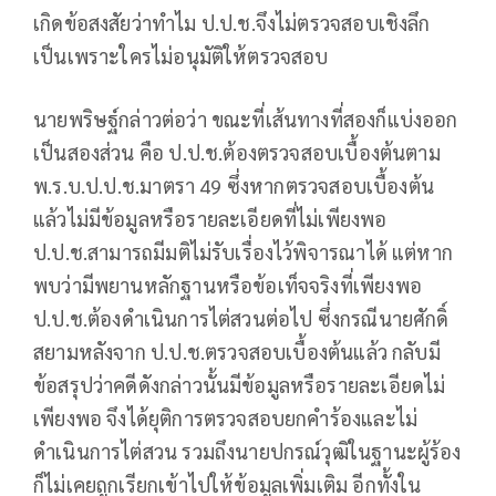
เกิดข้อสงสัยว่าทำไม ป.ป.ช.จึงไม่ตรวจสอบเชิงลึก
เป็นเพราะใครไม่อนุมัติให้ตรวจสอบ
นายพริษฐ์กล่าวต่อว่า ขณะที่เส้นทางที่สองก็แบ่งออก
เป็นสองส่วน คือ ป.ป.ช.ต้องตรวจสอบเบื้องต้นตาม
พ.ร.บ.ป.ป.ช.มาตรา 49 ซึ่งหากตรวจสอบเบื้องต้น
แล้วไม่มีข้อมูลหรือรายละเอียดที่ไม่เพียงพอ
ป.ป.ช.สามารถมีมติไม่รับเรื่องไว้พิจารณาได้ แต่หาก
พบว่ามีพยานหลักฐานหรือข้อเท็จจริงที่เพียงพอ
ป.ป.ช.ต้องดำเนินการไต่สวนต่อไป ซึ่งกรณีนายศักดิ์
สยามหลังจาก ป.ป.ช.ตรวจสอบเบื้องต้นแล้ว กลับมี
ข้อสรุปว่าคดีดังกล่าวนั้นมีข้อมูลหรือรายละเอียดไม่
เพียงพอ จึงได้ยุติการตรวจสอบยกคำร้องและไม่
ดำเนินการไต่สวน รวมถึงนายปกรณ์วุฒิในฐานะผู้ร้อง
ก็ไม่เคยถูกเรียกเข้าไปให้ข้อมูลเพิ่มเติม อีกทั้งใน