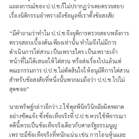
แถลงการณ์ของ ป.ป.ช.ก็ไม่ปรากฏว่าเคยตรวจสอบ
เรื่องนิติกรรมอำพรางถึงข้อมูลที่เราตั้งข้อสงสัย
“มีคำถามว่าทำไม ป.ป.ช.จึงยุติการตรวจสอบหลังการ
ตรวจสอบเบื้องต้นเพียงเท่านั้น ทำไมจึงไม่มีการ
ดำเนินการไต่สวน เป็นเพราะใคร เป็นเพราะเจ้า
หน้าที่ไม่ได้เสนอให้ไต่สวน หรือส่งเรื่องไปแล้วแต่
คณะกรรมการ ป.ป.ช.ไม่ตัดสินใจให้อนุมัติการไต่สวน
สำหรับข้อสงสัยที่หนึ่งนั้นพวกผมถือว่า ป.ป.ช.ไปไม่
สุดซอย”
นายพริษฐ์กล่าวอีกว่า 2.ใช้ดุลพินิจวินิจฉัยผิดพลาด
อย่างชัดแจ้ง ซึ่งข้อเท็จจริงที่ ป.ป.ช.ควรใช้พิจารณา
คดีนี้ควรเป็นข้อเท็จจริงเดียวกับศาลรัฐธรรมนูญ
เพราะมีข้อเท็จจริงที่หนักแน่น เช่น การโอนหุ้นและ