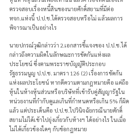
ตรวจสอบเรื่องหนี้สินของนายศักดิ์สยามที่มีต่อ
หจก.แห่งนี้ ป.ป.ช.ได้ตรวจสอบหรือไม่ แล้วผลการ
พิจารณาเป็นอย่างไร
นายปกรณ์วุฒิกล่าวว่า 2.เอกสารชี้แจงของ ป.ป.ช.ได้
กล่าวถึงความผิดในลักษณะการขัดกันแห่งผล
ประโยชน์ ซึ่งตามพระราชบัญญัติประกอบ
รัฐธรรมนูญ ป.ป.ช. มาตรา 126 (2) เรื่องการขัดกัน
แห่งผลประโยชน์ หากตีความตามกฎหมายคือ แค่ถือ
หุ้นในห้างหุ้นส่วนหรือบริษัทที่เข้ารับคู่สัญญารัฐใน
หน่วยงานที่กำกับดูแลเกินที่กำหนดหรือเกิน 5% ก็ผิด
แล้ว แต่ประเด็นคือ ป.ป.ช.ไปวินิจฉัยกรณีนายศักดิ์
สยามไม่ได้เข้าไปยุ่งเกี่ยวกับห้างฯ ได้อย่างไร ในเมื่อ
ไม่ได้เกี่ยวข้องใดๆ กับข้อกฎหมาย