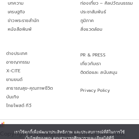
บทความ
ท่องเที่ยว – ศิลปวัฒนธรรม
เศรษฐกิจ
ประชาสัมพันธ์
ข่าวพระราชสำนัก
ภูมิภาค
หนังสือพิมพ์
สิ่งแวดล้อม
ต่างประเทศ
PR & PRESS
อาชญากรรม
เกี่ยวกับเรา
X-CITE
ติดต่อและ สนับสนุน
ยานยนต์
สาธารณสุข-คุณภาพชีวิต
Privacy Policy
บันเทิง
ไทยโพสต์ ทีวี
Copyright© thaipost.net, All rights reserved.,
เราใช้คุกกี้เพื่อพัฒนาประสิทธิภาพ และประสบการณ์ที่ดีในการใช้
เว็บไซต์ของคุณ คุณสามารถศึกษารายละเอียดได้ที่นี่