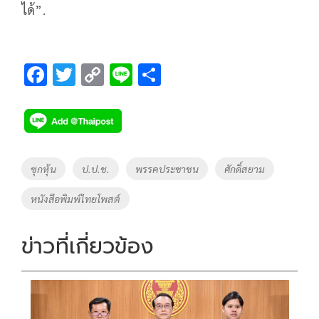
ได้”.
F
T
C
Li
S
ac
wi
o
n
h
e
tt
p
e
ar
b
er
y
e
o
Li
Tags
ซุกหุ้น
ป.ป.ช.
พรรคประชาชน
ศักดิ์สยาม
o
n
หนังสือพิมพ์ไทยโพสต์
k
k
ข่าวที่เกี่ยวข้อง