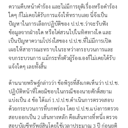
ความคืบหน้าคำร้อง และไม่มีการยุติเรื่องหรือคำร้อง
ใดๆ ก็ไม่เคยได้รับการแจ้งให้ทราบเลย นี่จึงเป็น
ปัญหาในการเลือกปฏิบัติของ ป.ป.ช.ว่าจะรับฟัง
ข้อมูลจากฝ่ายใด หรือไต่สวนไปในทิศทางใด และ
เป็นปัญหาความโปร่งใสของ ป.ป.ช.ที่ไม่มีการเปิด
เผยให้สาธารณะทราบในระหว่างกระบวนการและ
จบกระบวนการ แม้กระทั่งตัวผู้ร้องเองก็ไม่เคยได้รับ
แจ้งใดๆ เลยทั้งสิ้น
ด้านนายพริษฐ์กล่าวว่า ข้อพิรุธที่สังเกตเห็นว่า ป.ป.ช.
ปฏิบัติหน้าที่โดยมิชอบในกรณีของนายศักดิ์สยาม
แบ่งเป็น 4 ข้อ ได้แก่ 1.ป.ป.ช.ดำเนินการตรวจสอบ
ด้วยกระบวนการที่บกพร่อง โดย ป.ป.ช.แบ่งการตรวจ
สอบออกเป็น 2 เส้นทางหลัก คือเส้นทางที่หนึ่ง ตรวจ
สอบบัญชีทรัพย์สินโดยใช้เวลาประมาณ 3 ปี ก่อนยุติ