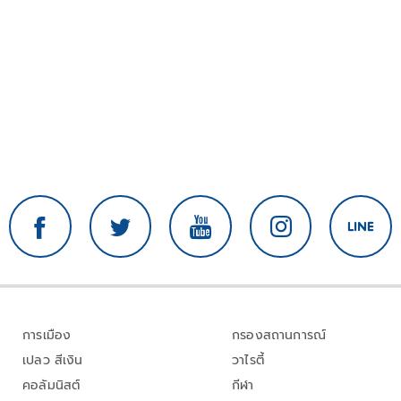
การเมือง
กรองสถานการณ์
เปลว สีเงิน
วาไรตี้
คอลัมนิสต์
กีฬา