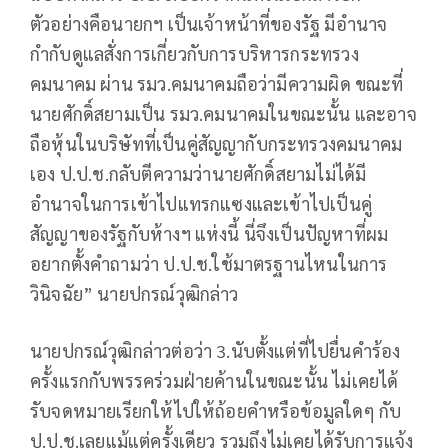
ตัวอย่างคือนายกฯ เป็นเจ้าหน้าที่ของรัฐ มีอำนาจ
กำกับดูแลสั่งการเกี่ยวกับการบริหารกระทรวง
คมนาคม ผ่าน รมว.คมนาคมถือว่ามีความผิด ขณะที่
นายศักดิ์สยามเป็น รมว.คมนาคมในขณะนั้น และอาจ
ถือหุ้นในบริษัทที่เป็นคู่สัญญากับกระทรวงคมนาคม
เอง ป.ป.ช.กลับตีความว่านายศักดิ์สยามไม่ได้มี
อำนาจในการเข้าไปแทรกแซงและเข้าไปเป็นคู่
สัญญาของรัฐกับห้างฯ แห่งนี้ นี่จึงเป็นปัญหาที่ผม
อยากตั้งคำถามว่า ป.ป.ช.ใช้มาตรฐานไหนในการ
วินิจฉัย” นายปกรณ์วุฒิกล่าว
นายปกรณ์วุฒิกล่าวต่อว่า 3.นับตั้งแต่ที่ไปยื่นคำร้อง
ครั้งแรกกับพรรคร่วมฝ่ายค้านในขณะนั้น ไม่เคยได้
รับจดหมายเรียกให้ไปให้ถ้อยคำหรือข้อมูลใดๆ กับ
ป.ป.ช.เลยแม้แต่ครั้งเดียว รวมถึงไม่เคยได้รับการแจ้ง