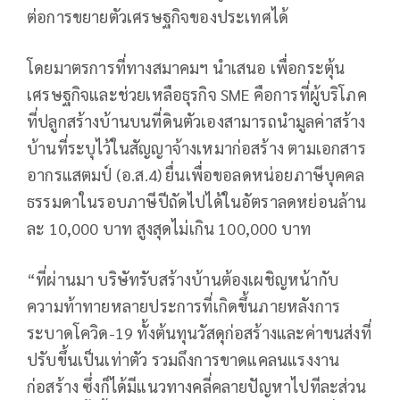
ต่อการขยายตัวเศรษฐกิจของประเทศได้
โดยมาตรการที่ทางสมาคมฯ นำเสนอ เพื่อกระตุ้น
เศรษฐกิจและช่วยเหลือธุรกิจ SME คือการที่ผู้บริโภค
ที่ปลูกสร้างบ้านบนที่ดินตัวเองสามารถนำมูลค่าสร้าง
บ้านที่ระบุไว้ในสัญญาจ้างเหมาก่อสร้าง ตามเอกสาร
อากรแสตมป์ (อ.ส.4) ยื่นเพื่อขอลดหน่อยภาษีบุคคล
ธรรมดาในรอบภาษีปีถัดไปได้ในอัตราลดหย่อนล้าน
ละ 10,000 บาท สูงสุดไม่เกิน 100,000 บาท
“ที่ผ่านมา บริษัทรับสร้างบ้านต้องเผชิญหน้ากับ
ความท้าทายหลายประการที่เกิดขึ้นภายหลังการ
ระบาดโควิด-19 ทั้งต้นทุนวัสดุก่อสร้างและค่าขนส่งที่
ปรับขึ้นเป็นเท่าตัว รวมถึงการขาดแคลนแรงงาน
ก่อสร้าง ซึ่งก็ได้มีแนวทางคลี่คลายปัญหาไปทีละส่วน