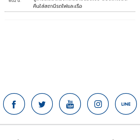
6:02 น.
คืนใส่สถานีรถไฟและเรือ