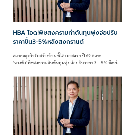
HBA โอด!พิษสงครามทำตันทุนพุ่งจ่อปรับ
ราคาขึ้น3-5%หลังสงกรานต์
สมาคมธุรกิจรับสร้างบ้าน ชี้ไตรมาสแรก ปี 69 ตลาด
‘ทรงตัว’พิษสงครามดันต้นทุนพุ่ง จ่อปรับราคา 3 – 5% ดีเดย์
หลังเม.ย.นี้