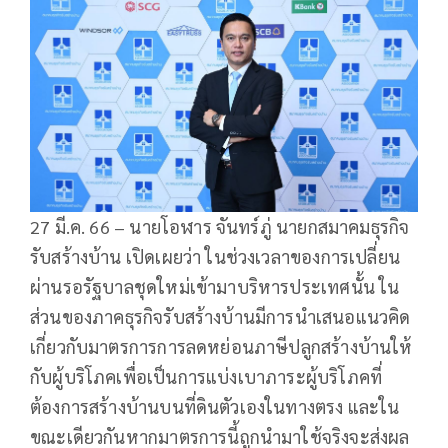
27 มี.ค. 66 – นายโอฬาร จันทร์ภู่ นายกสมาคมธุรกิจ
รับสร้างบ้าน เปิดเผยว่า ในช่วงเวลาของการเปลี่ยน
ผ่านรอรัฐบาลชุดใหม่เข้ามาบริหารประเทศนั้น ใน
ส่วนของภาคธุรกิจรับสร้างบ้านมีการนำเสนอแนวคิด
เกี่ยวกับมาตรการการลดหย่อนภาษีปลูกสร้างบ้านให้
กับผู้บริโภคเพื่อเป็นการแบ่งเบาภาระผู้บริโภคที่
ต้องการสร้างบ้านบนที่ดินตัวเองในทางตรง และใน
ขณะเดียวกันหากมาตรการนี้ถูกนำมาใช้จริงจะส่งผล