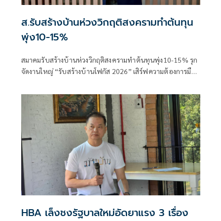
ส.รับสร้างบ้านห่วงวิกฤติสงครามทำต้นทุน
พุ่ง10-15%
สมาคมรับสร้างบ้านห่วงวิกฤติสงครามทำต้นทุนพุ่ง10-15% รุก
จัดงานใหญ่ “รับสร้างบ้านโฟกัส 2026” เสิร์ฟความต้องการมือ
อาชีพครบวงจรตั้งเป้ายอดจอง 3,500 ล้านบาท
HBA เล็งชงรัฐบาลใหม่อัดยาแรง 3 เรื่อง