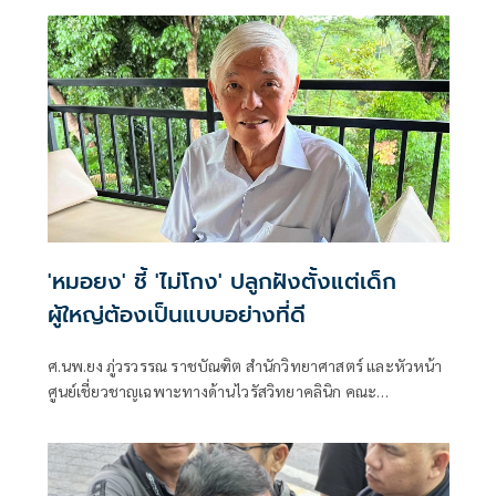
'หมอยง' ชี้ 'ไม่โกง' ปลูกฝังตั้งแต่เด็ก
ผู้ใหญ่ต้องเป็นแบบอย่างที่ดี
ศ.นพ.ยง ภู่วรวรรณ ราชบัณฑิต สำนักวิทยาศาสตร์ และหัวหน้า
ศูนย์เชี่ยวชาญเฉพาะทางด้านไวรัสวิทยาคลินิก คณะ
แพทยศาสตร์ จุฬาลงกรณ์มหาวิทยาลัย โพสต์ข้อความผ่านเฟ
ซบุ๊กว่า ความซื่อสัตย์ ไม่คดโกงต้องปลูกฝังตั้งแต่ยังเด็ก