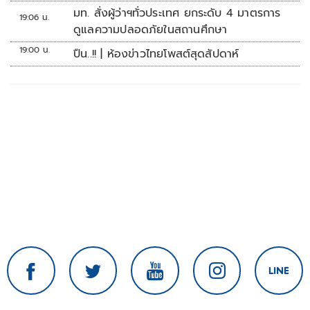
มท. สั่งผู้ว่าฯทั่วประเทศ ยกระดับ 4 มาตรการ
19:06 น.
ดูแลความปลอดภัยในสถานศึกษา
19:00 น.
ปืน..!! | ห้องข่าวไทยโพสต์สุดสัปดาห์