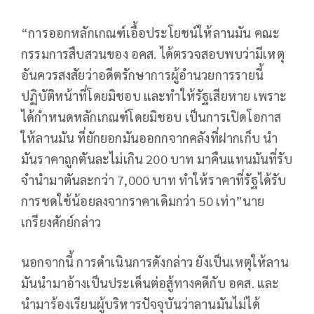
“การออกหลักเกณฑ์เอื้อประโยชน์ให้ลานมัน คณะ
กรรมการสืบสวนของ อคส. ได้ตรวจสอบพบว่ามีเหตุ
อันควรสงสัยว่าอดีตรักษาการผู้อำนวยการรายนี้
ปฏิบัติหน้าที่โดยมิชอบ และทำให้รัฐเสียหาย เพราะ
ได้กำหนดหลักเกณฑ์โดยมิชอบ เป็นการเปิดโอกาส
ให้ลานมัน ที่ยักยอกมันออกกจากคลังที่ฝากเก็บ นำ
มันราคาถูกตันละไม่เกิน 200 บาท มาคืนแทนมันที่รับ
จำนำมาตันละกว่า 7,000 บาท ทำให้ราคาที่รัฐได้รับ
การชดใช้น้อยลงจากราคาเดิมกว่า 50 เท่า”นาย
เกรียงศักย์กล่าว
นอกจากนี้ การดำเนินการดังกล่าว ยังเป็นเหตุให้ลาน
มันนำมาอ้างเป็นประเด็นต่อสู้ทางคดีกับ อคส. และ
นำมาร้องเรียนผู้บริหารปัจจุบันว่าลานมันไม่ได้