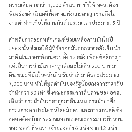
ความเสียหายกว่า 1,000 ล้านบาท ทำให้ อคส. ต้อง
ฟ้องร้องดำเนินคดีทั้งทางแพ่งและอาญา รวมถึงไม่
จ่ายค่าฝากเก็บให้ลานมันด้วยรวมเวลาประมาณ 5 ปี
สำหรับการออกหลักเกณฑ์ช่วยเหลือลานมันในปี
2563 นั้น ส่งผลให้ผู้ที่ยักยอกมันออกจากคลังเก็บ นำ
มาคืนในภายหลังจนครบทั้ง 12 คลัง เพื่อยุติคดีอาญา
แต่เป็นการนำมันราคาถูกตันละไม่เกิน 200 บาทมา
คืน ขณะที่มันในคลังเก็บ รับจำนำมาตันละประมาณ
7,000 บาท ทำให้มูลค่ามันของรัฐน้อยลงจากราคารับ
จำนำกว่า 50 เท่า ซึ่งคณะกรรมการสืบสวนของ อคส.
เห็นว่า การนำมันราคาถูกมาคืนแทน อาจนำมาซึ่ง
การแสวงหาประโยชน์โดยมิชอบ และการถอนคดี ซึ่ง
สอดคล้องกับการตรวจสอบของคณะกรรมการสืบสวน
ของ อคส. ที่พบว่า เจ้าของคลัง 6 แห่ง จาก 12 แห่ง