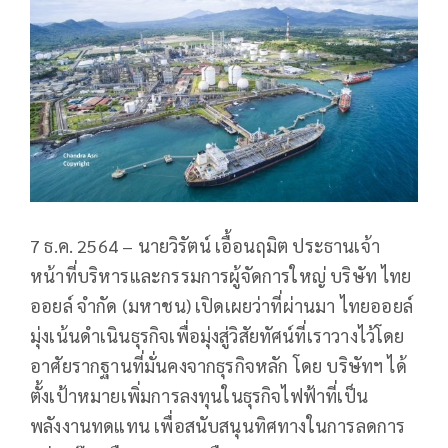
7 ธ.ค. 2564 – นายวิรัตน์ เอื้อนฤมิต ประธานเจ้า
หน้าที่บริหารและกรรมการผู้จัดการใหญ่ บริษัท ไทย
ออยล์ จำกัด (มหาชน) เปิดเผยว่าที่ผ่านมา ไทยออยล์
มุ่งเน้นดำเนินธุรกิจเพื่อมุ่งสู่วิสัยทัศน์ที่เราวางไว้โดย
อาศัยรากฐานที่มั่นคงจากธุรกิจหลัก โดย บริษัทฯ ได้
ตั้งเป้าหมายเพิ่มการลงทุนในธุรกิจไฟฟ้าที่เป็น
พลังงานทดแทน เพื่อสนับสนุนทิศทางในการลดการ