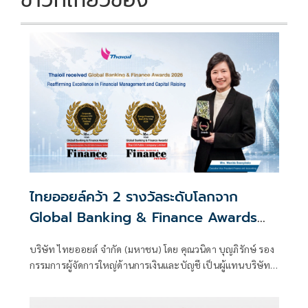
ข่าวที่เกี่ยวข้อง
ไทยออยล์คว้า 2 รางวัลระดับโลกจาก
Global Banking & Finance Awards
2026 ตอกย้ำความเป็นเลิศด้านการบริหาร
บริษัท ไทยออยล์ จำกัด (มหาชน) โดย คุณวนิดา บุญภิรักษ์ รอง
การเงินและการระดมทุน
กรรมการผู้จัดการใหญ่ด้านการเงินและบัญชี เป็นผู้แทนบริษัทฯ
เข้ารับ 2 รางวัลจากเวที Global Banking & Finance Awards
2026 ซึ่งจัดโดย Global Banking & Finance Review