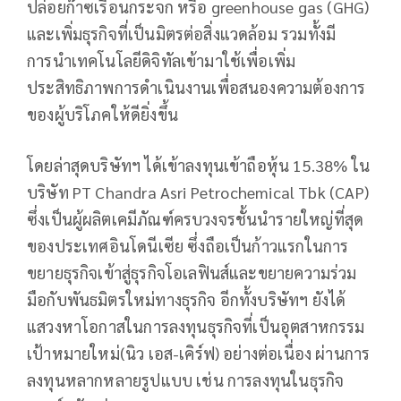
ปล่อยก๊าซเรือนกระจก หรือ greenhouse gas (GHG)
และเพิ่มธุรกิจที่เป็นมิตรต่อสิ่งแวดล้อม รวมทั้งมี
การนำเทคโนโลยีดิจิทัลเข้ามาใช้เพื่อเพิ่ม
ประสิทธิภาพการดำเนินงานเพื่อสนองความต้องการ
ของผู้บริโภคให้ดียิ่งขึ้น
โดยล่าสุดบริษัทฯ ได้เข้าลงทุนเข้าถือหุ้น 15.38% ใน
บริษัท PT Chandra Asri Petrochemical Tbk (CAP)
ซึ่งเป็นผู้ผลิตเคมีภัณฑ์ครบวงจรชั้นนำรายใหญ่ที่สุด
ของประเทศอินโดนีเซีย ซึ่งถือเป็นก้าวแรกในการ
ขยายธุรกิจเข้าสู่ธุรกิจโอเลฟินส์และขยายความร่วม
มือกับพันธมิตรใหม่ทางธุรกิจ อีกทั้งบริษัทฯ ยังได้
แสวงหาโอกาสในการลงทุนธุรกิจที่เป็นอุตสาหกรรม
เป้าหมายใหม่(นิว เอส-เคิร์ฟ) อย่างต่อเนื่อง ผ่านการ
ลงทุนหลากหลายรูปแบบ เช่น การลงทุนในธุรกิจ