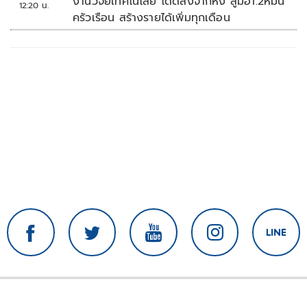
งานวิจัยเทคโนโลยี โดดลงจากหิ้ง สู่มือ1.2หมื่น
12:20 น.
ครัวเรือน สร้างรายได้เพิ่มทุกเดือน