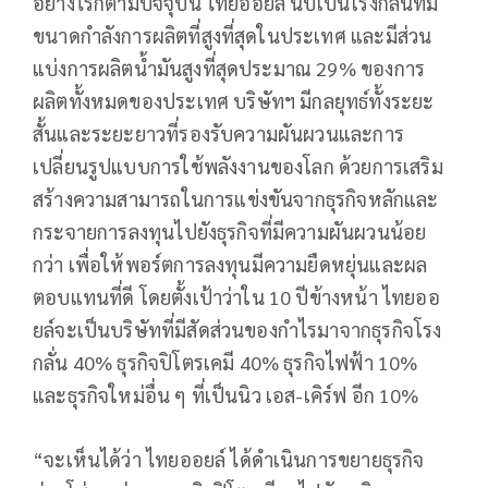
อย่างไรก็ตามปัจจุบัน ไทยออยล์ นับเป็นโรงกลั่นที่มี
ขนาดกำลังการผลิตที่สูงที่สุดในประเทศ และมีส่วน
แบ่งการผลิตน้ำมันสูงที่สุดประมาณ 29% ของการ
ผลิตทั้งหมดของประเทศ บริษัทฯ มีกลยุทธ์ทั้งระยะ
สั้นและระยะยาวที่รองรับความผันผวนและการ
เปลี่ยนรูปแบบการใช้พลังงานของโลก ด้วยการเสริม
สร้างความสามารถในการแข่งขันจากธุรกิจหลักและ
กระจายการลงทุนไปยังธุรกิจที่มีความผันผวนน้อย
กว่า เพื่อให้พอร์ตการลงทุนมีความยืดหยุ่นและผล
ตอบแทนที่ดี โดยตั้งเป้าว่าใน 10 ปีข้างหน้า ไทยออ
ยล์จะเป็นบริษัทที่มีสัดส่วนของกำไรมาจากธุรกิจโรง
กลั่น 40% ธุรกิจปิโตรเคมี 40% ธุรกิจไฟฟ้า 10%
และธุรกิจใหม่อื่น ๆ ที่เป็นนิว เอส-เคิร์ฟ อีก 10%
“จะเห็นได้ว่า ไทยออยล์ ได้ดำเนินการขยายธุรกิจ