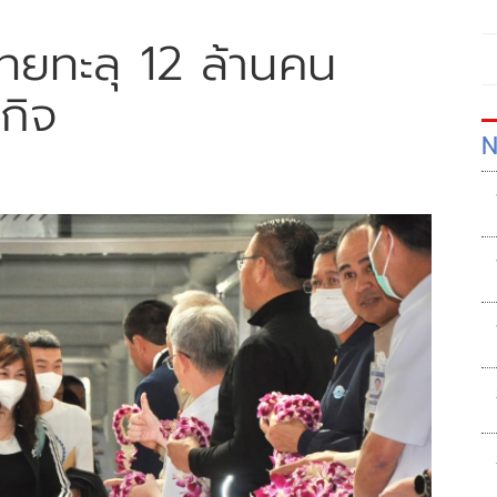
วไทยทะลุ 12 ล้านคน
กิจ
N