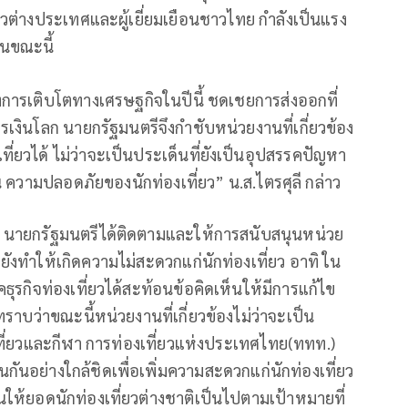
่ยวต่างประเทศและผู้เยี่ยมเยือนชาวไทย กำลังเป็นแรง
นขณะนี้
การเติบโตทางเศรษฐกิจในปีนี้ ชดเชยการส่งออกที่
งินโลก นายกรัฐมนตรีจึงกำชับหน่วยงานที่เกี่ยวข้อง
ที่ยวได้ ไม่ว่าจะเป็นประเด็นที่ยังเป็นอุปสรรคปัญหา
 ความปลอดภัยของนักท่องเที่ยว” น.ส.ไตรศุลี กล่าว
 นายกรัฐมนตรีได้ติดตามและให้การสนับสนุนหน่วย
จยังทำให้เกิดความไม่สะดวกแก่นักท่องเที่ยว อาทิ ใน
ุรกิจท่องเที่ยวได้สะท้อนข้อคิดเห็นให้มีการแก้ไข
ราบว่าขณะนี้หน่วยงานที่เกี่ยวข้องไม่ว่าจะเป็น
่ยวและกีฬา การท่องเที่ยวแห่งประเทศไทย(ททท.)
ันอย่างใกล้ชิดเพื่อเพิ่มความสะดวกแก่นักท่องเที่ยว
ันให้ยอดนักท่องเที่ยวต่างชาติเป็นไปตามเป้าหมายที่