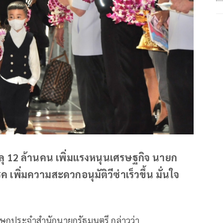
ุ 12 ล้านคน เพิ่มแรงหนุนเศรษฐกิจ นายก
เพิ่มความสะดวกอนุมัติวีซ่าเร็วขึ้น มั่นใจ
ฆษกประจำสำนักนายกรัฐมนตรี กล่าวว่า