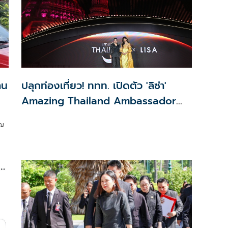
าน
ปลุกท่องเที่ยว! ททท. เปิดตัว 'ลิซ่า'
Amazing Thailand Ambassador
เดินหน้าดึงนักเดินทางพุ่ง
ุณ