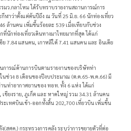
และรมว.กลาโหม ได้รับทราบรายงานสถานการณ์การ
าว่าตั้งแต่ต้นปีถึง ณ วันที่ 25 มิ.ย. 66 นักท่องเที่ยว
 ล้านคน เพิ่มขึ้นร้อยละ 539 เมื่อเทียบกับช่วง
ี่นักท่องเที่ยวเดินทางมาไทยมากที่สุด ได้แก่
สเซีย 7.84 แสนคน, เกาหลีใต้ 7.41 แสนคน และ อินเดีย
สถานการณ์ด้านการบินตามรายงานของบริษัทท่า
นช่วง 8 เดือนของปีงบประมาณ (ต.ค.65-พ.ค.66) มี
านท่าอากาศยานของ ทอท. ทั้ง 6 แห่ง ได้แก่
ง, เชียงราย, ภูเก็ต และ หาดใหญ่ รวม 34.31 ล้านคน
ระเทศบินเข้า-ออกทั้งสิ้น 202,700 เที่ยวบิน เพิ่มขึ้น
ลัง(สศค.) กระทรวงการคลัง ระบุว่าการขยายตัวที่ต่อ