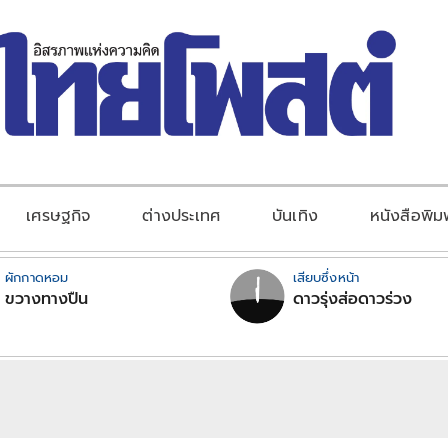
เศรษฐกิจ
ต่างประเทศ
บันเทิง
หนังสือพิม
ผักกาดหอม
เสียบซึ่งหน้า
ขวางทางปืน
ดาวรุ่งส่อดาวร่วง