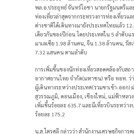
พล.อ.ประยุทธ์ จันทร์โอชา นายกรัฐมนตรี
ท่องเที่ยวล่าสุดจากกระทรวงการท่องเที่ยวและกีฬ
ต่างชาติได้เดินทางมายังประเทศไทยแล้ว 12.46
เดียวกันของปีก่อน โดยประเทศใน 5 ลำดับแรกท
มาเลเซีย 1.98 ล้านคน, จีน 1.38 ล้านคน, รั
7.32 แสนคน ตามลำดับ
การเพิ่มขึ้นของนักท่องเที่ยวสอดคล้องกับ
อากาศยานไทย จำกัด(มหาชน) หรือ ทอท. ว่าใ
ผู้เดินทางระหว่างประเทศ(รวมขาเข้า-ออก) ผ่
สุวรรณภูมิ, ดอนเมือง, เชียงใหม่, แม่ฟ้าหลว
เพิ่มขึ้นร้อยละ 635.7 และมีเที่ยวบินระหว่างป
ร้อยละ 175.2
น.ส.ไตรศุลี กล่าวว่า สำนักงานเศรษฐกิจการค