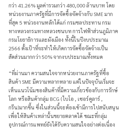
กว่า 41.26% มูลค่ารวมกว่า 480,000 ล้านบาท โดย
หน่วยงานภาครัฐที่มีการจัดซื้อจัดจ้างกับ SME มาก
ที่สุด 5 หน่วยงานหลักได้แก่ กรมชลประทาน กรม
ทางหลวงกรมทางหลวงชนบท การไฟฟ้าส่วนภูมิภาค
กรมโยธาธิการและผังเมือง ทั้งนี้ในปีงบประมาณ
2566 ตั้งเป้าที่จะทำให้เกิดการจัดซื้อจัดจ้างเป็น
สัดส่วนมากกว่า 50% จากงบประมาณทั้งหมด
“ที่ผ่านมา ความสนใจจากหน่วยงานภาครัฐที่ซื้อ
สินค้า SME มีความหลากหลาย แต่ในปัจจุบันเริ่มจะ
เห็นแนวโน้มของสินค้าที่มีความเกี่ยวข้องกับการรักษ์
โลก หรือสินค้ากลุ่ม BCG (ไบโอ , เซอร์คูลาร์ ,
กรีน)มากขึ้น ซึ่งในส่วนนี้จะต้องเข้ามีการไปสนับสนุน
เพื่อให้สินค้าเหล่านั้นขยายตลาดได้ ขณะที่กลุ่ม
อุปกรณ์การแพทย์ยังได้รับความสนใจอย่างต่อเนื่อง