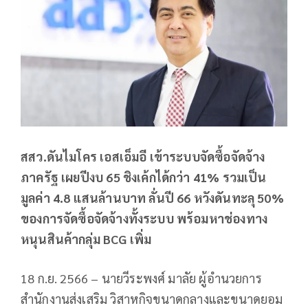
สสว.ดันไมโคร เอสเอ็มอี เข้าระบบจัดซื้อจัดจ้าง
ภาครัฐ เผยปีงบ 65 ชิงเค้กได้กว่า 41% รวมเป็น
มูลค่า 4.8 แสนล้านบาท ลั่นปี 66 หวังดันทะลุ 50%
ของการจัดซื้อจัดจ้างทั้งระบบ พร้อมหาช่องทาง
หนุนสินค้ากลุ่ม BCG เพิ่ม
18 ก.ย. 2566 – นายวีระพงศ์ มาลัย ผู้อำนวยการ
สำนักงานส่งเสริม วิสาหกิจขนาดกลางและขนาดยอม