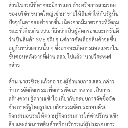
ส่วนในกรณีที่อาจจะมีการแอบอ้างหรือการสวมรอย
ของบริษัทขนาดใหญ่เข้ามาขายให้สินค้าให้กับรัฐนั้น
ปัจจุบันอาจจะทำยากขึ้น เนื่องจากมีมาตรการที่รัดกุม
ขณะที่เดียวกัน สสว. ก็ถือว่าเป็นผู้คัดกรองและการันตี
ว่าเป็นสินค้า SME จริง ๆ แต่การคัดเลือกสินค้าจะขึ้น
อยู่กับหน่วยงานนั้น ๆ ซึ่งอาจจะเกิดการสอดแทรกใน
ขั้นตอนหลังจากที่ผ่าน สสว. ไปแล้ว”นายวีระพงศ์
กล่าว
ด้าน นายวชิระ แก้วกอ รองผู้อำนวยการ สสว. กล่าว
ว่า การจัดกิจกรรมเพื่อการพัฒนา msme เป็นการ
สร้างความรู้ความเข้าใจ เกี่ยวกับระบบการจัดซื้อจัด
จ้างภาครัฐโดยรูปแบบกิจกรรมจัดประกอบด้วย
กิจกรรมอบรมให้ความรู้กิจกรรมการให้คำปรึกษาเชิง
ลึก และถ่ายภาพสินค้าหรือบริการแก่ผู้ประกอบการ