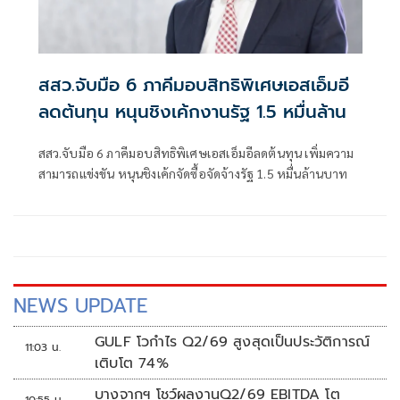
สสว.จับมือ 6 ภาคีมอบสิทธิพิเศษเอสเอ็มอี
ลดต้นทุน หนุนชิงเค้กงานรัฐ 1.5 หมื่นล้าน
สสว.จับมือ 6 ภาคีมอบสิทธิพิเศษเอสเอ็มอีลดต้นทุน เพิ่มความ
สามารถแข่งขัน หนุนชิงเค้กจัดซื้อจัดจ้างรัฐ 1.5 หมื่นล้านบาท
NEWS UPDATE
GULF โวกำไร Q2/69 สูงสุดเป็นประวัติการณ์
11:03 น.
เติบโต 74%
บางจากฯ โชว์ผลงานQ2/69 EBITDA โต