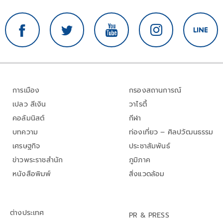
การเมือง
กรองสถานการณ์
เปลว สีเงิน
วาไรตี้
คอลัมนิสต์
กีฬา
บทความ
ท่องเที่ยว – ศิลปวัฒนธรรม
เศรษฐกิจ
ประชาสัมพันธ์
ข่าวพระราชสำนัก
ภูมิภาค
หนังสือพิมพ์
สิ่งแวดล้อม
ต่างประเทศ
PR & PRESS