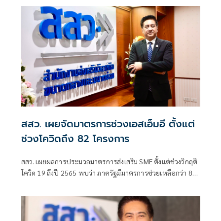
สสว. เผยจัดมาตรการช่วงเอสเอ็มอี ตั้งแต่
ช่วงโควิดถึง 82 โครงการ
สสว. เผยผลการประมวลมาตรการส่งเสริม SME ตั้งแต่ช่วงวิกฤติ
โควิด 19 ถึงปี 2565 พบว่า ภาครัฐมีมาตรการช่วยเหลือกว่า 82
มาตรการ/โครงการ ส่วนใหญ่มุ่งเน้นด้านพัฒนาปัจจัยเอื้อในการ
ดำเนินธุรกิจ ขณะที่ SME มองว่ามาตรการทางการเงินได้รับ
ประโยชน์มากที่สุดโดยเฉพาะในช่วงวิกฤติ รองลงมาคือการลด
ค่าใช้จ่ายของธุรกิจ และการสนับสนุนองค์ความรู้