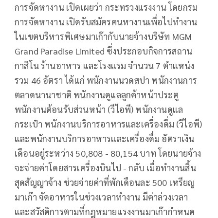
การจัดหางาน เปิดเผยว่า กระทรวงแรงงาน โดยกรม
การจัดหางาน เปิดรับสมัครคนหางานเพื่อไปทำงาน
ในเขตบริหารพิเศษมาเก๊ากับนายจ้างบริษัท MGM
Grand Paradise Limited ซึ่งประกอบกิจการสถาน
กาสิโน ร้านอาหาร และโรงแรม จำนวน 7 ตำแหน่ง
รวม 46 อัตรา ได้แก่ พนักงานนวดสปา พนักงานการ
ตลาดนานาชาติ พนักงานดูแลลูกค้าหน้าประตู
พนักงานต้อนรับส่วนหน้า (วีไอพี) พนักงานดูแล
กระเป๋า พนักงานบริการอาหารและเครื่องดื่ม (วีไอพี)
และพนักงานบริการอาหารและเครื่องดื่ม อัตราเงิน
เดือนอยู่ระหว่าง 50,808 - 80,154 บาท โดยนายจ้าง
จะจ่ายค่าโดยสารเครื่องบินไป - กลับ เมื่อทำงานสิ้น
สุดสัญญาจ้าง ช่วยจ่ายค่าที่พักเดือนละ 500 เหรียญ
มาเก๊า จัดอาหารในช่วงเวลาทำงาน มีค่าล่วงเวลา
และสวัสดิการตามที่กฎหมายแรงงานมาเก๊ากำหนด