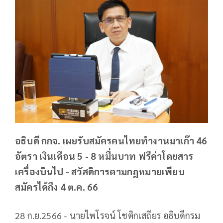
อธิบดี กกจ. เผยรับสมัครคนไทยทำงานมาเก๊า 46
อัตรา เงินเดือน 5 - 8 หมื่นบาท ฟรีค่าโดยสาร
เครื่องบินไป - สวัสดิการตามกฎหมายเพียบ
สมัครได้ถึง 4 ต.ค. 66
28 ก.ย.2566 - นายไพโรจน์ โชติกเสถียร อธิบดีกรม