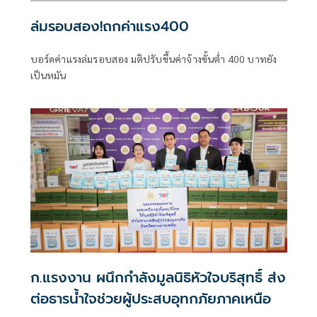
ล่มรอบสอง!ถกค่าแรง400
บอร์ดค่าแรงล่มรอบสอง มติปรับขึ้นค่าจ้างขั้นต่ำ 400 บาทยัง
เป็นหมัน
ก.แรงงาน ผนึกกำลังมูลนิธิหัวใจบริสุทธิ์ ส่ง
ต่อธารน้ำใจช่วยผู้ประสบอุทกภัยภาคเหนือ