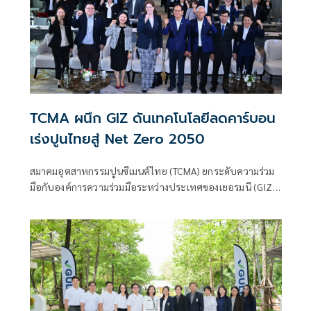
TCMA ผนึก GIZ ดันเทคโนโลยีลดคาร์บอน
เร่งปูนไทยสู่ Net Zero 2050
สมาคมอุตสาหกรรมปูนซีเมนต์ไทย (TCMA) ยกระดับความร่วม
มือกับองค์การความร่วมมือระหว่างประเทศของเยอรมนี (GIZ)
เร่งขับเคลื่อนอุตสาหกรรมคาร์บอนต่ำ มุ่งสู่เป้าหมาย Net Zero
2050 ผ่านเวที TCMA x GIZ at TCMA Technical Conference
2026 ตอกย้ำทิศทางการลงมือทำจริง