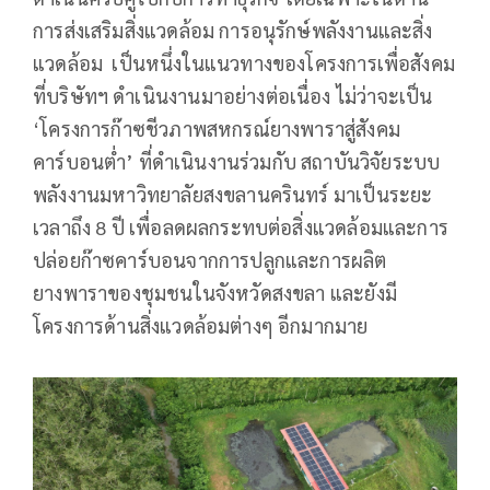
การส่งเสริมสิ่งแวดล้อม การอนุรักษ์พลังงานและสิ่ง
แวดล้อม เป็นหนึ่งในแนวทางของโครงการเพื่อสังคม
ที่บริษัทฯ ดำเนินงานมาอย่างต่อเนื่อง ไม่ว่าจะเป็น
‘โครงการก๊าซชีวภาพสหกรณ์ยางพาราสู่สังคม
คาร์บอนต่ำ’ ที่ดำเนินงานร่วมกับ สถาบันวิจัยระบบ
พลังงานมหาวิทยาลัยสงขลานครินทร์ มาเป็นระยะ
เวลาถึง 8 ปี เพื่อลดผลกระทบต่อสิ่งแวดล้อมและการ
ปล่อยก๊าซคาร์บอนจากการปลูกและการผลิต
ยางพาราของชุมชนในจังหวัดสงขลา และยังมี
โครงการด้านสิ่งแวดล้อมต่างๆ อีกมากมาย