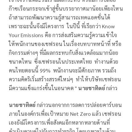
ก๊าซเรือนกระจกเข้าสู่ชั้นบรรยากาศมาน้อยเพียงไหน
ถ้าสามารถพัฒนาความรู้สามารถเทคแอคชั่นได้
เพราะฉะนั้นจึงมีโครงการ ในปีนี้ ที่เรียกว่า Know
Your Emissions คือ การส่งเสริมความรู้ความเข้าใจ
ให้พนักงานของเชฟรอน ในเรื่องบทบาทหน้าที่ หรือ
กิจกรรมต่างๆ ที่มีผลกระทบกับสิ่งแวดล้อมมากน้อย
ขนาดไหน ซึ่งเชฟรอนในประเทศไทย ทำงานด้วย
คนไทยตอนนี้ 99% พนักงานจะมีศักยภาพ รวมถึง
ความคิดริเริ่มสร้างสรรค์ใหม่ๆ ทำให้บริษัทเชฟรอน
มีความแข็งแกร่งขึ้นในอนาคต "
นายชาทิตย์
กล่าว
นายชาทิตย์
กล่าวนอกจากการลดการปล่อยคาร์บอน
ภายในองค์กรเพื่อเป้าหมาย Net Zero แล้ว เชฟรอน
เองยังมีโครงการเพื่อสังคมอีกหลากหลายด้านที่
ดำเนินควบคู่ไปกับการทำธุรกิจ โดยเฉพาะในด้าน