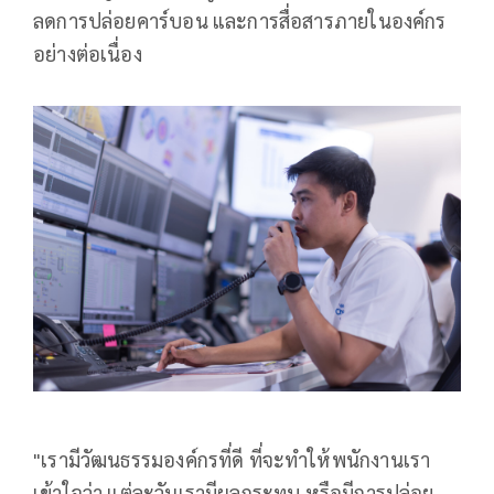
ลดการปล่อยคาร์บอน และการสื่อสารภายในองค์กร
อย่างต่อเนื่อง
"เรามีวัฒนธรรมองค์กรที่ดี ที่จะทำให้พนักงานเรา
เข้าใจว่า แต่ละวันเรามีผลกระทบ หรือมีการปล่อย