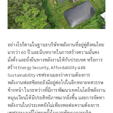
อย่างไรก็ตามในฐานะบริษัทพลังงานที่อยู่คู่สังคมไทย
มากว่า 60 ปี และมีบทบาทในการสร้างความมั่นคง
มั่งคั่ง และยั่งยืนทางพลังงานให้กับประเทศ หรือการ
สร้าง Energy Security, Affordability และ
Sustainability เชฟรอนมองว่าความต้องการ
พลังงานฟอสซิลจะยังมีอยู่ต่อไปในอีกหลายทศวรรษ
ข้างหน้า ในระหว่างที่มีการพัฒนาเทคโนโลยีพลังงาน
หมุนเวียนให้มีประสิทธิภาพมากยิ่งขึ้น และการจัดหา
พลังงานในประเทศยังไม่เพียงพอต่อความต้องการ
เชฟรอนเองก็ไม่หยุดยั้งในการพัฒนาการผลิต