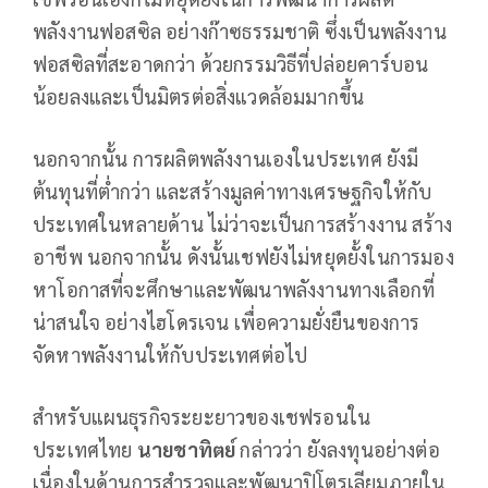
พลังงานฟอสซิล อย่างก๊าซธรรมชาติ ซึ่งเป็นพลังงาน
ฟอสซิลที่สะอาดกว่า ด้วยกรรมวิธีที่ปล่อยคาร์บอน
น้อยลงและเป็นมิตรต่อสิ่งแวดล้อมมากขึ้น
นอกจากนั้น การผลิตพลังงานเองในประเทศ ยังมี
ต้นทุนที่ต่ำกว่า และสร้างมูลค่าทางเศรษฐกิจให้กับ
ประเทศในหลายด้าน ไม่ว่าจะเป็นการสร้างงาน สร้าง
อาชีพ นอกจากนั้น ดังนั้นเชฟยังไม่หยุดยั้งในการมอง
หาโอกาสที่จะศึกษาและพัฒนาพลังงานทางเลือกที่
น่าสนใจ อย่างไฮโดรเจน เพื่อความยั่งยืนของการ
จัดหาพลังงานให้กับประเทศต่อไป
สำหรับแผนธุรกิจระยะยาวของเชฟรอนใน
ประเทศไทย
นายชาทิตย์
กล่าวว่า ยังลงทุนอย่างต่อ
เนื่องในด้านการสำรวจและพัฒนาปิโตรเลียมภายใน