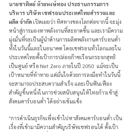
นายชาทิตย์ ห้วยหงษ์ทอง ประธานกรรมการ
บริหาร บริษัท เชฟรอนประเทศไทยสำรวจและ
ผลิต จำกัด
เปิดเผยว่า ทิศทางของโลกต่อจากนี้ จะมุ่ง
หน้าสู่การมองหาพลังงานที่สะอาดขึ้น และเรามีความ
มุ่งมั่นที่จะเป็นผู้นำด้านการผลิตพลังงานคาร์บอนต่ำ
ทั้งในวันนี้และในอนาคต โดยเชฟรอนทั่วโลกและใน
ประเทศไทยตั้งเป้าการปล่อยก๊าซเรือนกระจกสุทธิ
เป็นศูนย์ หรือ Net Zero ภายในปี 2050 แม้จะเป็น
เป้าหมายที่ท้าทาย แต่มั่นใจด้วยการลงมือทำในวันนี้
จะสามารถประสบความสำเร็จ และเป็นฟันเฟือง
สำคัญชิ้นหนึ่งในการช่วยสนับสนุนให้ไทยก้าวเข้าสู่
สังคมคาร์บอนต่ำ ได้อย่างเข้มแข็ง
"การดำเนินธุรกิจเพื่อเข้าไปหาสังคมคาร์บอนต่ำ เป็น
เรื่องที่เข้ามามีความสำคัญบริษัทเชฟรอนได้ ตั้งเป้า