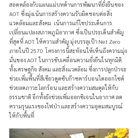
สอดคล้องกับแผนแม่บทด้านการพัฒนาที่ยั่งยืนของ
AOT ซึ่งมุ่งเน้นการสร้างความรับผิดชอบต่อสิ่ง
แวดล้อมและสังคม เน้นการแก้ไขประเด็นการ
เปลี่ยนแปลงสภาพภูมิอากาศ ซึ่งเป็นประเด็นสำคัญ
ที่สุดที่ AOT ให้ความสำคัญ มุ่งบรรลุเป้า Net Zero
ภายในปี 2570 โครงการนี้สะท้อนให้เห็นถึงความมุ่ง
มั่นของ AOT ในการขับเคลื่อนความยั่งยืนในทุกมิติ
ทั้งเศรษฐกิจ สังคม และสิ่งแวดล้อม ซึ่งการปลูกป่าจะ
ช่วยเพิ่มพื้นที่สีเขียวดูดซับก๊าซคาร์บอนไดออกไซด์
ช่วยลดภาวะโลกร้อน และสร้างความสมดุลให้กับ
ธรรมชาติ อีกทั้งยังช่วยเพิ่มออกซิเจนในอากาศ ลด
ความรุนแรงของไฟป่า และสร้างความอุดมสมบูรณ์
ให้กับพื้นที่