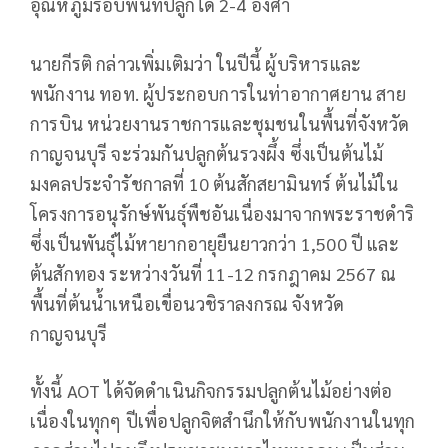
อุณหภูมิรอบพื้นที่ปลูกได้ 2-4 องศา
นายกีรติ กล่าวเพิ่มเติมว่า ในปีนี้ ผู้บริหารและ
พนักงาน ทอท. ผู้ประกอบการในท่าอากาศยาน สาย
การบิน หน่วยงานราชการและชุมชนในพื้นที่จังหวัด
กาญจนบุรี จะร่วมกันปลูกต้นรวงผึ้ง ซึ่งเป็นต้นไม้
มงคลประจำรัชกาลที่ 10 ต้นสักสยามินทร์ ต้นไม้ใน
โครงการอนุรักษ์พันธุ์พืชอันเนื่องมาจากพระราชดำริ
ซึ่งเป็นพันธุ์ไม้หายากอายุยืนยาวกว่า 1,500 ปี และ
ต้นสักทอง ระหว่างวันที่ 11-12 กรกฎาคม 2567 ณ
พื้นที่ต้นน้ำเหนือเขื่อนวชิราลงกรณ จังหวัด
กาญจนบุรี
ทั้งนี้ AOT ได้จัดดำเนินกิจกรรมปลูกต้นไม้อย่างต่อ
เนื่องในทุกๆ ปีเพื่อปลูกจิตสำนึกให้กับพนักงานในทุก