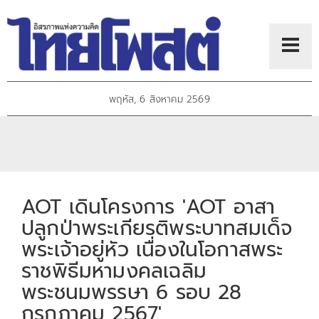
พฤหัส, 6 สิงหาคม 2569
AOT เดินโครงการ 'AOT อาสา
ปลูกป่าพระเกียรติพระบาทสมเด็จ
พระเจ้าอยู่หัว เนื่องในโอกาสพระ
ราชพิธีมหามงคลเฉลิม
พระชนมพรรษา 6 รอบ 28
กรกฎาคม 2567'