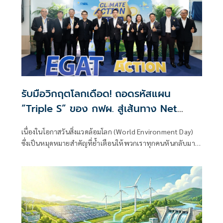
รับมือวิกฤตโลกเดือด! ถอดรหัสแผน
“Triple S” ของ กฟผ. สู่เส้นทาง Net
Zero ที่ยั่งยืน
เนื่องในโอกาสวันสิ่งแวดล้อมโลก (World Environment Day)
ซึ่งเป็นหมุดหมายสำคัญที่ย้ำเตือนให้พวกเราทุกคนหันกลับมา
มองสถานการณ์ของบ้านหลังเดียวที่เราอาศัยอยู่