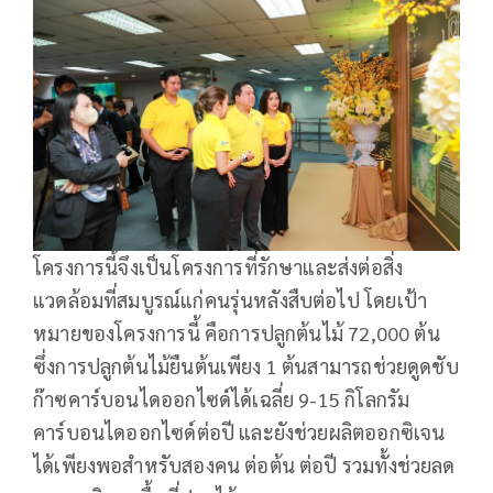
โครงการนี้จึงเป็นโครงการที่รักษาและส่งต่อสิ่ง
แวดล้อมที่สมบูรณ์แก่คนรุ่นหลังสืบต่อไป โดยเป้า
หมายของโครงการนี้ คือการปลูกต้นไม้ 72,000 ต้น
ซึ่งการปลูกต้นไม้ยืนต้นเพียง 1 ต้นสามารถช่วยดูดชับ
ก๊าซคาร์บอนไดออกไซด์ได้เฉลี่ย 9-15 กิโลกรัม
คาร์บอนไดออกไซด์ต่อปี และยังช่วยผลิตออกซิเจน
ได้เพียงพอสำหรับสองคน ต่อต้น ต่อปี รวมทั้งช่วยลด