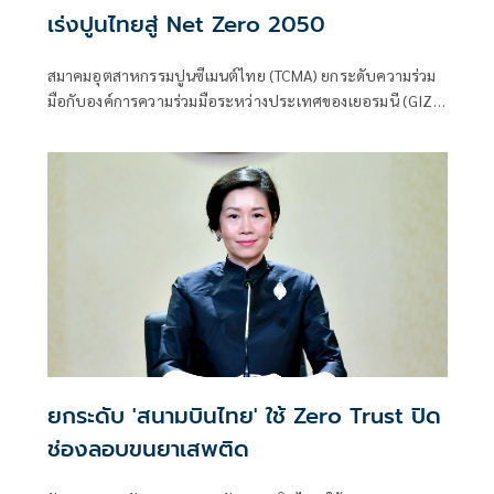
เร่งปูนไทยสู่ Net Zero 2050
สมาคมอุตสาหกรรมปูนซีเมนต์ไทย (TCMA) ยกระดับความร่วม
มือกับองค์การความร่วมมือระหว่างประเทศของเยอรมนี (GIZ)
เร่งขับเคลื่อนอุตสาหกรรมคาร์บอนต่ำ มุ่งสู่เป้าหมาย Net Zero
2050 ผ่านเวที TCMA x GIZ at TCMA Technical Conference
2026 ตอกย้ำทิศทางการลงมือทำจริง
ยกระดับ 'สนามบินไทย' ใช้ Zero Trust ปิด
ช่องลอบขนยาเสพติด