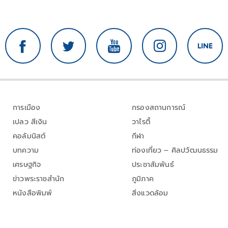
การเมือง
กรองสถานการณ์
เปลว สีเงิน
วาไรตี้
คอลัมนิสต์
กีฬา
บทความ
ท่องเที่ยว – ศิลปวัฒนธรรม
เศรษฐกิจ
ประชาสัมพันธ์
ข่าวพระราชสำนัก
ภูมิภาค
หนังสือพิมพ์
สิ่งแวดล้อม