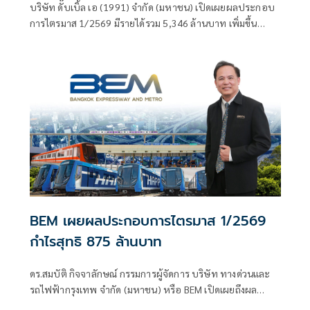
บริษัท ดั๊บเบิ้ล เอ (1991) จำกัด (มหาชน) เปิดเผยผลประกอบ
การไตรมาส 1/2569 มีรายได้รวม 5,346 ล้านบาท เพิ่มขึ้น
3.61% และมีกำไรสุทธิ 336 ล้านบาท เพิ่มขึ้น 139.36% เมื่อ
เทียบกับไตรมาส 4/2568 ที่มีรายได้รวม 5,160 ล้านบาท กำไร
สุทธิ 140 ล้านบาท ท่ามกลางความผันผวนของเศรษฐกิจโลก ค่า
เงินบาท และต้นทุนโลจิสติกส์ที่สูงขึ้น
BEM เผยผลประกอบการไตรมาส 1/2569
กำไรสุทธิ 875 ล้านบาท
ดร.สมบัติ กิจจาลักษณ์ กรรมการผู้จัดการ บริษัท ทางด่วนและ
รถไฟฟ้ากรุงเทพ จำกัด (มหาชน) หรือ BEM เปิดเผยถึงผล
ประกอบการไตรมาส 1/2569 ว่า “แม้ว่าปริมาณนักท่องเที่ยว