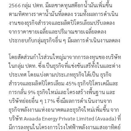
2566 กลุ่ม ปตท. มีผลขาดทุนสต๊อกน้ำมันเพิ่มขึ้น
ตามทิศทางราคาน้ำมันที่ลดลง รวมทั้งผลการดำเนิน
งานของธุรกิจสำรวจและผลิตปิโตรเลียมปรับลดลง
จากราคาขายเฉลี่ยและปริมาณขายเฉลี่ยลดลง
ประกอบกับกลุ่มธุรกิจอื่น ๆ มีผลการดำเนินงานลดลง
โดยสัดส่วนกำไรส่วนใหญ่มาจากการลงทุนของบริษัท
ในกลุ่ม ปตท. ซึ่งเป็นธุรกิจที่แข่งขันเสรีทั้งในและต่าง
ประเทศ โดยแบ่งตามประเภทธุรกิจได้เป็น ธุรกิจ
สำรวจและผลิตปิโตรเลียม 45% ธุรกิจปิโตรเคมีและ
การกลั่น 9% ธุรกิจใหม่และโครงสร้างพื้นฐาน และ
บริษัทย่อยอื่น ๆ 17% ซึ่งมีผลการดำเนินงานจาก
ธุรกิจพลังงานแห่งอนาคตและธุรกิจใหม่เพิ่มขึ้น จาก
บริษัท Avaada Energy Private Limited (Avaada) ที่
มีการลงทุนในโครงการโรงไฟฟ้าพลังงานแสงอาทิตย์