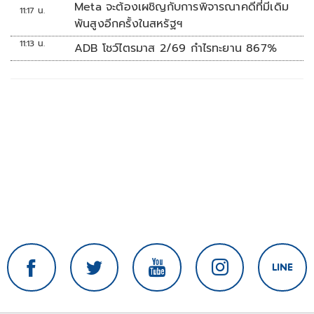
Meta จะต้องเผชิญกับการพิจารณาคดีที่มีเดิม
11:17 น.
พันสูงอีกครั้งในสหรัฐฯ
11:13 น.
ADB โชว์ไตรมาส 2/69 กำไรทะยาน 867%