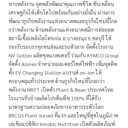
ทางพลังงาน จุดพลังพัฒนาคุณภาพชีวิต ขับเคลื่อน
เศรษฐกิจให้เติบโตไปพร้อมกันอย่างยั่งยืน ผ่านการ
พัฒนาธุรกิจพลังงานแห่งอนาคตและธุรกิจใหม่ที่ไกล
กว่าพลังงาน ด้านพลังงานแห่งอนาคตมีการต่อยอด
สถานีเชื้อเพลิงไฮโดรเจน อ.บางละมุง จ.ชลบุรี ให้
รองรับรถบรรทุกขนส่งและรถหัวลาก จัดตั้งโรงงาน
NV Gotion ผลิตชุดแบตเตอรี่ ร่วมกับ KYMCO Group
จัดตั้ง Aionex จำหน่ายมอเตอร์ไซค์ไฟฟ้า เพิ่มจุดติด
ตั้ง EV Charging Station แบรนด์ on-ion ให้
ครอบคลุมทั่วประเทศ ด้านธุรกิจใหม่ที่ไกลกว่า
พลังงาน NRPT เปิดตัว Plant & Bean ประเทศไทย
โรงงานรับจ้างผลิตโปรตีนพืช 100% ที่ได้รับ
มาตรฐานความปลอดภัยทางอาหารระดับโลก
BRCGS Plant-based ที่แรก และใหญ่ที่สุดในภูมิภาค
เอเชียแปซิฟิก Innobic Nutrition เปิดตัวผลิตภัณฑ์