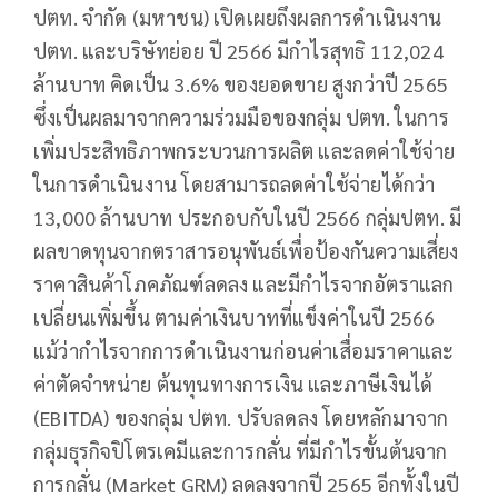
ปตท. จำกัด (มหาชน) เปิดเผยถึงผลการดำเนินงาน
ปตท. และบริษัทย่อย ปี 2566 มีกำไรสุทธิ 112,024
ล้านบาท คิดเป็น 3.6% ของยอดขาย สูงกว่าปี 2565
ซึ่งเป็นผลมาจากความร่วมมือของกลุ่ม ปตท. ในการ
เพิ่มประสิทธิภาพกระบวนการผลิต และลดค่าใช้จ่าย
ในการดำเนินงาน โดยสามารถลดค่าใช้จ่ายได้กว่า
13,000 ล้านบาท ประกอบกับในปี 2566 กลุ่มปตท. มี
ผลขาดทุนจากตราสารอนุพันธ์เพื่อป้องกันความเสี่ยง
ราคาสินค้าโภคภัณฑ์ลดลง และมีกำไรจากอัตราแลก
เปลี่ยนเพิ่มขึ้น ตามค่าเงินบาทที่แข็งค่าในปี 2566
แม้ว่ากำไรจากการดำเนินงานก่อนค่าเสื่อมราคาและ
ค่าตัดจำหน่าย ต้นทุนทางการเงิน และภาษีเงินได้
(EBITDA) ของกลุ่ม ปตท. ปรับลดลง โดยหลักมาจาก
กลุ่มธุรกิจปิโตรเคมีและการกลั่น ที่มีกำไรขั้นต้นจาก
การกลั่น (Market GRM) ลดลงจากปี 2565 อีกทั้งในปี