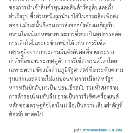
ของการนำเข้าสินค้าทุนและสินค้าวัตถุดิบและกึ่ง
สำเร็จรูป ซึ่งส่วนหนึ่งถูกนำมาใช้ในการผลิตเพื่อส่ง
ออก แม้กระนั้นก็ตาม การส่งออกยังต้องเผชิญกับ
ความไม่แน่นอนหลายประการซึ่งจะเป็นอุปสรรคต่อ
การเติบโตในระยะข้างหน้าได้ เช่น การรีเซ็ต
เศรษฐกิจจากภาวะการเงินตึงตัวต่อที่อาจกระทบ
กำลังซื้อของประเทศคู่ค้า การรีเซ็ตเทรนด์โลกโดย
เฉพาะความขัดแย้งด้านภูมิรัฐศาสตร์ที่ยกระดับความ
รุนแรง และความไม่แน่นอนทางการเมืองสหรัฐฯ
หากทรัมป์กลับมาเป็น ปธน.อีกสมัย รวมทั้งสงคราม
การค้ารอบใหม่กับจีน อาจเป็นการรีเซ็ตเครื่องยนต์
หลักของเศรษฐกิจโลกใหม่ ถือเป็นความเสี่ยงสำคัญที่
ต้องจับตาต่อไป