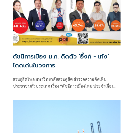
ดัชนีการเมือง ม.ค. ดีดตัว ‘อิ๊งค์ - เท้ง’
โดดเด่นในวงการ
สวนดุสิตโพล มหาวิทยาลัยสวนดุสิต สำรวจความคิดเห็น
ประชาชนทั่วประเทศ เรื่อง “ดัชนีการเมืองไทย ประจำเดือน
มกราคม 2568” กลุ่มตัวอย่าง จำนวน 2,261 คน (สำรวจทาง
ออนไลน์และภาคสนาม) ระหว่างวันที่ 27-31 มกราคม 2568
พบว่า กลุ่มตัวอย่างให้คะแนนภาพรวมดัชนีการเมืองไทยประจำ
เดือนมกราคม 2568 เฉลี่ย 5.06 คะแนน เพิ่มขึ้นจากเดือน
ธันวาคม 2567 ที่ได้ 4.97 คะแนน