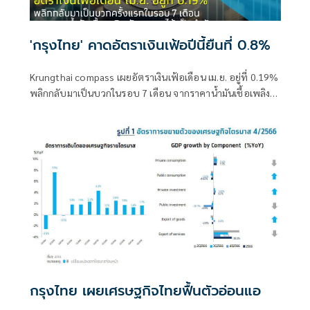
'กรุงไทย' คาดอัตราเงินเฟ้อปีนี้ยืนที่ 0.8%
Krungthai compass เผยอัตราเงินเฟ้อเดือน เม.ย. อยู่ที่ 0.19%
พลิกกลับมาเป็นบวกในรอบ 7 เดือน จากราคาน้ำมันเชื้อเพลิง
ผักและผลไม้
กรุงไทย เผยเศรษฐกิจไทยฟื้นตัวอ่อนแอ