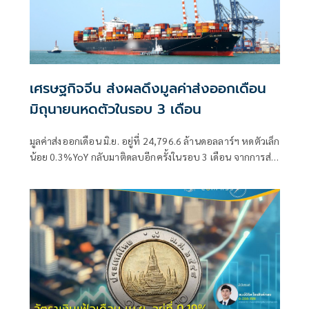
เศรษฐกิจจีน ส่งผลดึงมูลค่าส่งออกเดือน
มิถุนายนหดตัวในรอบ 3 เดือน
มูลค่าส่งออกเดือน มิ.ย. อยู่ที่ 24,796.6 ล้านดอลลาร์ฯ หดตัวเล็ก
น้อย 0.3%YoY กลับมาติดลบอีกครั้งในรอบ 3 เดือน จากการส่ง
ออกสินค้าเกษตรและอุตสาหกรรมเกษตรที่หดตัว ส่วนหนึ่งเป็น
ผลสืบเนื่องจากการส่งออกที่เร่งตัวเมื่อเดือน พ.ค.