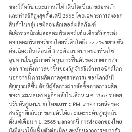
ของไต้หวัน และเกาหลีใต้ เติบโตเป็นเลขสองหลัก
และทำสถิติสูงสุดตั้งแต่ปี 2565 โดยเฉพาะการส่งออก
สินค้าในกลุ่มเซมิคอนดักเตอร์ ผลิตภัณฑ์
อิเล็กทรอนิกส์และคอมพิวเตอร์ เช่นเดียวกับการส่ง
ออกคอมพิวเตอร์ของไทยที่เติบโตถึง 32.2% ขยายตัว
ต่อเนื่องเป็นเดือนที่ 3 สะท้อนบทบาทของห่วงโซ่
อุปทานในภูมิภาคที่หนุนการฟื้นตัวของภาคการส่ง
ออก รวมทั้งภาวะขาขึ้นของวัฏจักรอิเล็กทรอนิกส์โลก
นอกจากนี้ การผลิตภาคอุตสาหกรรมของโลกยังมี
สัญญาณดีขึ้น ดัชนีผู้จัดการฝ่ายจัดซื้อภาคการผลิต
ของประเทศเศรษฐกิจหลักในเดือน ม.ค. 2567 ทยอย
ปรับตัวสู่แดนบวก โดยเฉพาะ PMI ภาคการผลิตของ
สหรัฐฯที่กลับมาขยายตัวได้และแตะระดับสูงสุดนับ
ตั้งแต่เดือน ก.ย. 2565 นอกจากนี้ การส่งออกของไทย
ยังมีแนวโน้มฟื้นตัวต่อเนื่อง สะท้อนจากการขยายตัว