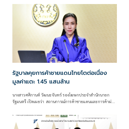
ขณะที่ภาวะการเงินที่ยังตึงตัว
รัฐบาลคุยการค้าชายแดนไทยโตต่อเนื่อง
มูลค่าแตะ 1.45 แสนล้าน
นางสาวศศิกานต์ วัฒนะจันทร์ รองโฆษกประจำสำนักนายก
รัฐมนตรี เปิดเผยว่า สถานการณ์การค้าชายแดนและการค้าผ่าน
แดน ประจำเดือนมกราคม 2568 มีมูลค่าการค้ารวม 145,140
ล้านบาท