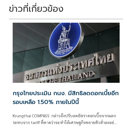
ข่าวที่เกี่ยวข้อง
กรุงไทยประเมิน กนง. มีสิทธิลดดอกเบี้ยอีก
รอบเหลือ 1.50% ภายในปีนี้
Krungthai COMPASS กล่าวถึงปรับลดอัตราดอกเบี้ยจากผลก
ระทบจาก tariff ที่คาดว่าจะทำให้เศรษฐกิจขยายตัวต่ำลงอย่าง
มีนัยสำคัญอีกทั้งนักท่องเที่ยวต่างชาติที่มีแนวโน้มต่ำกว่าคาด