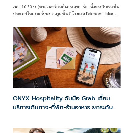
เวลา 10.30 น. (ตามเวลาท้องถิ่นกรุงจาการ์ตา ซึ่งตรงกับเวลาใน
ประเทศไทย) ณ ห้องบอลรูม ชั้น G โรงแรม Fairmont Jakarta
กรุงจาการ์ตา สาธ
ONYX Hospitality จับมือ Grab เชื่อม
บริการเดินทาง-ที่พัก-ร้านอาหาร ยกระดับ
ประสบการณ์นักท่องเที่ยว