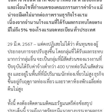
และเงื่อนไขที่กำหนดของคณะกรรมการค่าจ้าง แม้
น่าจะมีผลไม่มากต่อภาพรวมธุรกิจโรงแรม
เนื่องจากจำนวนโรงแรมที่ได้รับผลกระทบโดยตรง
มีไม่ถึง 5% ของโรงแรมจดทะเบียนทั่วประเทศ
29 มี.ค. 2567 – แต่คงปฏิเสธไม่ได้ว่า ต้นทุนของผู้
ประกอบการจะปรับสูงขึ้น โดยกลุ่มที่ได้รับผลกระทบ
มากกว่ากลุ่มอื่น จะเป็นกลุ่มที่มีสัดส่วนของแรงงานที่
ปัจจุบันได้รับค่าจ้างต่ำกว่า 400 บาทต่อวันในสัดส่วน
สูง และอยู่ในพื้นที่ที่มีปริมาณนักท่องเที่ยวไม่สูง ธุรกิจ
ขึ้นอยู่กับฤดูกาลท่องเที่ยว และราคาห้องพักเฉลี่ยต่อ
คืนไม่สูง
ทั้งนี้ คงต้องติดตามมติคณะรัฐมนตรีต่อข้อสรุป
ประเด็นนี้ รวมถึงภาครัฐจะมีแนวทางบรรเทาผลกระ