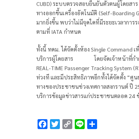
CUBD) ระบบตรวจสอบยืนยันตัวตนผู้โดยสาร 
ทางออกขึ้นเครื่องอัตโนมัติ (Self-Boarding
มากยิ่งขึ้น พบว่าไม่มีจุดใดที่มีระยะเวลากา
ตามที่ IATA กำหนด
ทั้งนี้ ทดม. ได้จัดตั้งห้อง Single Comman
บริการผู้โดยสาร โดยจัดเจ้าหน้าที่กำก
REAL-TIME Passenger Tracking System (RTP
ท่วงที และมีประสิทธิภาพอีกทั้งได้จัดตั้ง
ทางของประชาชนช่วงเทศกาลสงกรานต์ ปี 2567
บริการข้อมูลข่าวสารแก่ประชาชนตลอด 24 ชั่
F
T
C
Li
S
ac
wi
o
n
h