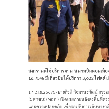
สงกรานต์ใช้บริการผ่าน 'สนามบินดอนเมือง'
16.75% มีเที่ยวบินให้บริการ 3,622 ไฟลต์ เพ
17 เม.ย.25675-นายกีรติ กิจมานะวัฒน์ กรร
(มหาชน) (ทอท.) เปิดเผยภายหลังลงพื้นที
และความปลอดภัย เพื่อรองรับการเดินทางกลั