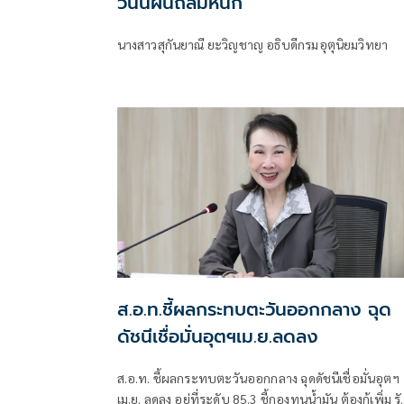
วันนี้ฝนถล่มหนัก
นางสาวสุกันยาณี ยะวิญชาญ อธิบดีกรมอุตุนิยมวิทยา
ส.อ.ท.ชี้ผลกระทบตะวันออกกลาง ฉุด
ดัชนีเชื่อมั่นอุตฯเม.ย.ลดลง
ส.อ.ท. ชี้ผลกระทบตะวันออกกลาง ฉุดดัชนีเชื่อมั่นอุตฯ
เม.ย. ลดลง อยู่ที่ระดับ 85.3 ชี้กองทุนน้ำมัน ต้องกู้เพิ่ม ร