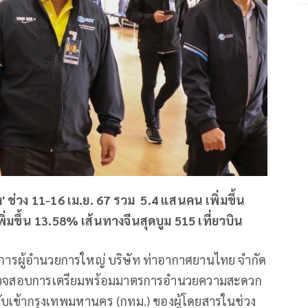
 ช่วง 11-16 เม.ย. 67 รวม 5.4 แสนคน เพิ่มขึ้น
ิ่มขึ้น 13.58% เส้นทางจีนสุดบูม 515 เที่ยวบิน
มการผู้อำนวยการใหญ่ บริษัท ท่าอากาศยานไทย จำกัด
่ตรวจสอบการเตรียมพร้อมมาตรการอำนวยความสะดวก
บเข้ากรุงเทพมหานคร (กทม.) ของผู้โดยสารในช่วง