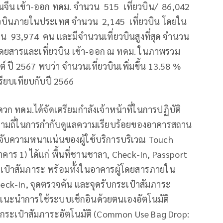
ินจีน เข้า-ออก ทดม. จำนวน 515 เที่ยวบิน/ 86,042
่ยวบินภายในประเทศ จำนวน 2,145 เที่ยวบิน โดยใน
จำนวน 93,974 คน และมีจำนวนเที่ยวบินสูงที่สุด จำนวน
้โดยสารและเที่ยวบิน เข้า-ออก ณ ทดม. ในภาพรวม
ปี 2567 พบว่า จำนวนเที่ยวบินเพิ่มขึ้น 13.58 %
ปรียบเทียบกับปี 2566
ก ทดม.ได้จัดเตรียมกำลังเจ้าหน้าที่ในการปฏิบัติ
ามถี่ในการกำกับดูแลความเรียบร้อยของอาคารสถาน
รวจจับความหนาแน่นของผู้ใช้บริการบริเวณ Touch
าร 1) ได้แก่ พื้นที่ชานชาลา, Check-In, Passport
ะเป๋าสัมภาระ พร้อมทั้งในอาคารผู้โดยสารภายใน
heck-In, จุดตรวจค้น และจุดรับกระเป๋าสัมภาระ
คำแนะนำการใช้ระบบเช็กอินด้วยตนเองอัตโนมัติ
กระเป๋าสัมภาระอัตโนมัติ (Common Use Bag Drop: