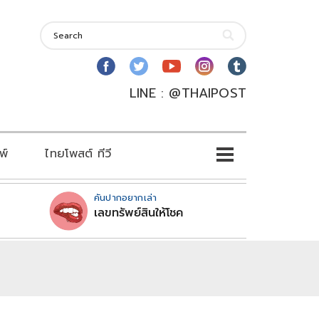
LINE : @THAIPOST
พ์
ไทยโพสต์ ทีวี
คันปากอยากเล่า
เลขทรัพย์สินให้โชค