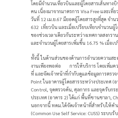
โดยมีจำนวนเที่ยวบินและผู้โดยสารเส้นทางบ
คน เนื่องมาจากมาตรการ Visa Free และเที
วันที่ 12 เม.ย.67 มียอดผู้โดยสารสูงที่สุด 
632 เที่ยวบิน และเมื่อเปรียบเทียบจำนวนผู
ของช่วงเวลาเดียวกันระหว่างเทศกาลสงกรานต์ 
และจำนวนผู้โดยสารเพิ่มขึ้น 16.75 % เมื่อเ
ทั้งนี้ ในด้านส่วนของด้านการอำนวยความสะดว
งานเพียงพอต่อ การให้บริการ โดยเพิ่มคว
ที่ และจัดเจ้าหน้าที่กำกับดูแลข้อมูลการต
Point ในอาคารผู้โดยสารระหว่างประเทศ (อาค
Control, จุดตรวจค้น, ศุลกากร และจุดรับกร
ประเทศ (อาคาร 2) ได้แก่ พื้นที่ชานชาลา, C
นอกจากนี้ ทดม.ได้จัดเจ้าหน้าที่สำหรับให้
(Common Use Self Service: CUSS) ระบบรับ