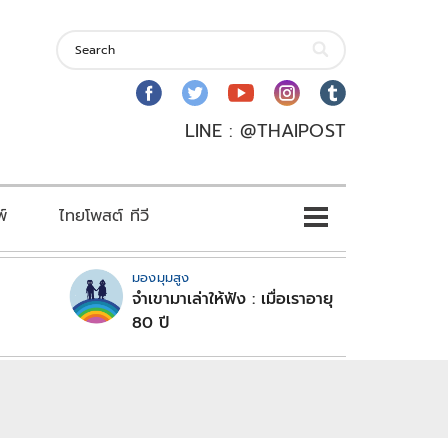
LINE : @THAIPOST
พ์
ไทยโพสต์ ทีวี
มองมุมสูง
จำเขามาเล่าให้ฟัง : เมื่อเราอายุ
80 ปี