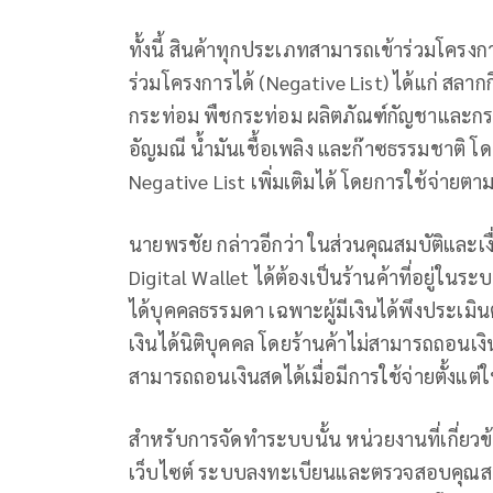
ทั้งนี้ สินค้าทุกประเภทสามารถเข้าร่วมโครงกา
ร่วมโครงการได้ (Negative List) ได้แก่ สลาก
กระท่อม พืชกระท่อม ผลิตภัณฑ์กัญชาและกร
อัญมณี น้ำมันเชื้อเพลิง และก๊าซธรรมชาต
Negative List เพิ่มเติมได้ โดยการใช้จ่ายตา
นายพรชัย กล่าวอีกว่า ในส่วนคุณสมบัติและเ
Digital Wallet ได้ต้องเป็นร้านค้าที่อยู่ในระบ
ได้บุคคลธรรมดา เฉพาะผู้มีเงินได้พึงประเม
เงินได้นิติบุคคล โดยร้านค้าไม่สามารถถอนเง
สามารถถอนเงินสดได้เมื่อมีการใช้จ่ายตั้งแต่
สำหรับการจัดทำระบบนั้น หน่วยงานที่เกี่ย
เว็บไซต์ ระบบลงทะเบียนและตรวจสอบคุณส