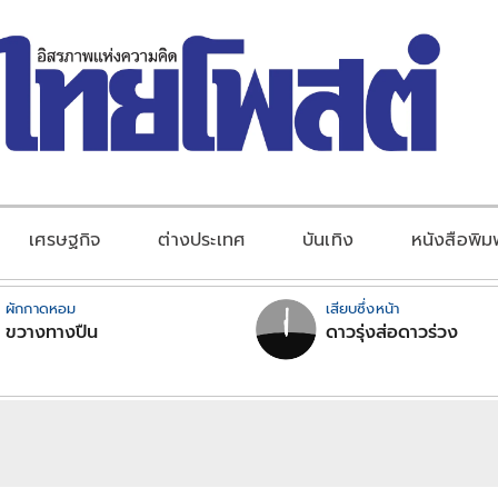
เศรษฐกิจ
ต่างประเทศ
บันเทิง
หนังสือพิม
ผักกาดหอม
เสียบซึ่งหน้า
ขวางทางปืน
ดาวรุ่งส่อดาวร่วง