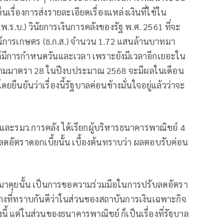
นเรื่องการส่งรายละเอียดเรื่องแหล่งเงินที่ใช้ใน
ร.บ.) วินัยการเงินการคลังของรัฐ พ.ศ. 2561 ที่จะ
์การเกษตร (ธ.ก.ส.) จำนวน 1.72 แสนล้านบาทมา
่ได้มีการกำหนดวันและเวลา เพราะยังมีเวลาอีกเยอะใน
ตามมาตรา 28 ในปีงบประมาณ 2568 จะมีผลในเดือน
ดยยืนยันว่าเรื่องนี้รัฐบาลค่อนข้างมั่นใจอยู่แล้วว่าจะ
 และรมว.การคลัง ได้เรียกผู้บริหารธนาคารพาณิชย์ 4
ดอัตราดอกเบี้ยนั้น เบื้องต้นทราบว่า ผลตอบรับค่อน
ห่งมาคุยนั้น เป็นการขอความร่วมมือในการปรับลดอัตรา
่างที่ทราบกันดีว่าในส่วนของสถาบันการเงินเฉพาะกิจ
งนี้ แต่ในส่วนของธนาคารพาณิชย์ ก็เป็นเรื่องที่รัฐบาล