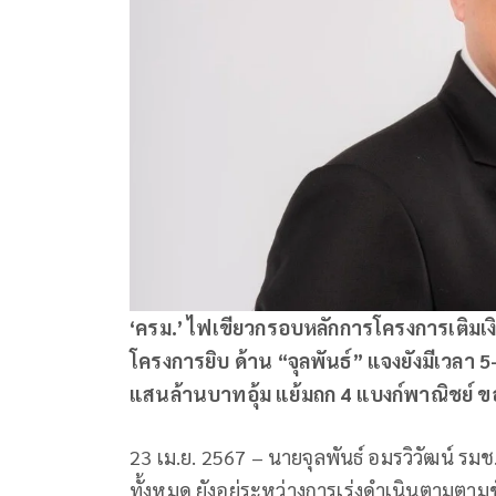
‘ครม.’ ไฟเขียวกรอบหลักการโครงการเติมเงิ
โครงการยิบ ด้าน “จุลพันธ์” แจงยังมีเวลา 5
แสนล้านบาทอุ้ม แย้มถก 4 แบงก์พาณิชย์ ข
23 เม.ย. 2567 – นายจุลพันธ์ อมรวิวัฒน์ รมช.
ทั้งหมด ยังอยู่ระหว่างการเร่งดำเนินตามตาม