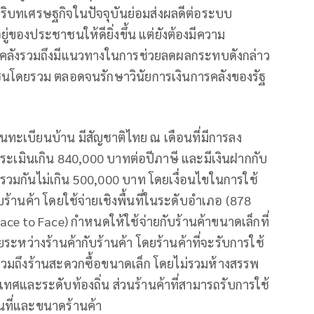
บริบทเศรษฐกิจในปัจจุบันย่อมส่งผลดีต่อระบบ
องประชาชนให้ดียิ่งขึ้น แต่ยังต้องมีความ
ารคลังรวมถึงมีแนวทางในการช่วยลดผลกระทบดังกล่าว
นโดยรวม ตลอดจนรักษาวินัยการเงินการคลังของรัฐ
่ในทะเบียนบ้าน มีสัญชาติไทย ณ เดือนที่มีการลง
พึงประเมินเกิน 840,000 บาทต่อปีภาษี และมีเงินฝากกับ
วมกันไม่เกิน 500,000 บาท โดยเงื่อนไขในการใช้
ร้านค้า โดยใช้จ่ายเชิงพื้นที่ในระดับอำเภอ (878
e to Face) กำหนดให้ใช้จ่ายกับร้านค้าขนาดเล็กที่
ะหว่างร้านค้ากับร้านค้า โดยร้านค้าที่จะรับการใช้
วมถึงร้านสะดวกซื้อขนาดเล็ก โดยไม่รวมห้างสรรพ
เทศและระดับท้องถิ่น ส่วนร้านค้าที่สามารถรับการใช้
้นที่และขนาดร้านค้า