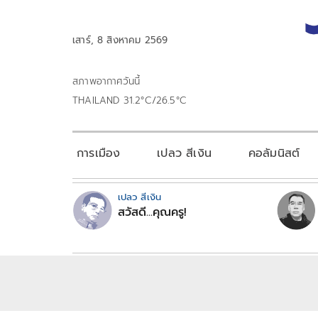
เสาร์, 8 สิงหาคม 2569
สภาพอากาศวันนี้
THAILAND 31.2°C/26.5°C
การเมือง
เปลว สีเงิน
คอลัมนิสต์
เปลว สีเงิน
สวัสดี...คุณครู!