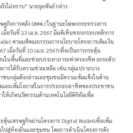
ยังไม่ทราบ” นายจุลพันธ์ กล่าว
ศรษฐกิจการคลัง (สศค.) ในฐานะโฆษกกระทรวงการ
) เมื่อวันที่ 23 เม.ย. 2567 มีมติเห็นชอบกรอบหลักการ
l Wallet ตามมติคณะกรรมการนโยบายโครงการเติมเงิน
67 เมื่อวันที่ 10 เม.ย. 2567เพื่อเป็นการกระตุ้น
เวียนในพื้นที่และช่วยบรรเทาภาระค่าครองชีพ ยกระดับ
การได้รับความช่วยเหลือ เช่น กลุ่มเปราะบาง
ะชาชนกลุ่มดังกล่าวและชุมชนมีความเข้มแข็งในด้าน
สร้างและเพิ่มโอกาสในการประกอบอาชีพของประชาชน
ให้เกิดนวัตกรรมด้านเทคโนโลยีดิจิทัลเพื่อ
กระตุ้นเศรษฐกิจผ่านโครงการ Digital Walletเพื่อเพิ่ม
ไปสู่ท้องถิ่นและชุมชน โดยการดำเนินโครงการดัง