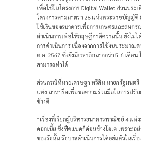
เพื่อใช้ในโครงการ Digital Wallet ส่วนประเด็
โครงการตามมาตรา 28 แห่งพระราชบัญญัติ (พ.
ใช้เงินของธนาคารเพื่อการเกษตรและสหกรณ
ดำเนินการเพื่อให้กฤษฎีกาตีความนั้น ยังไม
การดำเนินการ เนื่องจากการใช้งบประมาณ
ต.ค. 2567 ซึ่งยังมีเวลาอีกมากกว่า 5-6 เดือน โ
สามารถทำได้
ส่วนกรณีที่นายเศรษฐา ทวีสิน นายกรัฐมนตรี
แห่ง มาหารือเพื่อขอความร่วมมือในการปรับล
ข้างดี
“เรื่องที่เรียกผู้บริหารธนาคารพาณิชย์ 4 แ
ดอกเบี้ย ซึ่งฟีดแบคก็ค่อนข้างโอเค เพราะอย
ของรัฐนั้น รัฐบาลดำเนินการได้อยู่แล้วในเรื่อ