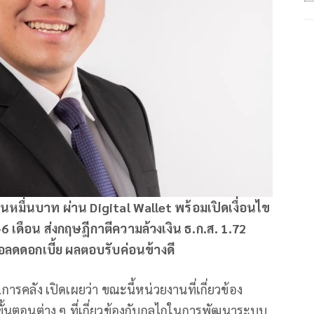
นหมื่นบาท ผ่าน Digital Wallet พร้อมเปิดเงื่อนไข
-6 เดือน ส่งกฤษฎีกาตีความล้วงเงิน ธ.ก.ส. 1.72
อลดดอกเบี้ย ผลตอบรับค่อนข้างดี
การคลัง เปิดเผยว่า ขณะนี้หน่วยงานที่เกี่ยวข้อง
ขั้นตอนต่าง ๆ ที่เกี่ยวข้องกับกลไกในการพัฒนาระบบ