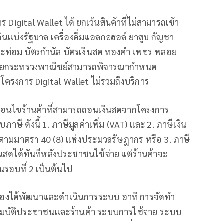
ร Digital Wallet ได้ ยกเว้นสินค้าที่ไม่สามารถเข้า
กินแบ่งรัฐบาล เครื่องดื่มแอลกอฮอล์ ยาสูบ กัญชา
ะท่อม บัตรกำนัล บัตรเงินสด ทองคำ เพชร พลอย
ิ โดยกระทรวงพาณิชย์สามารถพิจารณากำหนด
มโครงการ Digital Wallet ไม่รวมถึงบริการ
งื่อนไขร้านค้าที่สามารถถอนเงินสดจากโครงการ
บภาษี ดังนี้ 1. ภาษีมูลค่าเพิ่ม (VAT) และ 2. ภาษีเงิน
ินตามมาตรา 40 (8) แห่งประมวลรัษฎากร หรือ 3. ภาษี
ินสดได้ทันทีหลังประชาชนใช้จ่าย แต่ร้านค้าจะ
ในรอบที่ 2 เป็นต้นไป
วข้องได้พัฒนาและดำเนินการระบบ อาทิ การจัดทำ
มบัติประชาชนและร้านค้า ระบบการใช้จ่าย ระบบ