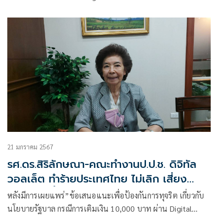
21 มกราคม 2567
รศ.ดร.สิริลักษณา-คณะทำงานป.ป.ช. ดิจิทัล
วอลเล็ต ทำร้ายประเทศไทย ไม่เลิก เสี่ยง
ทุจริต ถูกชี้มูลความผิด
หลังมีการเผยแพร่”ข้อเสนอแนะเพื่อป้องกันการทุจริต เกี่ยวกับ
นโยบายรัฐบาล กรณีการเติมเงิน 10,000 บาท ผ่าน Digital