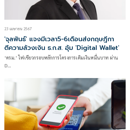
23 เมษายน 2567
'จุลพันธ์' แจงมีเวลา5-6เดือนส่งกฤษฎีกา
ตีความล้วงเงิน ธ.ก.ส. อุ้ม 'Digital Wallet'
‘ครม.’ ไฟเขียวกรอบหลักการโครงการเติมเงินหมื่นบาท ผ่าน
D…