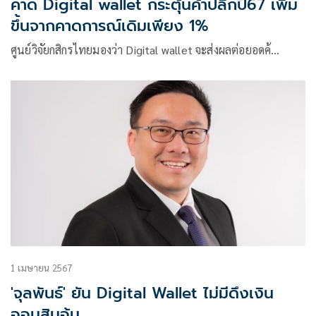
คาด Digital wallet กระตุ้นค้าปลีกปี67 เพิ่ม
ขึ้นจากคาดการณ์เดิมเพียง 1%
ศูนย์วิจัยกสิกรไทยมองว่า Digital wallet จะส่งผลต่อยอดค้…
1 เมษายน 2567
'จุลพันธ์' ยัน Digital Wallet ไม่มีดึงเงิน
ออมสินอุ้ม