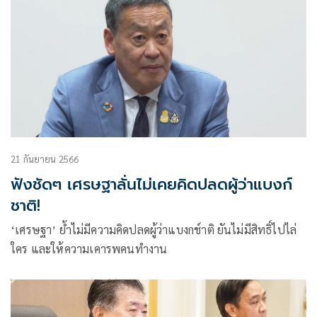
21 กันยายน 2566
ฟังชัดๆ เศรษฐาลั่นไม่เคยคิดปลดผู้ว่าแบงก์
ชาติ!
‘เศรษฐา’ ย้ำไม่มีความคิดปลดผู้ว่าแบงกช์าติ ยันไม่มีสิทธิ์ไปไล่
ใคร และให้ความเคารพคนทำงาน