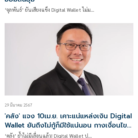
‘จุลพันธ์’ ยันเสียงแข็ง Digital Wallet ไม่ม…
29 มีนาคม 2567
'คลัง' แจง 10เม.ย. เคาะแน่แหล่งเงิน Digital
Wallet ยันถึงไม่กู้ก็มีใช้แน่นอน กางเงื่อนไข
อุ้มร้านค้าเล็ก
‘คลัง’ ย้ำไม่มีเลื่อนแล้ว! Digital Wallet ป…