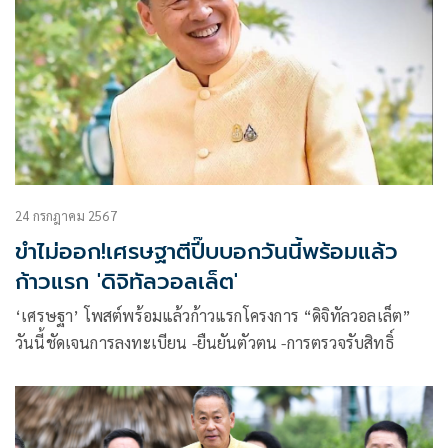
24 กรกฎาคม 2567
ขำไม่ออก!เศรษฐาตีปี๊บบอกวันนี้พร้อมแล้ว
ก้าวแรก 'ดิจิทัลวอลเล็ต'
‘เศรษฐา’ โพสต์พร้อมแล้วก้าวแรกโครงการ “ดิจิทัลวอลเล็ต”
วันนี้ชัดเจนการลงทะเบียน -ยืนยันตัวตน -การตรวจรับสิทธิ์