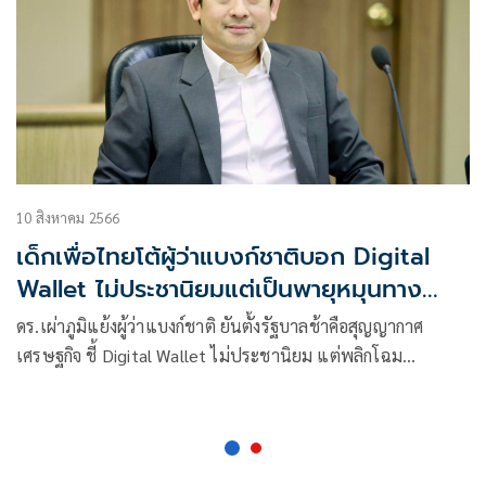
10 สิงหาคม 2566
เด็กเพื่อไทยโต้ผู้ว่าแบงก์ชาติบอก Digital
Wallet ไม่ประชานิยมแต่เป็นพายุหมุนทาง
เศรษฐกิจ!
ดร.เผ่าภูมิแย้งผู้ว่าแบงก์ชาติ ยันตั้งรัฐบาลช้าคือสุญญากาศ
เศรษฐกิจ ชี้ Digital Wallet ไม่ประชานิยม แต่พลิกโฉม
เศรษฐกิจไทย