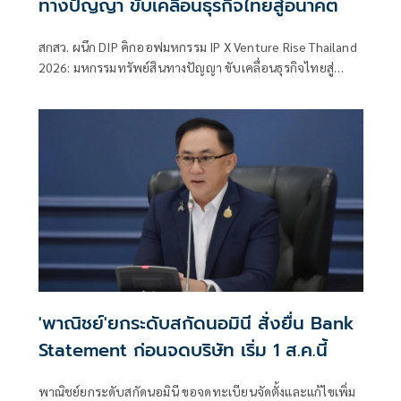
ทางปัญญา ขับเคลื่อนธุรกิจไทยสู่อนาคต
สกสว. ผนึก DIP คิกออฟมหกรรม IP X Venture Rise Thailand
2026: มหกรรมทรัพย์สินทางปัญญา ขับเคลื่อนธุรกิจไทยสู่
อนาคต” สร้างระบบนิเวศเชื่อมทรัพย์สินทางปัญญาผ่าน
กองทุน ววน. เพิ่มคุณค่างานวิจัยไทย
'พาณิชย์'ยกระดับสกัดนอมินี สั่งยื่น Bank
Statement ก่อนจดบริษัท เริ่ม 1 ส.ค.นี้
พาณิชย์ยกระดับสกัดนอมินี ขอจดทะเบียนจัดตั้งและแก้ไขเพิ่ม