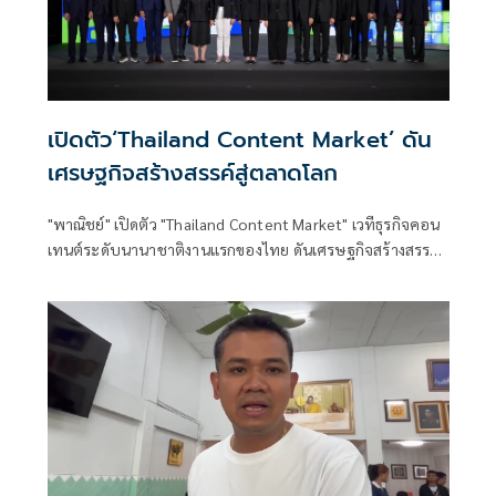
เปิดตัว‘Thailand Content Market’ ดัน
เศรษฐกิจสร้างสรรค์สู่ตลาดโลก
"พาณิชย์" เปิดตัว "Thailand Content Market" เวทีธุรกิจคอน
เทนต์ระดับนานาชาติงานแรกของไทย ดันเศรษฐกิจสร้างสรรค์
ไทยสู่ตลาดโลก ตั้งเป้า 2,000 ล้านบาท