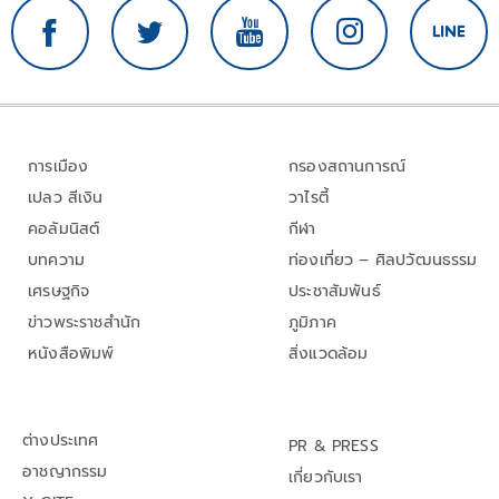
การเมือง
กรองสถานการณ์
เปลว สีเงิน
วาไรตี้
คอลัมนิสต์
กีฬา
บทความ
ท่องเที่ยว – ศิลปวัฒนธรรม
เศรษฐกิจ
ประชาสัมพันธ์
ข่าวพระราชสำนัก
ภูมิภาค
หนังสือพิมพ์
สิ่งแวดล้อม
ต่างประเทศ
PR & PRESS
อาชญากรรม
เกี่ยวกับเรา