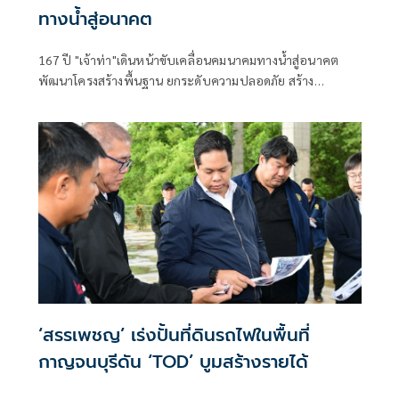
ทางน้ำสู่อนาคต
167 ปี "เจ้าท่า"เดินหน้าขับเคลื่อนคมนาคมทางน้ำสู่อนาคต
พัฒนาโครงสร้างพื้นฐาน ยกระดับความปลอดภัย สร้าง
เศรษฐกิจไทยเติบโตอย่างยั่งยืน
‘สรรเพชญ’ เร่งปั้นที่ดินรถไฟในพื้นที่
กาญจนบุรีดัน ‘TOD’ บูมสร้างรายได้