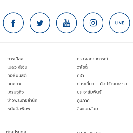
การเมือง
กรองสถานการณ์
เปลว สีเงิน
วาไรตี้
คอลัมนิสต์
กีฬา
บทความ
ท่องเที่ยว – ศิลปวัฒนธรรม
เศรษฐกิจ
ประชาสัมพันธ์
ข่าวพระราชสำนัก
ภูมิภาค
หนังสือพิมพ์
สิ่งแวดล้อม
ต่างประเทศ