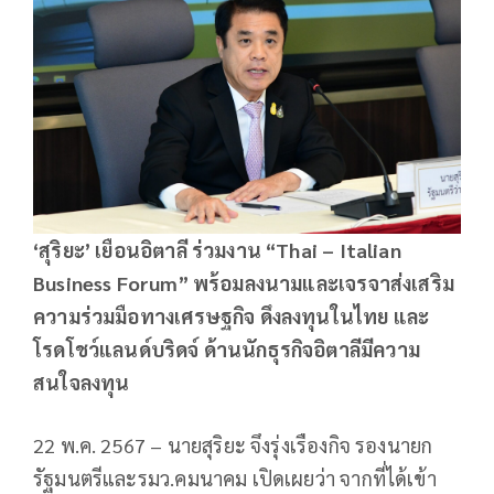
‘สุริยะ’ เยือนอิตาลี ร่วมงาน “Thai – Italian
Business Forum” พร้อมลงนามและเจรจาส่งเสริม
ความร่วมมือทางเศรษฐกิจ ดึงลงทุนในไทย และ
โรดโชว์แลนด์บริดจ์ ด้านนักธุรกิจอิตาลีมีความ
สนใจลงทุน
22 พ.ค. 2567 – นายสุริยะ จึงรุ่งเรืองกิจ รองนายก
รัฐมนตรีและรมว.คมนาคม เปิดเผยว่า จากที่ได้เข้า