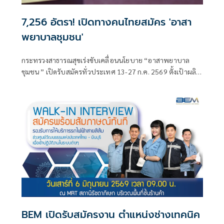
7,256 อัตรา! เปิดทางคนไทยสมัคร 'อาสา
พยาบาลชุมชน'
กระทรวงสาธารณสุขเร่งขับเคลื่อนนโยบาย “อาสาพยาบาล
ชุมชน ” เปิดรับสมัครทั่วประเทศ 13-27 ก.ค. 2569 ตั้งเป้าผลิต
บุคลากร 7,256 คน ลงพื้นที่
BEM เปิดรับสมัครงาน ตำแหน่งช่างเทคนิค