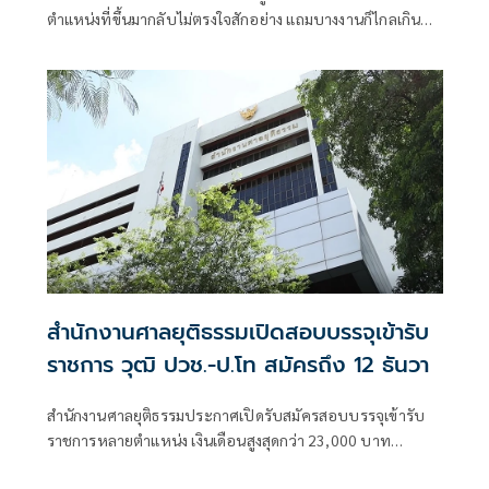
ตำแหน่งที่ขึ้นมากลับไม่ตรงใจสักอย่าง แถมบางงานก็ไกลเกิน
เดินทางไม่ไหว จนรู้สึกว่า
สำนักงานศาลยุติธรรมเปิดสอบบรรจุเข้ารับ
ราชการ วุฒิ ปวช.-ป.โท สมัครถึง 12 ธันวา
สำนักงานศาลยุติธรรมประกาศเปิดรับสมัครสอบบรรจุเข้ารับ
ราชการหลายตำแหน่ง เงินเดือนสูงสุดกว่า 23,000 บาท
ครอบคลุมวุฒิ ปวช., ปวส., ป