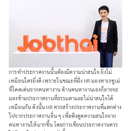
การทำประกาศงานนั้นต้องมีความน่าสนใจ ยิ่งไม่
เหมือนใครยิ่งดี เพราะในขณะที่ฝั่ง HR มองหาเรซูเม่
ที่โดดเด่นจากคนหางาน ด้านคนหางานเองก็อาจจะ
มองข้ามประกาศงานที่ธรรมดาและไม่น่าสนใจได้
เหมือนกัน ดังนั้น HR ควรสร้างประกาศงานที่แตกต่าง
ไปจากประกาศงานอื่น ๆ เพื่อดึงดูดความสนใจจาก
คนหางานให้มากขึ้น โดยการเขียนประกาศงานควร