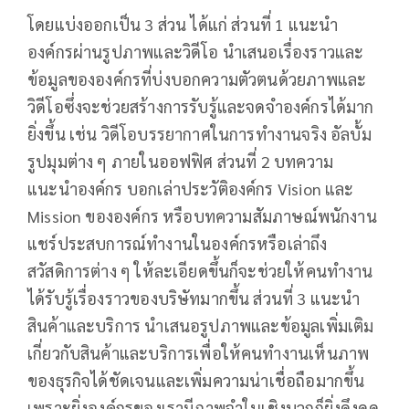
โดยแบ่งออกเป็น 3 ส่วน ได้แก่ ส่วนที่ 1 แนะนำ
องค์กรผ่านรูปภาพและวิดีโอ นำเสนอเรื่องราวและ
ข้อมูลขององค์กรที่บ่งบอกความตัวตนด้วยภาพและ
วิดีโอซึ่งจะช่วยสร้างการรับรู้และจดจำองค์กรได้มาก
ยิ่งขึ้น เช่น วิดีโอบรรยากาศในการทำงานจริง อัลบั้ม
รูปมุมต่าง ๆ ภายในออฟฟิศ ส่วนที่ 2 บทความ
แนะนำองค์กร บอกเล่าประวัติองค์กร Vision และ
Mission ขององค์กร หรือบทความสัมภาษณ์พนักงาน
แชร์ประสบการณ์ทำงานในองค์กรหรือเล่าถึง
สวัสดิการต่าง ๆ ให้ละเอียดขึ้นก็จะช่วยให้คนทำงาน
ได้รับรู้เรื่องราวของบริษัทมากขึ้น ส่วนที่ 3 แนะนำ
สินค้าและบริการ นำเสนอรูปภาพและข้อมูลเพิ่มเติม
เกี่ยวกับสินค้าและบริการเพื่อให้คนทำงานเห็นภาพ
ของธุรกิจได้ชัดเจนและเพิ่มความน่าเชื่อถือมากขึ้น
เพราะยิ่งองค์กรของเรามีภาพจำในเชิงบวกก็ยิ่งดึงดูด