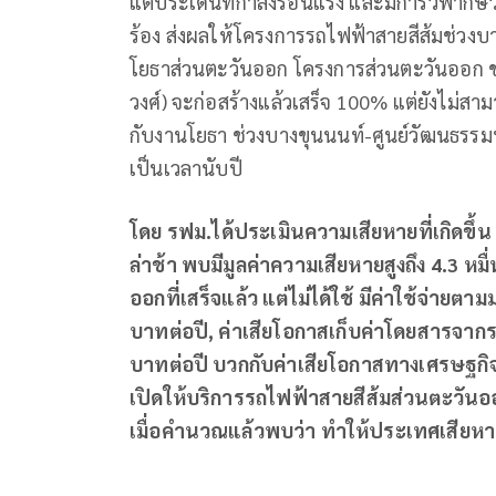
แต่ประเด็นที่กำลังร้อนแรง และมีการวิพากษ
ร้อง ส่งผลให้โครงการรถไฟฟ้าสายสีส้มช่วงบางข
โยธาส่วนตะวันออก โครงการส่วนตะวันออก ช่
วงศ์) จะก่อสร้างแล้วเสร็จ 100% แต่ยังไม่สาม
กับงานโยธา ช่วงบางขุนนนท์-ศูนย์วัฒนธรร
เป็นเวลานับปี
โดย รฟม.ได้ประเมินความเสียหายที่เกิดขึ้
ล่าช้า พบมีมูลค่าความเสียหายสูงถึง
4.3 หม
ออกที่เสร็จแล้ว แต่ไม่ได้ใช้ มีค่าใช้จ่าย
บาทต่อปี, ค่าเสียโอกาสเก็บค่าโดยสารจากร
บาทต่อปี บวกกับค่าเสียโอกาสทางเศรษฐกิจ
เปิดให้บริการรถไฟฟ้าสายสีส้มส่วนตะวันออ
เมื่อคำนวณแล้วพบว่า ทำให้ประเทศเสียหา