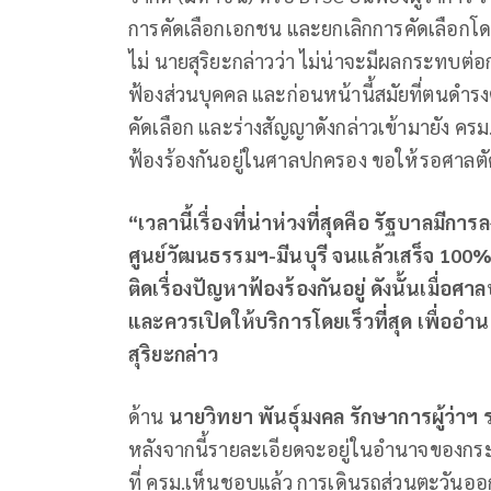
การคัดเลือกเอกชน และยกเลิกการคัดเลือกโ
ไม่ นายสุริยะกล่าวว่า ไม่น่าจะมีผลกระทบ
ฟ้องส่วนบุคคล และก่อนหน้านี้สมัยที่ตนดำ
คัดเลือก และร่างสัญญาดังกล่าวเข้ามายัง ครม
ฟ้องร้องกันอยู่ในศาลปกครอง ขอให้รอศาลตัด
“เวลานี้เรื่องที่น่าห่วงที่สุดคือ รัฐบาลมี
ศูนย์วัฒนธรรมฯ-มีนบุรี จนแล้วเสร็จ 100
ติดเรื่องปัญหาฟ้องร้องกันอยู่ ดังนั้นเมื่อศ
และควรเปิดให้บริการโดยเร็วที่สุด เพื
สุริยะกล่าว
ด้าน
นายวิทยา พันธุ์มงคล รักษาการผู้ว่าฯ
หลังจากนี้รายละเอียดจะอยู่ในอำนาจของกร
ที่ ครม.เห็นชอบแล้ว การเดินรถส่วนตะวันออก 