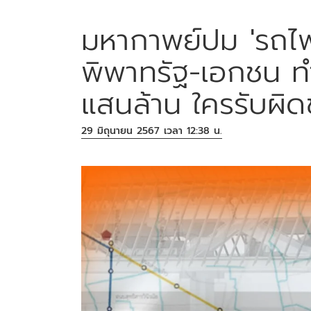
มหากาพย์ปม 'รถไฟฟ
พิพาทรัฐ-เอกชน ทำ
แสนล้าน ใครรับผิ
29 มิถุนายน 2567 เวลา 12:38 น.