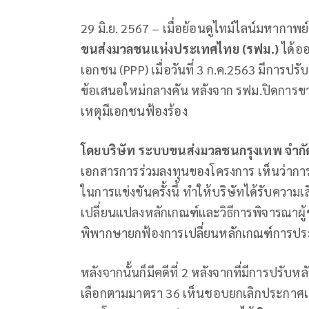
29 มิ.ย. 2567 – เมื่อย้อนดูไทม์ไลน์มหากาพ
ขนส่งมวลชนแห่งประเทศไทย (รฟม.)
ได้อ
เอกชน (PPP) เมื่อวันที่ 3 ก.ค.2563 มีการป
ข้อเสนอใหม่กลางคัน หลังจาก รฟม.ปิดการข
เหตุมีเอกชนฟ้องร้อง
โดยบริษัท ระบบขนส่งมวลชนกรุงเทพ จำก
เอกสารการร่วมลงทุนของโครงการ เห็นว่ากา
ในการแข่งขันครั้งนี้ ทำให้บริษัทได้รับความเส
เปลี่ยนแปลงหลักเกณฑ์และวิธีการพิจารณาผู้ช
พิพากษายกฟ้องการเปลี่ยนหลักเกณฑ์การปร
หลังจากนั้นก็มีคดีที่ 2 หลังจากที่มีการป
เลือกตามมาตรา 36 เห็นชอบยกเลิกประกาศเ