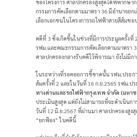
ของโครงการ ศาลปกครองสูงสุดได้พิพากษาก
กรรมการคัดเลือกตามมาตรา 36 มีอำนาจยกเ
เลือกเอกชนในโครงการรถไฟฟ้าสายสีส้มชอ
คดีที่ 3 ซึ่งเกิดขึ้นในช่วงที่มีการประมูลครั้
รฟม.และคณะกรรมการคัดเลือกตามมาตรา 36 กี
ศาลปกครองกลางรับคดีไว้พิจารณา ยังไม่มีกา
ในระหว่างที่รอคอยการชี้ขาดนั้น รฟม.ประ
ส้มครั้งที่ 2 และในวันที่ 16 ก.ย.2565 ร
ทางด่วนและรถไฟฟ้ากรุงเทพ จำกัด (มหาช
ประเมินสูงสุด แต่ยังไม่สามารถที่จะดำเนินก
วันที่ 12 มิ.ย.2567 ที่ผ่านมา ศาลปกครองส
“ยกฟ้อง” ในคดีนี้