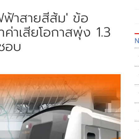
้าสายสีส้ม' ข้อ
ค่าเสียโอกาสพุ่ง 1.3
N
ดชอบ