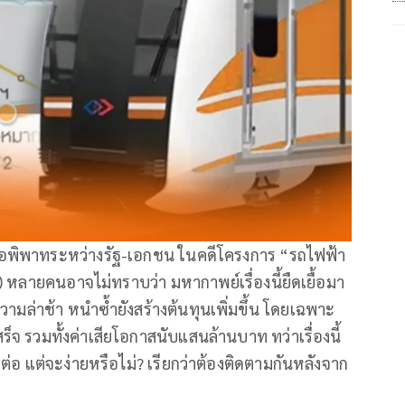
อพิพาทระหว่างรัฐ-เอกชน ในคดีโครงการ “รถไฟฟ้า
์) หลายคนอาจไม่ทราบว่า มหากาพย์เรื่องนี้ยืดเยื้อมา
วามล่าช้า หนำซ้ำยังสร้างต้นทุนเพิ่มขึ้น โดยเฉพาะ
ร็จ รวมทั้งค่าเสียโอกาสนับแสนล้านบาท ทว่าเรื่องนี้
ต่อ แต่จะง่ายหรือไม่? เรียกว่าต้องติดตามกันหลังจาก