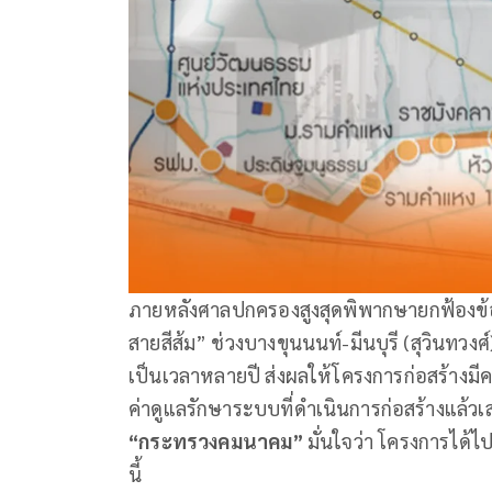
ภายหลังศาลปกครองสูงสุดพิพากษายกฟ้องข้
สายสีส้ม” ช่วงบางขุนนนท์-มีนบุรี (สุวินทวงศ
เป็นเวลาหลายปี ส่งผลให้โครงการก่อสร้างมีค
ค่าดูแลรักษาระบบที่ดำเนินการก่อสร้างแล้วเส
“กระทรวงคมนาคม”
มั่นใจว่า โครงการได้ไป
นี้