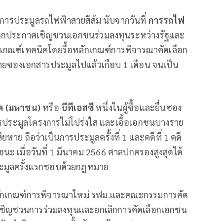
ย์การประมูลรถไฟฟ้าสายสีส้ม นับจากวันที่
การรถไฟ
อกประกาศเชิญชวนเอกชนร่วมลงทุนระหว่างรัฐและ
รับเกณฑ์เทคนิคโดยรื้อหลักเกณฑ์การพิจารณาคัดเลือก
ายซองเอกสารประมูลไปแล้วเกือบ 1 เดือน จนเป็น
ัด (มหาชน)
หรือ
บีทีเอสซี
หนึ่งในผู้ซื้อและยื่นซอง
รประมูลโครงการไม่โปร่งใส และเอื้อเอกชนบางราย
ียหาย ถือว่าเป็นการประมูลครั้งที่ 1 และคดีที่ 1 คดี
นะ เมื่อวันที่ 1 มีนาคม 2566 ศาลปกครองสูงสุดได้
ะมูลครั้งแรกชอบด้วยกฎหมาย
รับหลักเกณฑ์การพิจารณาใหม่ รฟม.และคณะกรรมการคัด
ชิญชวนการร่วมลงทุนและยกเลิกการคัดเลือกเอกชน