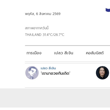
พฤหัส, 6 สิงหาคม 2569
สภาพอากาศวันนี้
THAILAND 31.4°C/26.7°C
การเมือง
เปลว สีเงิน
คอลัมนิสต์
เปลว สีเงิน
‘เรามาอวยกันเถิด’