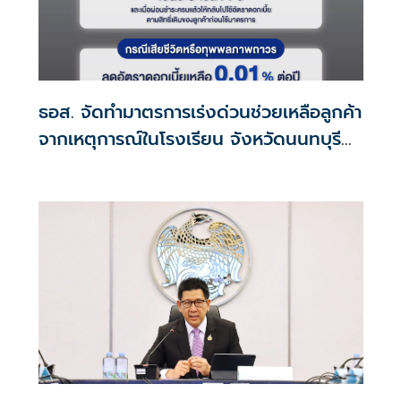
ธอส. จัดทำมาตรการเร่งด่วนช่วยเหลือลูกค้า
จากเหตุการณ์ในโรงเรียน จังหวัดนนทบุรี
กรณีเสียชีวิตหรือทุพพลภาพลดดอกเบี้ย
เหลือ 0.01% ต่อปี ตลอดอายุสัญญา