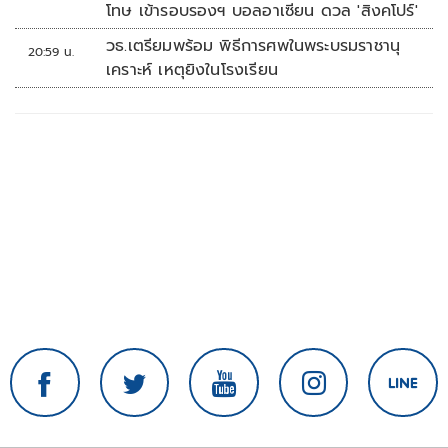
โทษ เข้ารอบรองฯ บอลอาเซียน ดวล 'สิงคโปร์'
วธ.เตรียมพร้อม พิธีการศพในพระบรมราชานุ
20:59 น.
เคราะห์ เหตุยิงในโรงเรียน