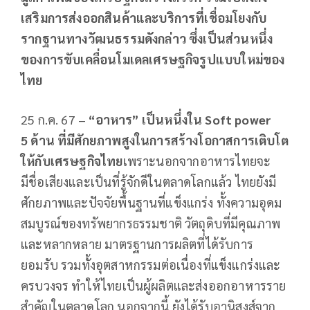
เสริมการส่งออกสินค้าและบริการที่เชื่อมโยงกับ
รากฐานทางวัฒนธรรมดังกล่าว ซึ่งเป็นส่วนหนึ่ง
ของการขับเคลื่อนโมเดลเศรษฐกิจรูปแบบใหม่ของ
ไทย
25 ก.ค. 67 –
“อาหาร” เป็นหนึ่งใน Soft power
5 ด้าน ที่มีศักยภาพสูงในการสร้างโอกาสการเติบโต
ให้กับเศรษฐกิจไทย
เพราะนอกจากอาหารไทยจะ
มีชื่อเสียงและเป็นที่รู้จักดีในตลาดโลกแล้ว ไทยยังมี
ศักยภาพและปัจจัยพื้นฐานที่แข็งแกร่ง ทั้งความอุดม
สมบูรณ์ของทรัพยากรธรรมชาติ วัตถุดิบที่มีคุณภาพ
และหลากหลาย มาตรฐานการผลิตที่ได้รับการ
ยอมรับ รวมทั้งอุตสาหกรรมต่อเนื่องที่แข็งแกร่งและ
ครบวงจร ทำให้ไทยเป็นผู้ผลิตและส่งออกอาหารราย
สำคัญในตลาดโลก นอกจากนี้ ยังได้รับอานิสงส์จาก