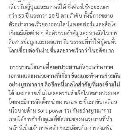
เดียวกับญี่ปุ่นและเกาหลีใต้ ซึ่งต้องใช้ระยะเวลา
กว่า 53 ปี และกว่า 20 ปี ตามลำดับ ทั้งนี้การขยาย
ตัวอย่างรวดเร็วของออนไลน์แพลตฟอร์มและสื่อโซ
เชียลมีเดียต่าง ๆ คือตัวช่วยสำคัญและทางลัดในการ
สื่อสารข้อมูลและเผยแพร่วัฒนธรรมที่ทำให้ผู้คนทั่ว
โลกเชื่อมต่อกันง่ายขึ้นและรวดเร็วกว่าในอดีตมาก
การวางนโยบายที่สอดประสานกันระหว่างภาค
เอกชนและหน่วยงานที่เกี่ยวข้องและทำงานร่วมกัน
อย่างบูรณาการ คืออีกหนึ่งกลไกสำคัญที่มองข้ามไม่
ได้
และกลายเป็นโมเดลความสำเร็จในหลายประเทศ
โดยจะมี
การจัดตั้ง
หน่วยงานเฉพาะขึ้นมาขับเคลื่อน
นโยบายด้าน Soft power ร่วมกันอย่างบูรณาการ
ภายใต้การกำกับดูแลที่ชัดเจนของหน่วยงานที่ทำ
หน้าที่เป็นเจ้าภาพหลัก ขณะเดียวกัน การส่งเสริม