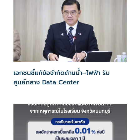
เอกชนชี้แก้ข้อจำกัดด้านน้ำ–ไฟฟ้า รับ
ศูนย์กลาง Data Center