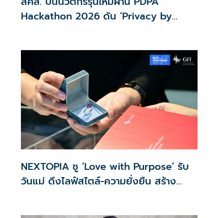
สคส. ปั้นนวัตกรรุ่นใหม่ผ่าน PDPA
Hackathon 2026 ดัน ‘Privacy by
Design for all’ สู่โซลูชันคุ้มครองข้อมูล
ส่วนบุคคลที่ใช้ได้จริง
NEXTOPIA ชู ‘Love with Purpose’ รับ
วันแม่ ดึงไลฟ์สไตล์-ความยั่งยืน สร้าง
ประสบการณ์ช้อปปิงมีความหมาย