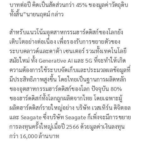
บาทต่อปี คิดเป็นสัดส่วนกว่า 45% ของมูลค่าวัตถุดิบ
ทั้งสิ้น”นายนฤตม์ กล่าว
สำหรับแนวโน้มอุตสาหกรรมฮาร์ดดิสก์ของโลกยัง
เติบโตอย่างต่อเนื่อง เพื่อรองรับการขยายตัวของ
ระบบคลาวด์และดาต้า เซนเตอร์ รวมทั้งเทคโนโลยี
สมัยใหม่ ทั้ง Generative AI และ 5G ที่จะทำให้เกิด
ความต้องการใช้ระบบจัดเก็บและประมวลผลข้อมูลที่
มีประสิทธิภาพสูงขึ้น โดยไทยเป็นฐานการผลิตหลัก
ของอุตสาหกรรมฮาร์ดดิสก์ของโลก ปัจจุบัน 80%
ของฮาร์ดดิสก์ทั้งโลกถูกผลิตจากไทย โดยเฉพาะผู้
ผลิตฮาร์ดดิสก์รายใหญ่อย่าง บริษัท เวสเทิร์น ดิจิตอล
และ Seagate ซึ่งบริษัท Seagate ก็เพิ่งจะมีการขยาย
การลงทุนครั้งใหญ่เมื่อปี 2566 ด้วยมูลค่าเงินลงทุน
กว่า 16,000 ล้านบาท