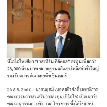
บีโอไอไฟเขียว “เวสเทิร์น ดิจิตอล” ลงทุนเพิ่มกว่า
23,000 ล้านบาท ขยายฐานผลิตฮาร์ดดิสก์ครั้งใหญ่
รองรับคลาวด์และดาต้าเซ็นเตอร์
26 ส.ค. 2567 – นายนฤตม์ เทอดสถีรศักดิ์ เลขาธิการ
คณะกรรมการส่งเสริมการลงทุน (บีโอไอ) เปิดเผยว่า
คณะอนุกรรมการพิจารณาโครงการ ซึ่งได้รับมอบ