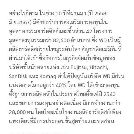
อย่างไรก็ตาม ในช่วง 10 ปีที่ผ่านมา (ปี 2558-
มิ.ย.2567) มีคำขอรับการส่งเสริมการลงทุนใน
อุตสาหกรรมฮาร์ดดิสก์และชิ้นส่วน 42 โครงการ
มูลค่าลงทุนรวมกว่า 82,600 ล้านบาท ซึ่ง WD เป็นผู้
ผลิตฮาร์ดดิสก์รายใหญ่ระดับโลก สัญชาติอเมริกัน ที่
ผ่านมาได้เข้าซื้อกิจการในธุรกิจจัดเก็บข้อมูลของ
บริษัทชั้นนำหลายแห่ง เช่น Fujitsu, Hitachi,
SanDisk และ Komag ทำให้ปัจจุบันบริษัท WD มีส่วน
แบ่งตลาดโลกอยู่กว่า 40% โดย WD ได้เข้ามาลงทุน
ตั้งฐานการผลิตหลักในประเทศไทยตั้งแต่ปี 2540
และขยายการลงทุนอย่างต่อเนื่อง มีการจ้างงานกว่า
28,000 คน โดยไทยเป็นโรงงานผลิตฮาร์ดดิสก์เพียง
แห่งเดียวที่มีการประกอบขั้นสุดท้ายและทดสอบ