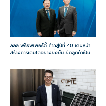
ลลิล พร็อพเพอร์ตี้ ก้าวสู่ปีที่ 40 เดินหน้า
สร้างการเติบโตอย่างยั่งยืน ยึดลูกค้าเป็น
ศูนย์กลาง ขับเคลื่อนองค์กรด้วยนวัตกรรม
ธรรมาภิบาล