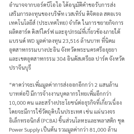
อำนาจจากบอร์ดบีโอไอ ได้อนุมัติคำขอรับการส่ง
เสริมการลงทุนของบริษัท เวสเทิร์น ดิจิตอล สตอเรจ
เทคโนโลยีส์ (ประเทศไทย) จำกัด ในการขยายกิจการ
ผลิตฮาร์ด ดิสก์ไดร์ฟ และอุปกรณ์ที่เกี่ยวข้องภายใต้
แบรนด์ WD มูลค่าลงทุน 23,516 ล้านบาท ที่นิคม
อุตสาหกรรมบางปะอิน จังหวัดพระนครศรีอยุธยา
และเขตอุตสาหกรรม 304 อินดัสเตรียล ปาร์ค จังหวัด
ปราจีนบุรี
“คาดว่าจะเพิ่มมูลค่าการส่งออกอีกกว่า 2 แสนล้าน
บาทต่อปี มีการจ้างงานบุคลากรไทยเพิ่มอีกกว่า
10,000 คน และสร้างประโยชน์ต่อธุรกิจที่เกี่ยวเนื่อง
โดยจะมีการใช้วัตถุดิบในประเทศ เช่น แผ่นวงจร
อิเล็กทรอนิกส์ (PCBA) ชิ้นส่วนโลหะและพลาสติก ชุด
Power Supply เป็นต้น รวมมูลค่ากว่า 81,000 ล้าน