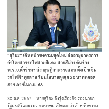
“สุริยะ” เดินหน้าชงครม.ชุดใหม่ ต่ออายุมาตรการ
ค่าโดยสารรถไฟสายสีแดง-สายสีม่วง ดันร่าง
พ.ร.บ.ตั๋วร่วมฯ ส่งกฤษฎีกาตรวจสอบ ตั้งเป้าเข็น
รถไฟฟ้าทุกสาย รับนโยบายสุงสุด 20
บาทตลอด
สาย ภายในก.ย. 68
30 ส.ค. 2567 – นายสุริยะ จึงรุ่งเรืองกิจ รองนายก
รัฐมนตรีและรมว.คมนาคม เปิดเผยว่า สำหรับความ