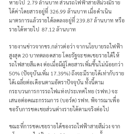
หายไป 2.79 ล้านบาท ส่วนรถไฟฟ้าสายสีม่วงมีราย
ได้ค่าโดยสารอยู่ที่ 326.99 ล้านบาท เมื่อดำเนิน
มาตรการแล้วรายได้ลดลงอยู่ที่ 239.87 ล้านบาท หรือ
รายได้หายไป 87.12 ล้านบาท
รายงานข่าวจากขร.กล่าวต่อว่า จากนโยบายรถไฟฟ้า
สูงสุด 20 บาทตลอดสาย โดยรัฐจะชดเชยรายได้ให้
รถไฟสายสีแดง ต่อเมื่อมีผู้โดยสารเพิ่มขึ้นไม่น้อยกว่า
50% (ปัจจุบันเพิ่ม 17.39%) ถึงจะมีรายได้เท่ากับราย
ได้เฉลี่ยต่อเดือนตามอัตราปัจจุบัน ทั้งนี้ตาม
กระบวนการการรถไฟแห่งประเทศไทย (รฟท.) จะ
เสนอต่อคณะกรรมการ (บอร์ด) รฟท. พิจารณาเพื่อ
ขอรับการชดเชยส่วนต่างรายได้ตามจริงต่อไป
ขณะที่การชดเชยรายได้ของรถไฟฟ้าสายสีม่วง จาก