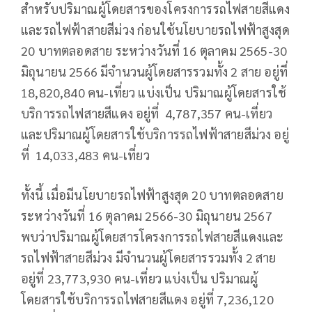
สำหรับปริมาณผู้โดยสารของโครงการรถไฟสายสีแดง
และรถไฟฟ้าสายสีม่วง ก่อนใช้นโยบายรถไฟฟ้าสูงสุด
20 บาทตลอดสาย ระหว่างวันที่ 16 ตุลาคม 2565-30
มิถุนายน 2566 มีจำนวนผู้โดยสารรวมทั้ง 2 สาย อยู่ที่
18,820,840 คน-เที่ยว แบ่งเป็น ปริมาณผู้โดยสารใช้
บริการรถไฟสายสีแดง อยู่ที่ 4,787,357 คน-เที่ยว
และปริมาณผู้โดยสารใช้บริการรถไฟฟ้าสายสีม่วง อยู่
ที่ 14,033,483 คน-เที่ยว
ทั้งนี้ เมื่อมีนโยบายรถไฟฟ้าสูงสุด 20 บาทตลอดสาย
ระหว่างวันที่ 16 ตุลาคม 2566-30 มิถุนายน 2567
พบว่าปริมาณผู้โดยสารโครงการรถไฟสายสีแดงและ
รถไฟฟ้าสายสีม่วง มีจำนวนผู้โดยสารรวมทั้ง 2 สาย
อยู่ที่ 23,773,930 คน-เที่ยว แบ่งเป็น ปริมาณผู้
โดยสารใช้บริการรถไฟสายสีแดง อยู่ที่ 7,236,120