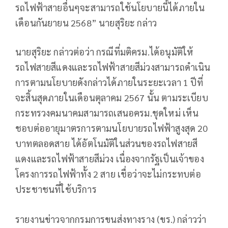
รถไฟฟ้าสายอื่นๆจะสามารถใช้นโยบายนี้ได้ภายใน
เดือนกันยายน 2568” นายสุริยะ กล่าว
นายสุริยะ กล่าวต่อว่า กรณีที่มติครม.ได้อนุมัติให้
รถไฟสายสีแดงและรถไฟฟ้าสายสีม่วงสามารถดำเนิน
การตามนโยบายดังกล่าวได้ภายในระยะเวลา 1 ปีที่
จะสิ้นสุดภายในเดือนตุลาคม 2567 นั้น ตามระเบียบ
กระทรวงคมนาคมสามารถเสนอครม.ชุดใหม่ เห็น
ชอบต่ออายุมาตรการตามนโยบายรถไฟฟ้าสูงสุด 20
บาทตลอดสาย ได้อัตโนมัติในส่วนของรถไฟสายสี
แดงและรถไฟฟ้าสายสีม่วง เนื่องจากรัฐเป็นเจ้าของ
โครงการรถไฟฟ้าทั้ง 2 สาย เชื่อว่าจะไม่กระทบต่อ
ประชาชนที่ใช้บริการ
รายงานข่าวจากกรมการขนส่งทางราง (ขร.) กล่าวว่า