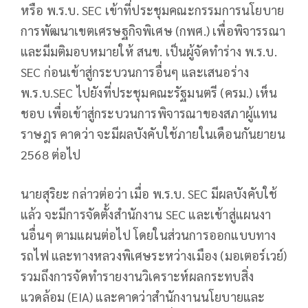
หรือ พ.ร.บ. SEC เข้าที่ประชุมคณะกรรมการนโยบาย
การพัฒนาเขตเศรษฐกิจพิเศษ (กพศ.) เพื่อพิจารรณา
และมีมติมอบหมายให้ สนข. เป็นผู้จัดทำร่าง พ.ร.บ.
SEC ก่อนเข้าสู่กระบวนการอื่นๆ และเสนอร่าง
พ.ร.บ.SEC ไปยังที่ประชุมคณะรัฐมนตรี (ครม.) เห็น
ชอบ เพื่อเข้าสู่กระบวนการพิจารณาของสภาผู้แทน
ราษฎร คาดว่า จะมีผลบังคับใช้ภายในเดือนกันยายน
2568 ต่อไป
นายสุริยะ กล่าวต่อว่า เมื่อ พ.ร.บ. SEC มีผลบังคับใช้
แล้ว จะมีการจัดตั้งสำนักงาน SEC และเข้าสู่แผนงา
นอื่นๆ ตามแผนต่อไป โดยในส่วนการออกแบบทาง
รถไฟ และทางหลวงพิเศษระหว่างเมือง (มอเตอร์เวย์)
รวมถึงการจัดทำรายงานวิเคราะห์ผลกระทบสิ่ง
แวดล้อม (EIA) และคาดว่าสำนักงานนโยบายและ