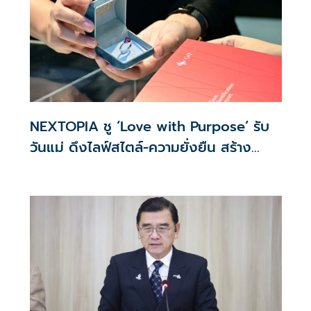
NEXTOPIA ชู ‘Love with Purpose’ รับ
วันแม่ ดึงไลฟ์สไตล์-ความยั่งยืน สร้าง
ประสบการณ์ช้อปปิงมีความหมาย