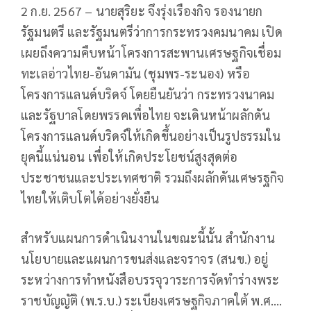
2 ก.ย. 2567 – นายสุริยะ จึงรุ่งเรืองกิจ รองนายก
รัฐมนตรี และรัฐมนตรีว่าการกระทรวงคมนาคม เปิด
เผยถึงความคืบหน้าโครงการสะพานเศรษฐกิจเชื่อม
ทะเลอ่าวไทย-อันดามัน (ชุมพร-ระนอง) หรือ
โครงการแลนด์บริดจ์ โดยยืนยันว่า กระทรวงนาคม
และรัฐบาลโดยพรรคเพื่อไทย จะเดินหน้าผลักดัน
โครงการแลนด์บริดจ์ให้เกิดขึ้นอย่างเป็นรูปธรรมใน
ยุคนี้แน่นอน เพื่อให้เกิดประโยชน์สูงสุดต่อ
ประชาชนและประเทศชาติ รวมถึงผลักดันเศษรฐกิจ
ไทยให้เติบโตได้อย่างยั่งยืน
สำหรับแผนการดำเนินงานในขณะนี้นั้น สำนักงาน
นโยบายและแผนการขนส่งและจราจร (สนข.) อยู่
ระหว่างการทำหนังสือบรรจุวาระการจัดทำร่างพระ
ราชบัญญัติ (พ.ร.บ.) ระเบียงเศรษฐกิจภาคใต้ พ.ศ….