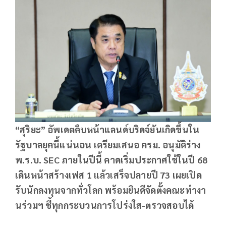
“สุริยะ” อัพเดตคืบหน้าแลนด์บริดจ์ยันเกิดขึ้นใน
รัฐบาลยุคนี้แน่นอน เตรียมเสนอ ครม. อนุมัติร่าง
พ.ร.บ.
SEC ภายในปีนี้ คาดเริ่มประกาศใช้ในปี 68
เดินหน้าสร้างเฟส 1 แล้วเสร็จปลายปี 73 เผยเปิด
รับนักลงทุนจากทั่วโลก พร้อมยินดีจัดตั้งคณะทำงา
นร่วมฯ ชี้ทุกกระบวนการโปร่งใส-ตรวจสอบได้