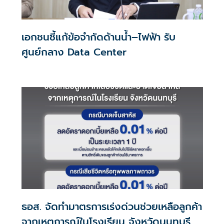
เอกชนชี้แก้ข้อจำกัดด้านน้ำ–ไฟฟ้า รับ
ศูนย์กลาง Data Center
ธอส. จัดทำมาตรการเร่งด่วนช่วยเหลือลูกค้า
จากเหตุการณ์ในโรงเรียน จังหวัดนนทบุรี