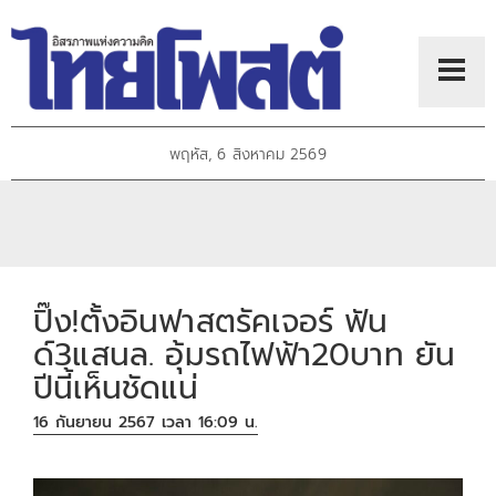
พฤหัส, 6 สิงหาคม 2569
ปิ๊ง!ตั้งอินฟาสตรัคเจอร์ ฟัน
ด์3แสนล. อุ้มรถไฟฟ้า20บาท ยัน
ปีนี้เห็นชัดแน่
16 กันยายน 2567 เวลา 16:09 น.