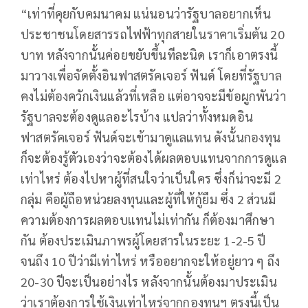
“เท่าที่คุยกับคมนาคม แน่นอนว่ารัฐบาลอยากเห็น
ประชาชนโดยสารรถไฟฟ้าทุกสายในราคาเริ่มต้น 20
บาท หลังจากนั้นค่อยขยับขึ้นทีละนิด เราก็เอาตรงนี้
มาวางเพื่อจัดตั้งอินฟาสตรัคเจอร์ ฟันด์ โดยที่รัฐบาล
คงไม่ต้องควักเงินแล้วที่เหลือ แต่อาจจะมีข้อผูกพันว่า
รัฐบาลจะต้องดูแลอะไรบ้าง แปลว่าทั้งหมดอิน
ฟาสตรัคเจอร์ ฟันด์จะเข้ามาดูแลแทน ดังนั้นกองทุน
ก็จะต้องรู้ตัวเองว่าจะต้องได้ผลตอบแทนจากการดูแล
เท่าไหร่ ต้องไปหาผู้ที่สนใจว่าเป็นใคร ซึ่งก็น่าจะมี 2
กลุ่ม คือผู้ถือหน่วยลงทุนและผู้ที่ให้กู้ยืม ซึ่ง 2 ส่วนมี
ความต้องการผลตอบแทนไม่เท่ากัน ก็ต้องมาศึกษา
กัน ต้องประเมินภาพรผู้โดยสารในระยะ 1-2-5 ปี
จนถึง 10 ปีว่ามีเท่าไหร่ หรืออยากจะให้อยู่ยาว ๆ ถึง
20-30 ปีจะเป็นอย่างไร หลังจากนั้นต้องมาประเมิน
ว่าเราต้องการใช้เงินเท่าไหร่จากกองทุนฯ ตรงนี้เป็น