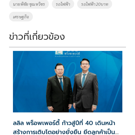
นายพิชัย ชุณหวิชร
รถไฟฟ้า
รถไฟฟ้า20บาท
k
k
เศรษฐกิจ
ข่าวที่เกี่ยวข้อง
ลลิล พร็อพเพอร์ตี้ ก้าวสู่ปีที่ 40 เดินหน้า
สร้างการเติบโตอย่างยั่งยืน ยึดลูกค้าเป็น