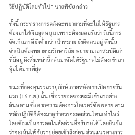
วิธีปฏิบัติโดยทั่วไป” นายพิชัย กล่าว
ทั้งนี้ กระทรวงการคลังจะพยายามที่จะไม่ให้รัฐบาล
ต้องมาใส่เงินอุดหนุน เพราะต้องยอมรับว่าวันนี้การ
จัดเก็บภาษียังต่ำกว่าเป้าหมาย ยังติดลบอยู่ ดังนั้น
จำเป็นต้องพยายามรักษาวินัย พยายามเอาสมบัติเก่า
ที่มีอยู่ ดึงสิ่งเหล่านี้กลับมาจัดให้รัฐบาลไม่ต้องเข้ามา
อุ้มให้มากที่สุด
ขณะที่กองทุนรวมวายุภักษ์ ภายหลังจากเปิดขายวัน
แรก (16 ก.ย.) นั้น เชื่อว่ายอดจองจะมีเข้ามาอย่าง
ล้นหลาม ซึ่งหากความต้องการโอเวอร์ซัพพลาย ตาม
หลักปฏิบัติก็ต้องมาดูว่าควรจะลดส่วนไหนเท่าไหร่
โดยต้องเป็นการลดในสัดส่วนที่อธิบายได้ โดยยืนยัน
ว่าจะเน้นให้กับรายย่อยเข้าถึงก่อน ส่วนแนวทางการ