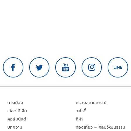
การเมือง
กรองสถานการณ์
เปลว สีเงิน
วาไรตี้
คอลัมนิสต์
กีฬา
บทความ
ท่องเที่ยว – ศิลปวัฒนธรรม