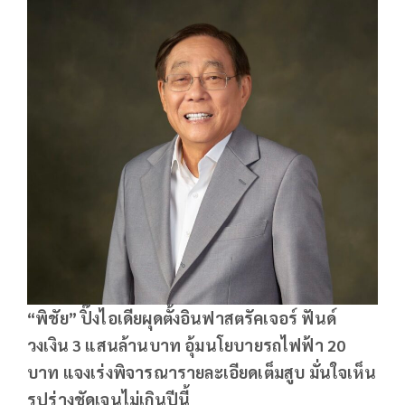
“พิชัย” ปิ๊งไอเดียผุดตั้งอินฟาสตรัคเจอร์ ฟันด์
วงเงิน
3 แสนล้านบาท อุ้มนโยบายรถไฟฟ้า 20
บาท แจงเร่งพิจารณารายละเอียดเต็มสูบ มั่นใจเห็น
รูปร่างชัดเจนไม่เกินปีนี้