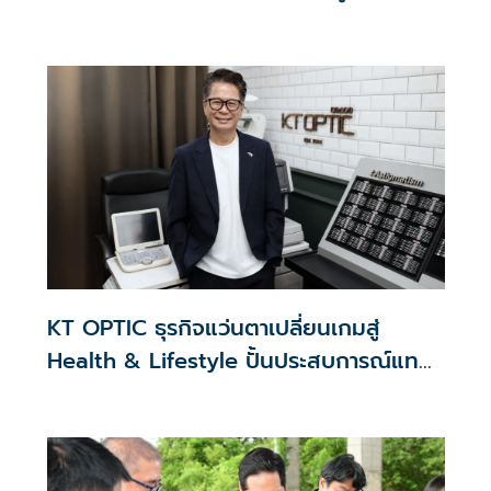
ศูนย์กลาง ขับเคลื่อนองค์กรด้วยนวัตกรรม
ธรรมาภิบาล
KT OPTIC ธุรกิจแว่นตาเปลี่ยนเกมสู่
Health & Lifestyle ปั้นประสบการณ์แทน
สงครามราคา