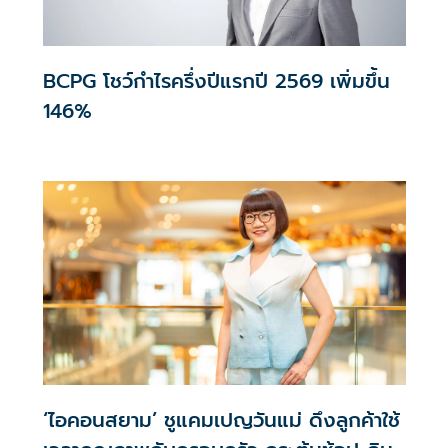
BCPG โชว์กำไรครึ่งปีแรกปี 2569 เพิ่มขึ้น
146%
‘ไอคอนสยาม’ ชูแคมเปญวันแม่ ดึงลูกค้าใช้