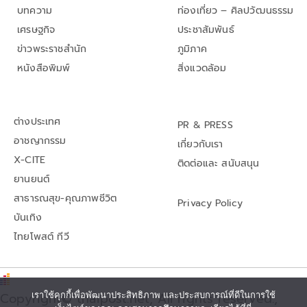
บทความ
ท่องเที่ยว – ศิลปวัฒนธรรม
เศรษฐกิจ
ประชาสัมพันธ์
ข่าวพระราชสำนัก
ภูมิภาค
หนังสือพิมพ์
สิ่งแวดล้อม
ต่างประเทศ
PR & PRESS
อาชญากรรม
เกี่ยวกับเรา
X-CITE
ติดต่อและ สนับสนุน
ยานยนต์
สาธารณสุข-คุณภาพชีวิต
Privacy Policy
บันเทิง
ไทยโพสต์ ทีวี
Copyright© thaipost.net, All rights reserved.,
เราใช้คุกกี้เพื่อพัฒนาประสิทธิภาพ และประสบการณ์ที่ดีในการใช้