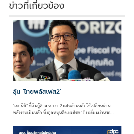
ข่าวที่เกี่ยวข้อง
ลุ้น ‘ไทยพลัสเฟส2’
"เอกนิติ" ชี้เงินกู้ตาม พ.ร.ก. 2 แสนล้านหลัง ใช้เปลี่ยนผ่าน
พลังงานเป็นหลัก ทั้งอุดหนุนติดแผงโซลาร์-เปลี่ยนผ่านรถ
โดยสารเป็น EV ส่วนเงินกู้ 2 แสนล้านแรกเหลือ 4 หมื่นล้าน
พร้อมให้ใช้กับไทยเที่ยวไทยพลัส ส่วนไทยช่วยไทยพลัส เฟส 2
รอประเมินความเหมาะสม นายกฯ เผยจะพยายาม