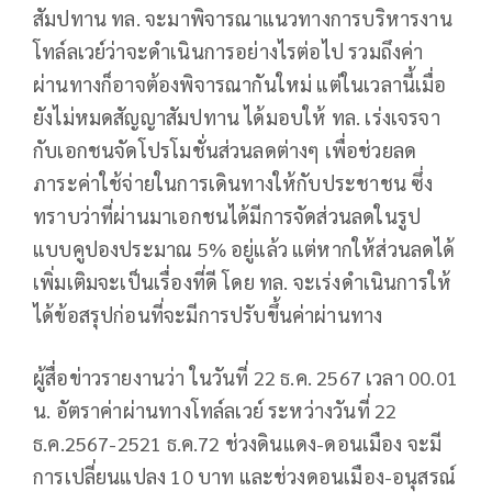
สัมปทาน ทล. จะมาพิจารณาแนวทางการบริหารงาน
โทล์ลเวย์ว่าจะดำเนินการอย่างไรต่อไป รวมถึงค่า
ผ่านทางก็อาจต้องพิจารณากันใหม่ แต่ในเวลานี้เมื่อ
ยังไม่หมดสัญญาสัมปทาน ได้มอบให้ ทล. เร่งเจรจา
กับเอกชนจัดโปรโมชั่นส่วนลดต่างๆ เพื่อช่วยลด
ภาระค่าใช้จ่ายในการเดินทางให้กับประชาชน ซึ่ง
ทราบว่าที่ผ่านมาเอกชนได้มีการจัดส่วนลดในรูป
แบบคูปองประมาณ 5% อยู่แล้ว แต่หากให้ส่วนลดได้
เพิ่มเติมจะเป็นเรื่องที่ดี โดย ทล. จะเร่งดำเนินการให้
ได้ข้อสรุปก่อนที่จะมีการปรับขึ้นค่าผ่านทาง
ผู้สื่อข่าวรายงานว่า ในวันที่ 22 ธ.ค. 2567 เวลา 00.01
น. อัตราค่าผ่านทางโทล์ลเวย์ ระหว่างวันที่ 22
ธ.ค.2567-2521 ธ.ค.72 ช่วงดินแดง-ดอนเมือง จะมี
การเปลี่ยนแปลง 10 บาท และช่วงดอนเมือง-อนุสรณ์