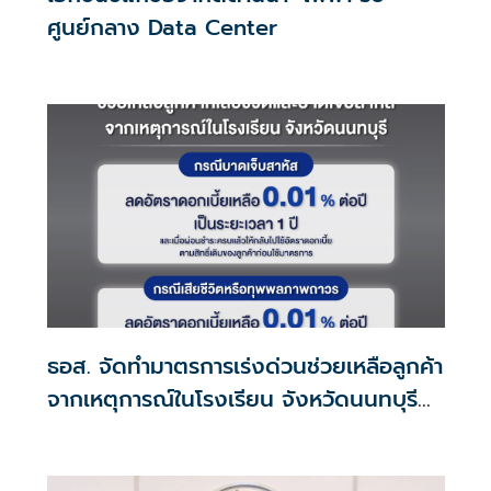
ศูนย์กลาง Data Center
ธอส. จัดทำมาตรการเร่งด่วนช่วยเหลือลูกค้า
จากเหตุการณ์ในโรงเรียน จังหวัดนนทบุรี
กรณีเสียชีวิตหรือทุพพลภาพลดดอกเบี้ย
เหลือ 0.01% ต่อปี ตลอดอายุสัญญา