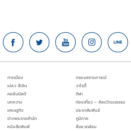
การเมือง
กรองสถานการณ์
เปลว สีเงิน
วาไรตี้
คอลัมนิสต์
กีฬา
บทความ
ท่องเที่ยว – ศิลปวัฒนธรรม
เศรษฐกิจ
ประชาสัมพันธ์
ข่าวพระราชสำนัก
ภูมิภาค
หนังสือพิมพ์
สิ่งแวดล้อม