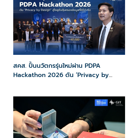
สคส. ปั้นนวัตกรรุ่นใหม่ผ่าน PDPA
Hackathon 2026 ดัน ‘Privacy by
Design for all’ สู่โซลูชันคุ้มครองข้อมูล
ส่วนบุคคลที่ใช้ได้จริง