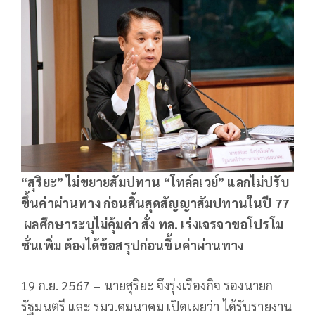
“สุริยะ” ไม่ขยายสัมปทาน “โทล์ลเวย์” แลกไม่ปรับ
ขึ้นค่าผ่านทาง ก่อนสิ้นสุดสัญญาสัมปทานในปี 77
ผลศึกษาระบุไม่คุ้มค่า สั่ง ทล. เร่งเจรจาขอโปรโม
ชั่นเพิ่ม ต้องได้ข้อสรุปก่อนขึ้นค่าผ่านทาง
19 ก.ย. 2567 – นายสุริยะ จึงรุ่งเรืองกิจ รองนายก
รัฐมนตรี และ รมว.คมนาคม เปิดเผยว่า ได้รับรายงาน