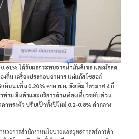
ึ้น 0.61% ได้รับผลกระทบจากน้ำมันดีเซล และผักสด
ครื่องดื่ม เครื่องประกอบอาหาร แต่แก๊สโซฮอล์
 เดือน เพิ่ม 0.20
% คาด ต.ค. ยังเพิ่ม ไตรมาส 4 ก็
น้ำท่วม สินค้าและบริการด้านท่องเที่ยวขยับ ส่วน
ราคาทรงตัว ปรับเป้าทั้งปีใหม่ 0.2-0.8% ค่ากลาง
ู้อำนวยการสำนักงานนโยบายและยุทธศาสตร์การค้า