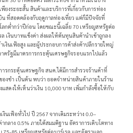
นเพียงระยะสั้น สินค้าและบริการที่เกี่ยวกับการท่อง
ิน ที่สอดคล้องกับฤดูกาลท่องเที่ยว แต่ก็มีปัจจัยที่
ลกต่ำกว่าปีก่อน โดยขณะนี้เฉลี่ย 70 เหรียญสหรัฐต่อ
รล เงินบาทแข็งค่า ส่งผลให้ต้นทุนสินค้านำเข้าถูกลง
ร้าเงินเฟ้อสูง และผู้ประกอบการค้าส่งค้าปลีกรายใหญ่
ังภาครัฐมีมาตรการกระตุ้นเศรษฐกิจรอบแรกไปแล้ว
รกระตุ้นเศรษฐกิจ สนค.ได้มีการสำรวจร้านค้าที่
ายของชำ เป็นต้น พบว่า ยอดจำหน่ายสินค้าภายในร้าน
ึ่งแสดงให้เห็นว่าเงิน 10,000 บาท เพิ่มกำลังซื้อให้กับ
เงินเฟ้อทั่วไป ปี 2567 จากเดิมระหว่าง 0.0–
ค่ากลาง 0.5% ภายใต้สมมติฐาน อัตราการเติบโตทาง
บดูไบ 75-85 เหรียญสหรัฐต่อบาร์เรล และอัตราแลก