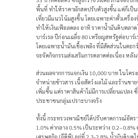
พื้นที่ ทำให้ราคาผักสดปรับตัวสูงขึ้น แต่ก็เป็
เที่ยวมีแนวโน้มสูงขึ้น โดยเฉพาะค่าตั๋วเครื่องบ
ทำให้เงินเฟ้อลดลง อาทิ ราคาน้ำมันดิบตลาดโ
บาร์เรล ปีก่อนเฉลี่ย 80 เหรียญสหรัฐต่อบาร์เ
โดยเฉพาะน้ำมันเชื้อเพลิง ที่มีสัดส่วนในตะก
จะจัดกิจกรรมส่งเสริมการตลาดต่อเนื่อง หล
ส่วนผลจากการแจกเงิน 10,000 บาท ในโครงกา
จำหน่ายข้าวสาร เนื้อสัตว์ ผลไม้ และร้านข
เพิ่มขึ้น แต่ราคาสินค้าไม่มีการเปลี่ยนแปลง ซ
ประชาชนกลุ่มเปราะบางจริง
ทั้งนี้ กระทรวงพาณิชย์ได้ปรับคาดการณ์อัตรา
1.0% ค่ากลาง 0.5% เป็นระหว่าง 0.2–0.8% 
เศรษฐกิจ (จีดีพี) อยู่ที่ 2.3-2.8% น้ำมันดิ