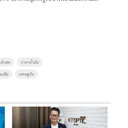
ผักสด
ราคาน้ำมัน
ินเฟ้อ
เศรษฐกิจ