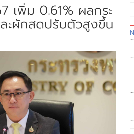
.67 เพิ่ม 0.61% ผลกระ
ละผักสดปรับตัวสูงขึ้น
N