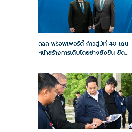
ลลิล พร็อพเพอร์ตี้ ก้าวสู่ปีที่ 40 เดิน
หน้าสร้างการเติบโตอย่างยั่งยืน ยึด
ลูกค้าเป็นศูนย์กลาง ขับเคลื่อนองค์กร
ด้วยนวัตกรรม ธรรมาภิบาล