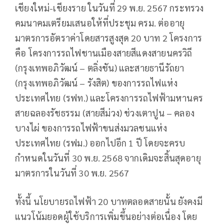
เชียงใหม่-เชียงราย ในวันที่ 29 พ.ย. 2567 กระทรวง
คมนาคมเตรียมเสนอให้ที่ประชุม ครม. ต่ออายุ
มาตรการอัตราค่าโดยสารสูงสุด 20 บาท 2 โครงการ
คือ โครงการรถไฟชานเมืองสายสีแดงสายนครวิถี
(กรุงเทพอภิวัฒน์ – ตลิ่งชัน) และสายธานีรัถยา
(กรุงเทพอภิวัฒน์ – รังสิต) ของการรถไฟแห่ง
ประเทศไทย (รฟท.) และโครงการรถไฟฟ้ามหานคร
สายฉลองรัชธรรม (สายสีม่วง) ช่วงเตาปูน – คลอง
บางไผ่ ของการรถไฟฟ้าขนส่งมวลชนแห่ง
ประเทศไทย (รฟม.) ออกไปอีก 1 ปี โดยจะครบ
กำหนดในวันที่ 30 พ.ย. 2568 จากเดิมจะสิ้นสุดอายุ
มาตรการในวันที่ 30 พ.ย. 2567
ทั้งนี้ นโยบายรถไฟฟ้า 20 บาทตลอดสายนั้น ยังคงมี
แนวโน้มยอดผู้ใช้บริการเพิ่มขึ้นอย่างต่อเนื่อง โดย