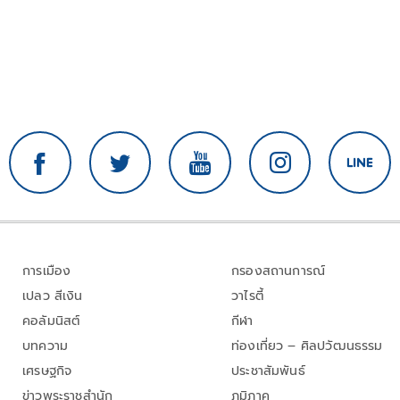
การเมือง
กรองสถานการณ์
เปลว สีเงิน
วาไรตี้
คอลัมนิสต์
กีฬา
บทความ
ท่องเที่ยว – ศิลปวัฒนธรรม
เศรษฐกิจ
ประชาสัมพันธ์
ข่าวพระราชสำนัก
ภูมิภาค