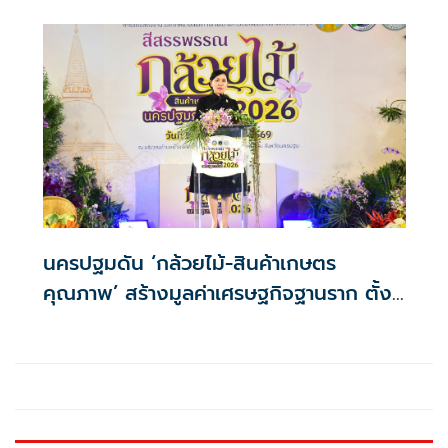
นครปฐมดัน ‘กล้วยไม้-สินค้าเกษตร
คุณภาพ’ สร้างมูลค่าเศรษฐกิจฐานราก ตั้ง
เป้าเงินสะพัด 10 ล้านบาท