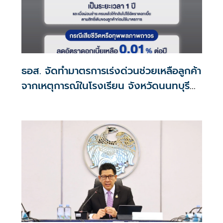
ธอส. จัดทำมาตรการเร่งด่วนช่วยเหลือลูกค้า
จากเหตุการณ์ในโรงเรียน จังหวัดนนทบุรี
กรณีเสียชีวิตหรือทุพพลภาพลดดอกเบี้ย
เหลือ 0.01% ต่อปี ตลอดอายุสัญญา