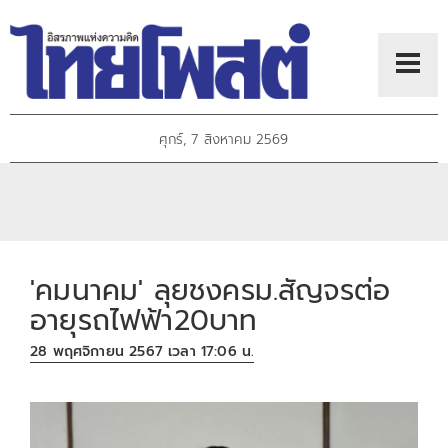
ศุกร์, 7 สิงหาคม 2569
'คมนาคม' ลุยชงครม.สัญจรต่อ
อายุรถไฟฟ้า20บาท
28 พฤศจิกายน 2567 เวลา 17:06 น.