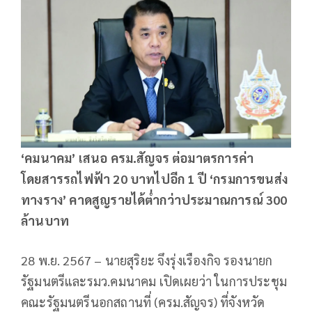
‘คมนาคม’ เสนอ ครม.สัญจร ต่อมาตรการค่า
โดยสารรถไฟฟ้า 20 บาทไปอีก 1 ปี ‘กรมการขนส่ง
ทางราง’ คาดสูญรายได้ต่ำกว่าประมาณการณ์ 300
ล้านบาท
28 พ.ย. 2567 – นายสุริยะ จึงรุ่งเรืองกิจ รองนายก
รัฐมนตรีและรมว.คมนาคม เปิดเผยว่า ในการประชุม
คณะรัฐมนตรีนอกสถานที่ (ครม.สัญจร) ที่จังหวัด