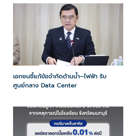
เอกชนชี้แก้ข้อจำกัดด้านน้ำ–ไฟฟ้า รับ
ศูนย์กลาง Data Center