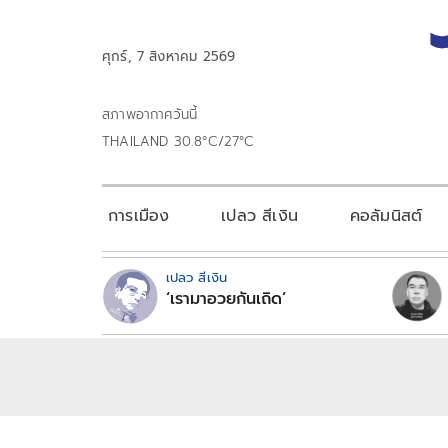
ศุกร์, 7 สิงหาคม 2569
สภาพอากาศวันนี้
THAILAND 30.8°C/27°C
การเมือง
เปลว สีเงิน
คอลัมนิสต์
เปลว สีเงิน
‘เรามาอวยกันเถิด’