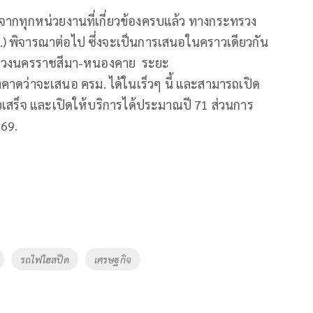
นจากทุกหน่วยงานที่เกี่ยวข้องครบแล้ว ทางกระทรวง
 พิจารณาต่อไป ซึ่งจะเป็นการเสนอในคราวเดียวกัน
 ช่วงนครราชสีมา-หนองคาย ระยะ
งคาดว่าจะเสนอ ครม. ได้ในเร็วๆ นี้ และสามารถเปิด
้วเสร็จ และเปิดให้บริการได้ประมาณปี 71 ส่วนการ
 69.
รถไฟไฮสปีด
เศรษฐกิจ