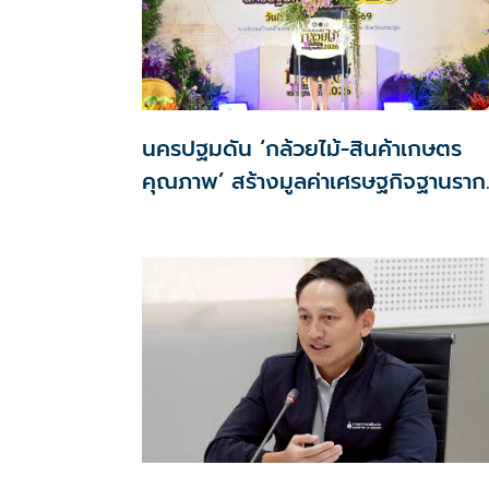
นครปฐมดัน ‘กล้วยไม้-สินค้าเกษตร
คุณภาพ’ สร้างมูลค่าเศรษฐกิจฐานราก
ตั้งเป้าเงินสะพัด 10 ล้านบาท