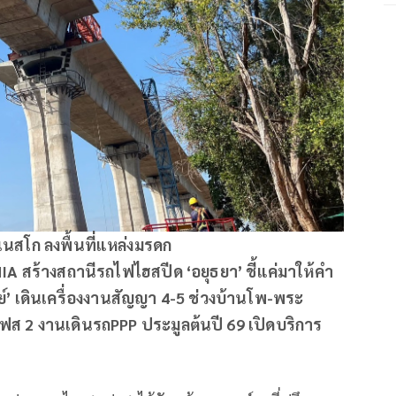
ูเนสโก ลงพื้นที่แหล่งมรดก
A สร้างสถานีรถไฟไฮสปีด ‘อยุธยา’ ชี้แค่มาให้คำ
’ เดินเครื่องงานสัญญา 4-5 ช่วงบ้านโพ-พระ
ฟส 2 งานเดินรถPPP ประมูลต้นปี 69 เปิดบริการ