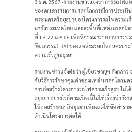
3 ธ.ค. 2567 -รายงานข่าวแจ้งว่า การรถไฟแห
ของคณะกรรมการมรดกโลกกรณีการประเมินผ
พระนครศรีอยุธยาของโครงการรถไฟความเร็วสู
มายังประเทศไทย และลงพื้นที่แหล่งมรดกโล
ที่ 18-22 ม.ค.68 เพื่อพิจารณารายงานการป
วัฒนธรรม(HIA) ของแหล่งมรดกโลกนครประวัต
ความเร็วสูงอยุธยา
รายงานข่าวแจ้งต่อว่า ผู้เชี่ยวชาญฯ ดังกล่
กับวิธีการรักษาคุณค่าของแหล่งมรดกโลกนครปร
การก่อสร้างโครงการรถไฟความเร็วสูงฯ ไม่ได้
อยุธยา อย่างไรก็ตามเรื่องนี้ไม่ใช่เรื่องน่ากั
ให้ก่อสร้างสถานีอยุธยา เพียงแต่ให้จัดทำรายง
ดำเนินโครงการต่อได้