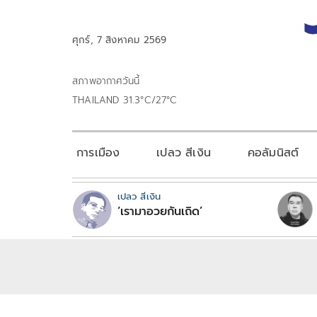
ศุกร์, 7 สิงหาคม 2569
สภาพอากาศวันนี้
THAILAND 31.3°C/27°C
การเมือง
เปลว สีเงิน
คอลัมนิสต์
เปลว สีเงิน
‘เรามาอวยกันเถิด’