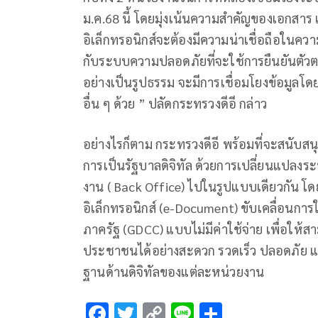
ม.ค.68 นี้ โดยมุ่งเน้นความสำคัญของเอกส
อิเล็กทรอนิกส์จะต้องมีความน่าเชื่อถือในคว
กับระบบความปลอดภัยที่จะใช้การยืนยันตั
อย่างเป็นรูปธรรม จะมีการเชื่อมโยงข้อมูลโด
อื่น ๆ ด้วย ” ปลัดกระทรวงดีอี กล่าว
อย่างไรก็ตาม กระทรวงดีอี พร้อมที่จะสนับส
การเป็นรัฐบาลดิจิทัล ด้วยการเปลี่ยนแป
งาน ( Back Office) ไปในรูปแบบเดียวกัน โ
อิเล็กทรอนิกส์ (e-Document) ขับเคลื่อนก
ภาครัฐ (GDCC) แบบไม่มีค่าใช้จ่าย เพื่อให้ส
ประชาชนได้อย่างสะดวก รวดเร็ว ปลอดภัย แ
ฐานด้านดิจิทัลของแต่ละหน่วยงาน
F
T
C
Li
S