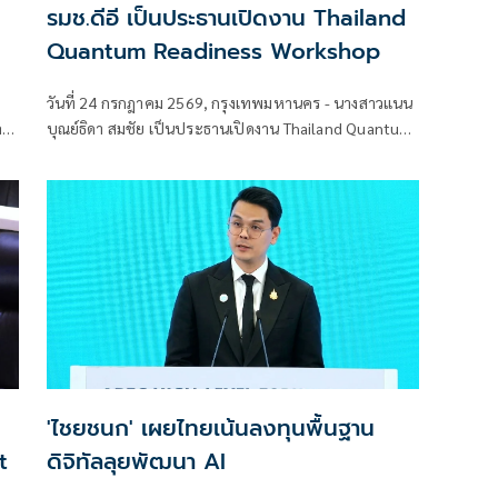
รมช.ดีอี เป็นประธานเปิดงาน Thailand
Quantum Readiness Workshop
วันที่ 24 กรกฎาคม 2569, กรุงเทพมหานคร - นางสาวแนน
ล
บุณย์ธิดา สมชัย เป็นประธานเปิดงาน Thailand Quantum
ม
Readiness Workshop การประชุมเชิงปฏิบัติการเพื่อเปิด
มุมมองอนาคตเทคโนโลยีควอนตัม ที่จัดโดย ดีป้า และ
ไอบีเอ็ม ประเทศไทย
'ไชยชนก' เผยไทยเน้นลงทุนพื้นฐาน
t
ดิจิทัลลุยพัฒนา AI