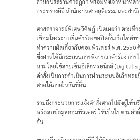
สำนักประธานศาลฎีกา พร้อมทั้งเจ้าหน้าที
กระทรวงดีอี สำนักงานศาลยุติธรรม และสำนัก
ศาสตราจารย์พิเศษวิศิษฏ์ เปิดเผยว่า ตามที่
เชื่อมโยงระบบยื่นคำร้องขอปิดกั้นเว็บไซต์
ทำความผิดเกี่ยวกับคอมพิวเตอร์ พ.ศ. 2550
ซึ่งศาลได้มีกระบวนการพิจารณาคำร้อง การไ
นามโดยใช้ลายเซ็นอิเล็กทรอนิกส์ (Digital Sig
คำสั่งเป็นการดำเนินการผ่านระบบอิเล็กทรอนิ
ศาลได้ภายในวันที่ยื่น
รวมถึงกระบวนการแจ้งคำสั่งศาลไปยังผู้ให้บร
หรือลบข้อมูลคอมพิวเตอร์ ให้เป็นไปตามคำสั
กัน
ขณะเดียวกันกระทรวงดีอี ได้มีระบบตรวจสอบ