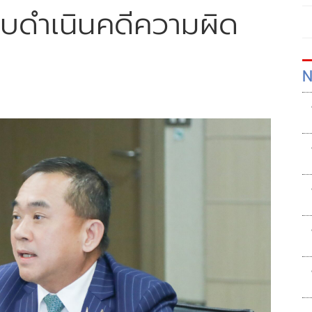
ะบบดำเนินคดีความผิด
N