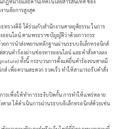
่ด้านกฎหมายและด้านเทคโนโลยีสารสนเทศ ของ
งานอัยการสูงสุด
กระทรวงดีอี ได้ร่วมกับสำนักงานศาลยุติธรรม ในการ
ทางออนไลน์ ตามพระราชบัญญัติว่าด้วยการกระ
 ด้วยการนำส่งพยานหลักฐานผ่านระบบอิเล็กทรอนิกส์
ต่สวนคำร้องผ่านช่องทางออนไลน์ และคำสั่งศาลลง
nature) ทั้งนี้ กระบวนการตั้งแต่ยื่นคำร้องจนศาลมี
กส์ เพื่อความสะดวก รวดเร็ว ทำให้สามารถรับคำสั่ง
ิการเพื่อให้ทำการระงับปิดกั้น การทำให้แพร่หลาย
่งศาล ได้ดำเนินการผ่านระบบอิเล็กทรอนิกส์ด้วยเช่น
ข้อมูลคอมพิวเตอร์หรือเว็บไซต์ที่ผิดกฎหมายตามที่