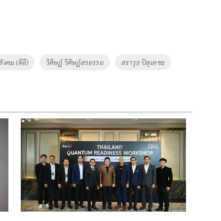
งคม (ดีอี)
วิศิษฏ์ วิศิษฏ์สรอรรถ
สราวุธ ปิตุเตชะ