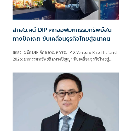
สกสว.ผนึ DIP คิกออฟมหกรรมทรัพย์สิน
ทางปัญญา ขับเคลื่อนธุรกิจไทยสู่อนาคต
สกสว. ผนึก DIP คิกออฟมหกรรม IP X Venture Rise Thailand
2026: มหกรรมทรัพย์สินทางปัญญา ขับเคลื่อนธุรกิจไทยสู่
อนาคต” สร้างระบบนิเวศเชื่อมทรัพย์สินทางปัญญาผ่าน
กองทุน ววน. เพิ่มคุณค่างานวิจัยไทย