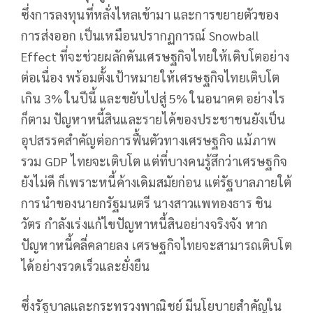
ซึ่งการลงทุนที่หลั่งไหลเข้ามา และการขยายตัวของ
การส่งออก เป็นเหมือนปรากฏการณ์ Snowball
Effect ที่จะช่วยผลักดันเศรษฐกิจไทยให้เติบโตอย่าง
ต่อเนื่อง พร้อมตั้งเป้าหมายให้เศรษฐกิจไทยเติบโต
เกิน 3% ในปีนี้ และขยับไปสู่ 5% ในอนาคต อย่างไร
ก็ตาม ปัญหาหนี้สินและรายได้ของประชาชนยังเป็น
อุปสรรคสำคัญต่อการฟื้นตัวทางเศรษฐกิจ แม้ภาพ
รวม GDP ไทยจะเติบโต แต่ที่บางคนรู้สึกว่าเศรษฐกิจ
ยังไม่ดี ก็เพราะหนี้ค้างเดิมสมัยก่อน แต่รัฐบาลภายใต้
การนำของนายกรัฐมนตรี นางสาวแพทองธาร ชิน
วัตร กำลังเร่งแก้ไขปัญหาหนี้สินอย่างจริงจัง หาก
ปัญหาหนี้คลี่คลายลง เศรษฐกิจไทยจะสามารถเติบโต
ได้อย่างรวดเร็วและยั่งยืน
ซึ่งรัฐบาลและกระทรวงพาณิชย์ มีนโยบายสำคัญใน