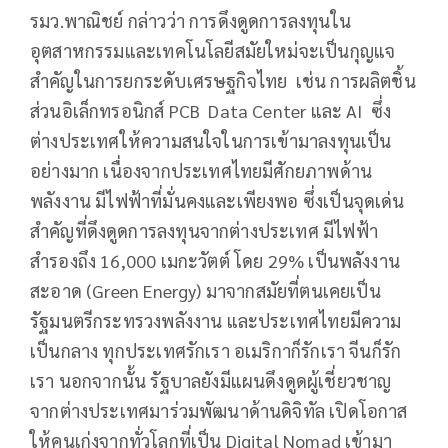
รมว.พาณิชย์ กล่าวว่า การดึงดูดการลงทุนใน
อุตสาหกรรมและเทคโนโลยีสมัยใหม่จะเป็นกุญแจ
สำคัญในการยกระดับเศรษฐกิจไทย เช่น การผลิตชิ้น
ส่วนอิเล็กทรอนิกส์ PCB Data Center และ AI ซึ่ง
ต่างประเทศให้ความสนใจในการเข้ามาลงทุนเป็น
อย่างมาก เนื่องจากประเทศไทยมีศักยภาพด้าน
พลังงาน มีไฟฟ้าที่มั่นคงและเพียงพอ ซึ่งเป็นจุดเด่น
สำคัญที่ดึงดูดการลงทุนจากต่างประเทศ มีไฟฟ้า
สำรองถึง 16,000 เมกะวัตต์ โดย 29% เป็นพลังงาน
สะอาด (Green Energy) มาจากสมัยที่ตนเคยเป็น
รัฐมนตรีกระทรวงพลังงาน และประเทศไทยมีความ
เป็นกลาง ทุกประเทศรักเรา อเมริกาก็รักเรา จีนก็รัก
เรา นอกจากนั้น รัฐบาลยังมีแผนดึงดูดผู้เชี่ยวชาญ
จากต่างประเทศมาร่วมพัฒนาด้านดิจิทัล เปิดโอกาส
ให้คนเก่งจากทั่วโลกที่เป็น Digital Nomad เข้ามา