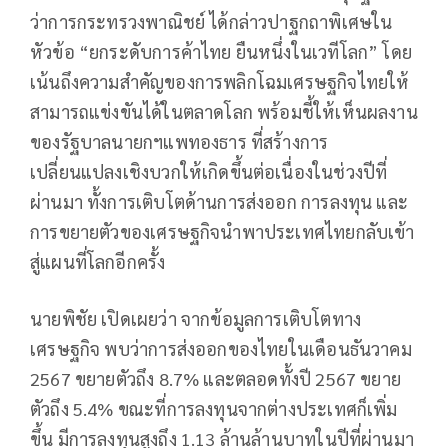
ว่าการกระทรวงพาณิชย์ ได้กล่าวปาฐกถาพิเศษใน
หัวข้อ “ยกระดับการค้าไทย ยืนหนึ่งในเวทีโลก” โดย
เน้นถึงความสำคัญของการพลิกโฉมเศรษฐกิจไทยให้
สามารถแข่งขันได้ในตลาดโลก พร้อมชี้ให้เห็นผลงาน
ของรัฐบาลนายกฯแพทองธาร ที่สร้างการ
เปลี่ยนแปลงเชิงบวกให้เกิดขึ้นต่อเนื่องในช่วงปีที่
ผ่านมา ทั้งการเติบโตด้านการส่งออก การลงทุน และ
การขยายตัวของเศรษฐกิจนำพาประเทศไทยกลับเข้า
สู่แผนที่โลกอีกครั้ง
นายพิชัย เปิดเผยว่า จากข้อมูลการเติบโตทาง
เศรษฐกิจ พบว่าการส่งออกของไทยในเดือนธันวาคม
2567 ขยายตัวถึง 8.7% และตลอดทั้งปี 2567 ขยาย
ตัวถึง 5.4% ขณะที่การลงทุนจากต่างประเทศก็เพิ่ม
ขึ้น มีการลงทุนสูงถึง 1.13 ล้านล้านบาทในปีที่ผ่านมา