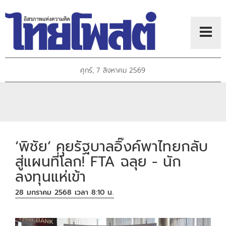
ศุกร์, 7 สิงหาคม 2569
‘พิชัย’ คุยรัฐบาลอิ๊งค์พาไทยกลับ
สู่แผนที่โลก! FTA ฉลุย - นัก
ลงทุนแห่เข้า
28 มกราคม 2568 เวลา 8:10 น.