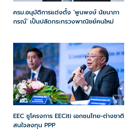
ครม.อนุมัติการแต่งตั้ง ‘พูนพงษ์ นัยนาภา
กรณ์’ เป็นปลัดกระทรวงพาณิชย์คนใหม่
EEC ชูโครงการ EECiti เอกชนไทย-ต่างชาติ
สนใจลงทุน PPP