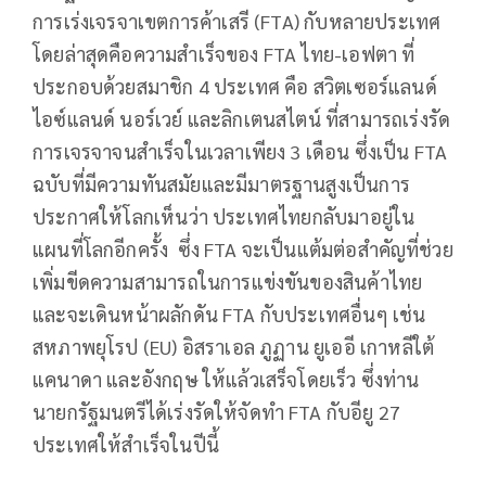
การเร่งเจรจาเขตการค้าเสรี (FTA) กับหลายประเทศ
โดยล่าสุดคือความสำเร็จของ FTA ไทย-เอฟตา ที่
ประกอบด้วยสมาชิก 4 ประเทศ คือ สวิตเซอร์แลนด์
ไอซ์แลนด์ นอร์เวย์ และลิกเตนสไตน์ ที่สามารถเร่งรัด
การเจรจาจนสำเร็จในเวลาเพียง 3 เดือน ซึ่งเป็น FTA
ฉบับที่มีความทันสมัยและมีมาตรฐานสูงเป็นการ
ประกาศให้โลกเห็นว่า ประเทศไทยกลับมาอยู่ใน
แผนที่โลกอีกครั้ง ซึ่ง FTA จะเป็นแต้มต่อสำคัญที่ช่วย
เพิ่มขีดความสามารถในการแข่งขันของสินค้าไทย
และจะเดินหน้าผลักดัน FTA กับประเทศอื่นๆ เช่น
สหภาพยุโรป (EU) อิสราเอล ภูฏาน ยูเออี เกาหลีใต้
แคนาดา และอังกฤษ ให้แล้วเสร็จโดยเร็ว ซึ่งท่าน
นายกรัฐมนตรีได้เร่งรัดให้จัดทำ FTA กับอียู 27
ประเทศให้สำเร็จในปีนี้