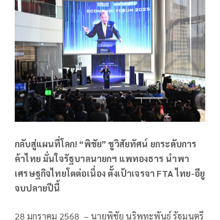
กลับสู่แผนที่โลก! “พิชัย” ชูวิสัยทัศน์ ยกระดับการ
ค้าไทย มั่นใจรัฐบาลนายกฯ แพทองธาร นำพา
เศรษฐกิจไทยโตต่อเนื่อง ตั้งเป้าเจรจา FTA ไทย-อียู
จบปลายปีนี้
28 มกราคม 2568 – นายพิชัย นริพทะพันธุ์ รัฐมนตรี