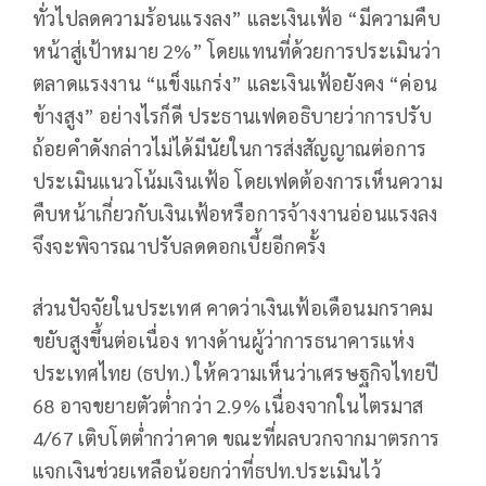
ทั่วไปลดความร้อนแรงลง” และเงินเฟ้อ “มีความคืบ
หน้าสู่เป้าหมาย 2%” โดยแทนที่ด้วยการประเมินว่า
ตลาดแรงงาน “แข็งแกร่ง” และเงินเฟ้อยังคง “ค่อน
ข้างสูง” อย่างไรก็ดี ประธานเฟดอธิบายว่าการปรับ
ถ้อยคำดังกล่าวไม่ได้มีนัยในการส่งสัญญาณต่อการ
ประเมินแนวโน้มเงินเฟ้อ โดยเฟดต้องการเห็นความ
คืบหน้าเกี่ยวกับเงินเฟ้อหรือการจ้างงานอ่อนแรงลง
จึงจะพิจารณาปรับลดดอกเบี้ยอีกครั้ง
ส่วนปัจจัยในประเทศ คาดว่าเงินเฟ้อเดือนมกราคม
ขยับสูงขึ้นต่อเนื่อง ทางด้านผู้ว่าการธนาคารแห่ง
ประเทศไทย (ธปท.) ให้ความเห็นว่าเศรษฐกิจไทยปี
68 อาจขยายตัวต่ำกว่า 2.9% เนื่องจากในไตรมาส
4/67 เติบโตต่ำกว่าคาด ขณะที่ผลบวกจากมาตรการ
แจกเงินช่วยเหลือน้อยกว่าที่ธปท.ประเมินไว้