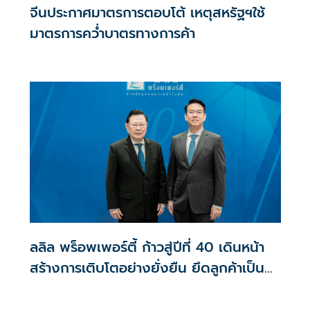
จีนประกาศมาตรการตอบโต้ เหตุสหรัฐฯใช้
มาตรการคว่ำบาตรทางการค้า
ลลิล พร็อพเพอร์ตี้ ก้าวสู่ปีที่ 40 เดินหน้า
สร้างการเติบโตอย่างยั่งยืน ยึดลูกค้าเป็น
ศูนย์กลาง ขับเคลื่อนองค์กรด้วยนวัตกรรม
ธรรมาภิบาล