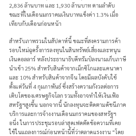
2,836 ล้านบาท และ 1,930 ล้านบาท ตามลำดับ
ขณะที่ในเดือนมกราคมเงินบาทแข็งค่า 1.3% เมื่อ
เทียบกับเดือนก่อนหน้า
สำหรับภาพรวมในสัปดาห์นี้ ขณะที่สงครามการค้า
รอบใหม่ฉุดรั้งการลงทุนในสินทรัพย์เสี่ยงและหนุน
เงินดอลลาร์ หลังประธานาธิบดีทรัมป์ลงนามเก็บภาษี
นำเข้า 25% สำหรับสินค้าจากเม็กซิโกและแคนาดา
และ 10% สำหรับสินค้าจากจีน โดยมีผลบังคับใช้
ตั้งแต่วันที่ 4 กุมภาพันธ์ ซึ่งสร้างความกังวลต่อการ
เติบโตของเศรษฐกิจโลก รวมทั้งอาจทำให้เงินเฟ้อ
สหรัฐฯสูงขึ้น นอกจากนี้ นักลงทุนจะติดตามดัชนีภาค
บริการและการจ้างงานเดือนมกราคมของสหรัฐฯ
อนึ่ง ในการประชุมรอบล่าสุดเฟดตัดข้อความที่เคย
ใช้ในแถลงการณ์ก่อนหน้านี้ที่ว่าตลาดแรงงาน “โดย