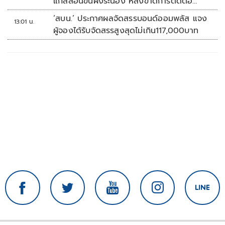
แกลลอนขึ้นฝั่งระนอง หลังขาดการติดต่อ
หลายวัน
‘สบน.’ ประกาศผลจัดสรรบอนด์ออมพลัส แจง
13:01 น.
ผู้จองได้รับจัดสรรสูงสุดไม่เกิน117,000บาท